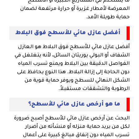
ما يُستخدم في المشاريع الكبيرة أو الأسطح
المعرضة لأمطار غزيرة أو حرارة مرتفعة لضمان
حماية طويلة الأمد.
أفضل عازل مائي للأسطح فوق البلاط
أفضل عازل مائي للأسطح فوق البلاط هو العازل
الشفاف أو البولي يوريثان السائل، لأنه يتغلغل في
الفواصل الدقيقة بين البلاط ويمنع تسرب المياه
دون الحاجة إلى إزالة البلاط. هذا النوع يحافظ على
الشكل النهائي للسطح ويوفر حماية قوية من
الرطوبة والتشققات مستقبلاً.
ما هو أرخص عازل مائي للأسطح؟
البحث عن أرخص عازل مائي للأسطح أصبح ضرورة
لكل من يريد حماية منزله أو منشأته من أضرار
تسرب المياه دون إنفاق مبالغ كبيرة على أعمال