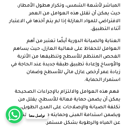
المباشر لأشعة الشمس، وتكرار هطول الأمطار،
حيث يمكن أن تقلل هذه العوامل من العمر
الافتراضي للمواد العازلة إذا لم يتم أخذها في الاعتبار
أثناء التطبيق.
العناية والصيانة الدورية أيضًا تعتبر من أهم
العوامل للحفاظ على فعالية العازل، حيث يساهم
الفحص المنتظم للأسطح وتنظيفها من الأتربة
والأوساخ وإعادة تطبيق طبقة جديدة عند الحاجة في
زيادة عمر أرخص عازل مائي للأسطح وضمان
استمرار الحماية.
فهم هذه العوامل والالتزام بالإجراءات الصحيحة
يمكن أن يضمن حماية فعالة للأسطح، يقلل من
تكلفة الصيانة والإصلاحات على المدى الطويل،
ويضمن استدامة المبنى وحمايته من التلف الناتج
تواصل معنا
عن المياه والرطوبة بشكل مستمر.