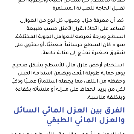
فعالة للأسطح من مشاكل المياه والرطوبة، مع
تقليل الحاجة للصيانة المستمرة.
كما أن معرفة مزايا وعيوب كل نوع من العوازل
تساعد على اتخاذ القرار الأمثل حسب طبيعة
السطح ودرجة تعرضه للعوامل الجوية المختلفة،
سواء كان السطح خرسانياً، معدنيًا، أو يحتوي على
شقوق صغيرة تحتاج إلى عناية خاصة.
استخدام أرخص عازل مائي للأسطح بشكل صحيح
يوفر حماية طويلة الأمد، ويضمن استدامة المبنى
وحفظه من التلف، مما يجعله استثمارًا عمليًا وذكيًا
لكل من يريد الحفاظ على منزله أو منشأته بكفاءة
وبتكلفة مناسبة.
الفرق بين العزل المائي السائل
والعزل المائي الطبقي