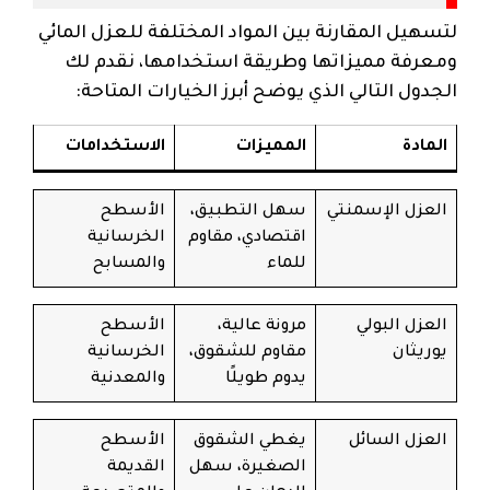
لتسهيل المقارنة بين المواد المختلفة للعزل المائي
ومعرفة مميزاتها وطريقة استخدامها، نقدم لك
الجدول التالي الذي يوضح أبرز الخيارات المتاحة:
المادة
المميزات
الاستخدامات
العزل الإسمنتي
سهل التطبيق،
الأسطح
اقتصادي، مقاوم
الخرسانية
للماء
والمسابح
العزل البولي
مرونة عالية،
الأسطح
يوريثان
مقاوم للشقوق،
الخرسانية
يدوم طويلًا
والمعدنية
العزل السائل
يغطي الشقوق
الأسطح
الصغيرة، سهل
القديمة