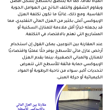
المياه تمامًا، كما أنه يلتصق بالسطح بشكل أفضل
ويقاوم الشقوق والتلف الناتج عن العوامل الجوية
القاسية. ومع ذلك، غالبًا ما تكون تكلفة العزل
الإيبوكسي أعلى بكثير من العزل المائي التقليدي، مما
قد يجعله خيارًا أقل ملاءمة للمنازل السكنية أو
المشاريع التي تهتم بالاقتصاد في التكلفة.
عند المقارنة بين النوعين، يمكن القول إن استخدام
أرخص عازل مائي للأسطح يوفر حلًا عمليًا واقتصاديًا
للمنازل والمباني الصغيرة، بينما يقدم العزل
الإيبوكسي حماية فائقة للأسطح التي تتعرض
لتحديات أكبر، سواء من ناحية الرطوبة أو المواد
الكيميائية أو حركة المبنى.