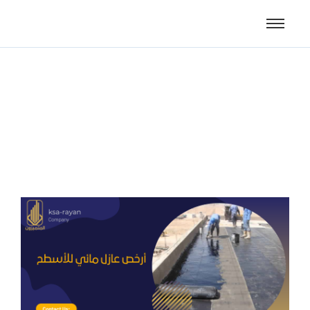
أرخص عازل مائي للأسطح