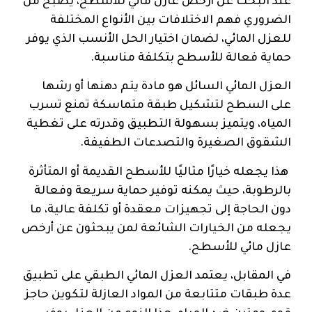
عند البحث عن أرخص عازل مائي للأسطح، يصبح من
الضروري فهم الاختلافات بين الأنواع المختلفة
للعزل المائي، لضمان اختيار الحل الأنسب الذي يوفر
حماية فعالة للأسطح بتكلفة مناسبة.
العزل المائي السائل هو مادة يتم دهنها أو رشها
على السطح لتشكيل طبقة متماسكة تمنع تسرب
المياه، ويتميز بسهولة التطبيق وقدرته على تغطية
الشقوق الصغيرة والتصدعات الطفيفة.
هذا يجعله خيارًا مثاليًا للأسطح القديمة أو المتأثرة
بالرطوبة، حيث يمكنه توفير حماية سريعة وفعالة
دون الحاجة إلى تجهيزات معقدة أو تكلفة عالية، ما
يجعله من الخيارات الشائعة لمن يبحثون عن أرخص
عازل مائي للأسطح.
في المقابل، يعتمد العزل المائي الطبقي على تطبيق
عدة طبقات متتابعة من المواد العازلة لتكوين حاجز