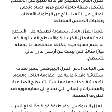
العزل المائي التقليدي هو مادة تُطبق على الأسطح
لتشكيل طبقة حاجزة تمنع مرور المياه وتحمي
المباني من التلف الناتج عن الرطوبة، الأمطار،
وتقلبات الطقس المختلفة.
يتميز العزل المائي بسهولة تطبيقه على الأسطح
المختلفة مثل الخرسانة والأسطح المستوية، كما
أنه يقدم حماية جيدة بتكلفة منخفضة، ما يجعله
خيارًا مثاليًا لمن يبحث عن أرخص عازل مائي
للأسطح.
على الجانب الآخر، العزل الإيبوكسي يتميز بمتانة
استثنائية وقدرة عالية على مقاومة التآكل والمواد
الكيميائية، مما يجعله مناسبًا للأسطح الصناعية
والمختبرات والمباني التي تحتاج إلى حماية قوية ضد
الظروف الصعبة.
العزل الإيبوكسي يوفر طبقة قوية جدًا تمنع تسرب