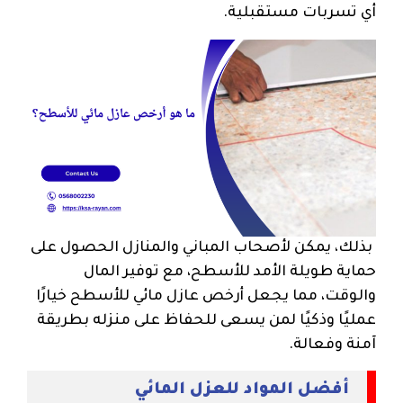
أي تسربات مستقبلية.
بذلك، يمكن لأصحاب المباني والمنازل الحصول على
حماية طويلة الأمد للأسطح، مع توفير المال
والوقت، مما يجعل أرخص عازل مائي للأسطح خيارًا
عمليًا وذكيًا لمن يسعى للحفاظ على منزله بطريقة
آمنة وفعالة.
أفضل المواد للعزل المائي