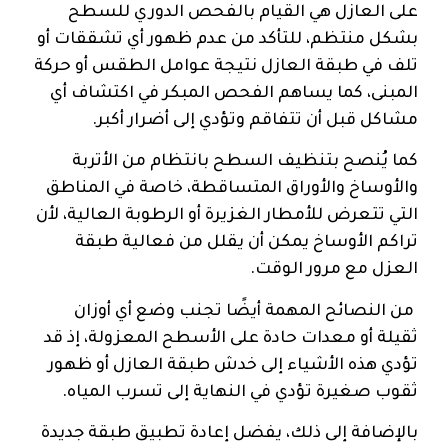
على العازل هي القيام بالفحص الدوري للسطح
بشكل منتظم، للتأكد من عدم ظهور أي تشققات أو
تلف في طبقة العازل نتيجة عوامل الطقس أو حركة
المبنى، كما يساهم الفحص المبكر في اكتشاف أي
مشاكل قبل أن تتفاقم وتؤدي إلى أضرار أكبر.
كما يُنصح بتنظيف السطح بانتظام من الأتربة
والأوساخ والأوراق المتساقطة، خاصة في المناطق
التي تتعرض للأمطار الغزيرة أو الرطوبة العالية، لأن
تراكم الأوساخ يمكن أن يقلل من فعالية طبقة
العزل مع مرور الوقت.
من النصائح المهمة أيضًا تجنب وضع أي أوزان
ثقيلة أو معدات حادة على الأسطح المعزولة، إذ قد
تؤدي هذه الأشياء إلى خدش طبقة العازل أو ظهور
ثقوب صغيرة تؤدي في النهاية إلى تسرب المياه.
بالإضافة إلى ذلك، يفضل إعادة تطبيق طبقة جديدة