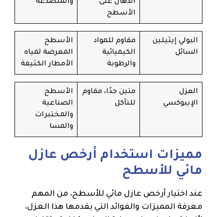
الدهان على
والمتصدعة
الأسطح
البولي إيثيلين
مقاوم للمواد
الأسطح
السائل
الكيميائية
المعرضة لمياه
والرطوبة
الأمطار الكثيفة
العزل
متين جدًا، مقاوم
الأسطح
الإيبوكسي
للتآكل
الصناعية
والمختبرات
والمسا
مميزات استخدام أرخص عازل
مائي للأسطح
عند اختيار أرخص عازل مائي للأسطح، من المهم
معرفة المميزات والفوائد التي يقدمها هذا العزل،