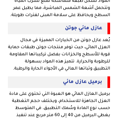
المواد تشكّل طبقة متماسكة تمنع تسرب المياه
وتتحمل أشعة الشمس المباشرة، مما يطيل عمر
السطح ويحافظ على سلامة المبنى لفترات طويلة.
عازل مائي جوتن
يُعد عازل جوتن من الخيارات المميزة في مجال
العزل المائي، حيث توفر منتجات جوتن طبقات حماية
قوية للأسطح والخزانات بفضل تركيباتها المقاومة
للرطوبة والحرارة. تتميز هذه المواد بسهولة
التطبيق وثباتها العالي في الأجواء الحارة والرطبة.
برميل عازل مائي
برميل العازل المائي هو العبوة التي تحتوي على مادة
العزل الجاهزة للاستخدام، ويختلف حجم التغطية
حسب نوع المادة وسُمك التطبيق. في المتوسط
يغطي البرميل من 40 إلى 60 متر مربع عند تنفيذ