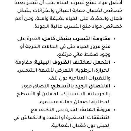
أفضل مواد لمنع تسرب المياه يجب أن تتميز بعدة
خصائص لضمان حماية المباني والخزانات بشكل
فعال والحفاظ على المياه نظيفة وآمنة. ومن أهم
خصائص مواد منع التسرب عالية الجودة:
مقاومة التسرب بشكل كامل:
القدرة على
منع مرور المياه حتى في الحالات الحرجة أو
وجود ضغط مائي مرتفع.
التحمل لمختلف الظروف البيئية:
مقاومة
الحرارة، الرطوبة، التعرض لأشعة الشمس،
والتغيرات المناخية دون تلف.
الالتصاق الجيد بالأسطح:
التصاق قوي
بالخرسانة، البلاستيك، المعادن أو الأسطح
المطلية، لضمان حماية مستمرة.
مرونة المادة:
القدرة على التكيف مع
التشققات الصغيرة أو التمدد والانكماش في
المبنى دون فقدان الفعالية.