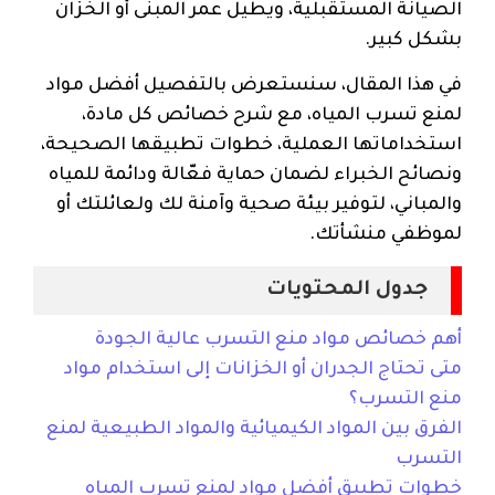
الصيانة المستقبلية، ويطيل عمر المبنى أو الخزان
بشكل كبير.
في هذا المقال، سنستعرض بالتفصيل أفضل مواد
لمنع تسرب المياه، مع شرح خصائص كل مادة،
استخداماتها العملية، خطوات تطبيقها الصحيحة،
ونصائح الخبراء لضمان حماية فعّالة ودائمة للمياه
والمباني، لتوفير بيئة صحية وآمنة لك ولعائلتك أو
لموظفي منشأتك.
جدول المحتويات
أهم خصائص مواد منع التسرب عالية الجودة
متى تحتاج الجدران أو الخزانات إلى استخدام مواد
منع التسرب؟
الفرق بين المواد الكيميائية والمواد الطبيعية لمنع
التسرب
خطوات تطبيق أفضل مواد لمنع تسرب المياه