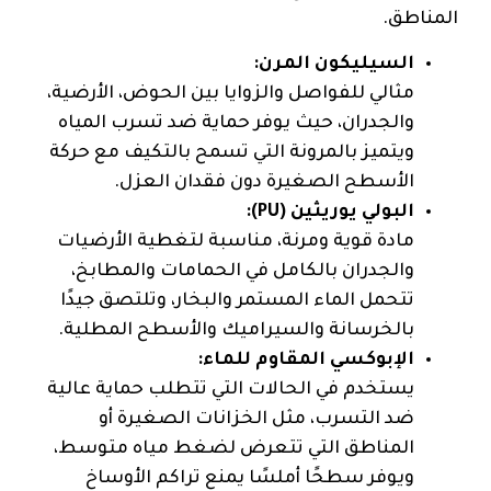
المناطق.
السيليكون المرن:
مثالي للفواصل والزوايا بين الحوض، الأرضية،
والجدران، حيث يوفر حماية ضد تسرب المياه
ويتميز بالمرونة التي تسمح بالتكيف مع حركة
الأسطح الصغيرة دون فقدان العزل.
البولي يوريثين (PU):
مادة قوية ومرنة، مناسبة لتغطية الأرضيات
والجدران بالكامل في الحمامات والمطابخ،
تتحمل الماء المستمر والبخار، وتلتصق جيدًا
بالخرسانة والسيراميك والأسطح المطلية.
الإبوكسي المقاوم للماء:
يستخدم في الحالات التي تتطلب حماية عالية
ضد التسرب، مثل الخزانات الصغيرة أو
المناطق التي تتعرض لضغط مياه متوسط،
ويوفر سطحًا أملسًا يمنع تراكم الأوساخ