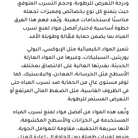
ودرجة التعرض للرطوبة، وحجم التسرب المتوقع،
حيث يتمتع كل نوع بخصائص ومميزات تجعله
مناسبًا لاستخدامات معينة. ويُعد فهم هذا الفرق
خطوة أساسية لاختيار أفضل مواد لمنع تسرب
المياه بما يضمن حماية فعّالة وطويلة الأمد.
تتميز المواد الكيميائية مثل الإبوكسي، البولي
يوريثين، السيليكات، وغيرها من المواد العازلة
الحديثة، بقدرتها العالية على الالتصاق بمختلف
الأسطح مثل الخرسانة، المعادن، والبلاستيك، كما
توفر مستوى عالٍ من الحماية ضد تسرب المياه حتى
في الظروف القاسية، مثل الضغط المائي المرتفع أو
التعرض المستمر للرطوبة.
وتُعد هذه المواد من أفضل مواد لمنع تسرب المياه
المستخدمة في الخزانات والأسطح المكشوفة،
لأنها سريعة التجفيف، مقاومة للعوامل الجوية،
وتدوم لفترات طويلة دون الحاجة إلى إعادة العزل