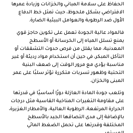
الحفاظ على سلامة المباني والخزانات وزيادة عمرها
الافتراضي بشكل ملحوظ، حيث تمثل خط الدفاع
الأول ضد الرطوبة والعوامل البيئية الضارة.
فالمواد عالية الجودة تعمل على تكوين حاجز قوي
يمنع تسلل المياه إلى الخرسانة أو الأسطح
المعدنية، مما يقلل من فرص حدوث التشققات أو
التآكل المبكر، في حين أن استخدام مواد رديئة أو غير
مناسبة يؤدي مع مرور الوقت إلى ضعف البنية
التحتية وظهور تسربات متكررة تؤثر سلبًا على عمر
المبنى والخزان.
وتلعب جودة المادة العازلة دورًا أساسيًا في قدرتها
على مقاومة التغيرات المناخية القاسية مثل درجات
الحرارة المرتفعة، الرطوبة العالية، والأمطار الغزيرة،
بالإضافة إلى مدى التصاقها الجيد بالأسطح
المختلفة وقدرتها على تحمل الضغط المائي