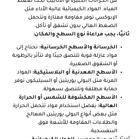
من الخزانات الكبيرة أو الأنابيب تحت ضغط
المياه. المواد الكيميائية عالية الأداء مثل
الإبوكسي توفر مقاومة ممتازة وتتحمل
الضغط العالي بدون تشقق أو تآكل.
ثانيًا، يجب مراعاة نوع السطح والمكان:
الخرسانة والأسطح الخرسانية:
تحتاج إلى
مواد عازلة قوية تلتصق جيدًا ولا تتأثر بالرطوبة
أو الشقوق الصغيرة.
الأسطح المعدنية أو البلاستيكية:
المواد
المرنة مثل البولي يوريثين أو السيليكون توفر
حماية مطلقة وتلتصق بسهولة.
الأسطح المكشوفة للشمس أو الحرارة
العالية:
يفضل استخدام مواد تتحمل الحرارة
مثل بعض أنواع البولي يوريثين المعالج
والطلاءات المقاومة للأشعة فوق
البنفسجية.