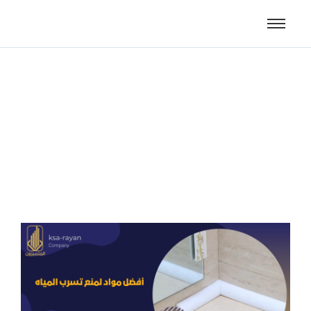
أفضل مواد لمنع تسرب
المياه