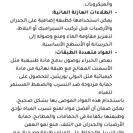
والميكروبات.
الطلاءات العازلة المائية:
يمكن استخدامها كطبقة إضافية على الجدران
والأرضيات قبل تركيب السيراميك أو البلاط،
لتعزيز مقاومة الماء ومنع وصوله إلى
الخرسانة أو الأسطح الأساسية.
المواد متعددة الطبقات:
بعض الخبراء يوصون بدمج مادة طبيعية مثل
الأسمنت المعالج مع طبقة نهائية من مادة
كيميائية مثل البولي يوريثين، للحصول على
حماية مزدوجة ضد التسرب والضغط المستمر
للمياه.
باستخدام هذه المواد الموصى بها بشكل صحيح،
يمكن ضمان أن أفضل مواد لمنع تسرب المياه تؤدي
وظيفتها بكفاءة في الحمامات والمطابخ، حماية
الأرضيات والجدران من التلف، منع نمو العفن