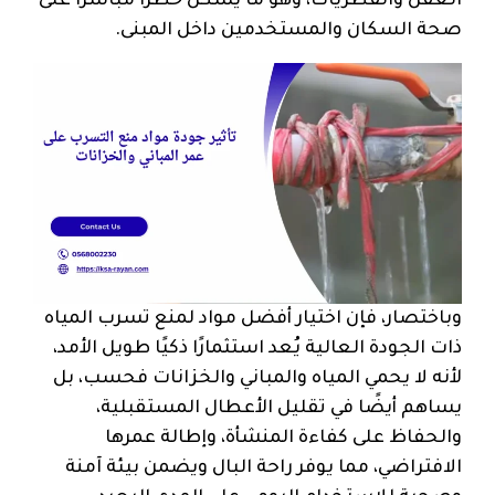
العفن والفطريات، وهو ما يشكل خطرًا مباشرًا على
صحة السكان والمستخدمين داخل المبنى.
وباختصار، فإن اختيار أفضل مواد لمنع تسرب المياه
ذات الجودة العالية يُعد استثمارًا ذكيًا طويل الأمد،
لأنه لا يحمي المياه والمباني والخزانات فحسب، بل
يساهم أيضًا في تقليل الأعطال المستقبلية،
والحفاظ على كفاءة المنشأة، وإطالة عمرها
الافتراضي، مما يوفر راحة البال ويضمن بيئة آمنة