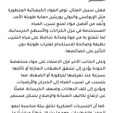
المستمر.
فعلى سبيل المثال، توفر المواد الكيميائية المتطورة
مثل الإبوكسي والبولي يوريثين حماية طويلة الأمد،
وتُعد من أفضل مواد لمنع تسرب المياه
المستخدمة في عزل الخزانات والأسطح الخرسانية،
لما تتمتع به من قوة ومتانة تحافظ على مياه الشرب
نظيفة وصالحة للاستخدام لفترات طويلة دون
التأثير على خصائصها.
وعلى الجانب الآخر، فإن الاعتماد على مواد منخفضة
الجودة يؤدي إلى تشقق الطبقات العازلة أو تآكلها
بسرعة عند تعرضها للرطوبة أو الضغط، مما
يتسبب في تسرب المياه إلى الجدران والأرضيات،
ويؤدي إلى تلف الدهانات وضعف الخرسانة، فضلًا
عن ارتفاع تكاليف الصيانة والإصلاح بشكل مستمر.
كما أن التسربات المتكررة تخلق بيئة مناسبة لنمو