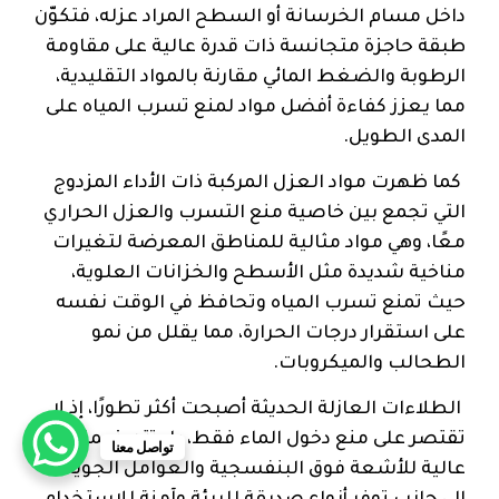
داخل مسام الخرسانة أو السطح المراد عزله، فتكوّن
طبقة حاجزة متجانسة ذات قدرة عالية على مقاومة
الرطوبة والضغط المائي مقارنة بالمواد التقليدية،
مما يعزز كفاءة أفضل مواد لمنع تسرب المياه على
المدى الطويل.
كما ظهرت مواد العزل المركبة ذات الأداء المزدوج
التي تجمع بين خاصية منع التسرب والعزل الحراري
معًا، وهي مواد مثالية للمناطق المعرضة لتغيرات
مناخية شديدة مثل الأسطح والخزانات العلوية،
حيث تمنع تسرب المياه وتحافظ في الوقت نفسه
على استقرار درجات الحرارة، مما يقلل من نمو
الطحالب والميكروبات.
الطلاءات العازلة الحديثة أصبحت أكثر تطورًا، إذ لا
تقتصر على منع دخول الماء فقط، بل تتميز بمقاومة
تواصل معنا
عالية للأشعة فوق البنفسجية والعوامل الجوية،