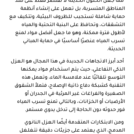
مما جعل الحلول الحديثة لا تقتصر فقط على سد
المناطق المتسربة، بل تعمل على إنشاء أنظمة
حماية شاملة تستجيب للظروف البيئية، وتتكيف مع
التشققات، وتحافظ على البنية التحتية والمياه
لأطول فترة ممكنة، وهو ما جعل أفضل مواد لمنع
تسرب المياه عنصرًا أساسيًا في حماية المباني
الحديثة.
أحد أبرز الاتجاهات الجديدة في هذا المجال هو العزل
الذكي التفاعلي، حيث يتم استخدام مواد يمكنها
التوسع تلقائيًا عند ملامسة الماء، وتعمل هذه
التقنية كشبكة دفاع ذاتية الإصلاح، فتملأ الشقوق
الصغيرة والفراغات غير المرئية في الجدران أو
الأرضيات أو الخزانات، وبالتالي تمنع تسرب المياه
فور حدوثه دون الحاجة إلى تدخل يدوي مستمر.
ومن الابتكارات المتقدمة أيضًا العزل النانوي
المدمج، الذي يعتمد على جزيئات دقيقة تتغلغل