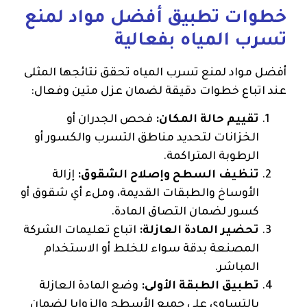
خطوات تطبيق أفضل مواد لمنع
تسرب المياه بفعالية
أفضل مواد لمنع تسرب المياه تحقق نتائجها المثلى
عند اتباع خطوات دقيقة لضمان عزل متين وفعال:
تقييم حالة المكان:
فحص الجدران أو
الخزانات لتحديد مناطق التسرب والكسور أو
الرطوبة المتراكمة.
تنظيف السطح وإصلاح الشقوق:
إزالة
الأوساخ والطبقات القديمة، وملء أي شقوق أو
كسور لضمان التصاق المادة.
تحضير المادة العازلة:
اتباع تعليمات الشركة
المصنعة بدقة سواء للخلط أو الاستخدام
المباشر.
تطبيق الطبقة الأولى:
وضع المادة العازلة
بالتساوي على جميع الأسطح والزوايا لضمان