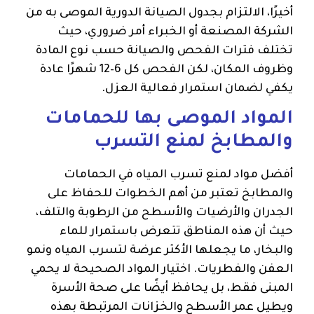
أخيرًا، الالتزام بجدول الصيانة الدورية الموصى به من
الشركة المصنعة أو الخبراء أمر ضروري، حيث
تختلف فترات الفحص والصيانة حسب نوع المادة
وظروف المكان، لكن الفحص كل 6–12 شهرًا عادة
يكفي لضمان استمرار فعالية العزل.
المواد الموصى بها للحمامات
والمطابخ لمنع التسرب
أفضل مواد لمنع تسرب المياه في الحمامات
والمطابخ تعتبر من أهم الخطوات للحفاظ على
الجدران والأرضيات والأسطح من الرطوبة والتلف،
حيث أن هذه المناطق تتعرض باستمرار للماء
والبخار، ما يجعلها الأكثر عرضة لتسرب المياه ونمو
العفن والفطريات. اختيار المواد الصحيحة لا يحمي
المبنى فقط، بل يحافظ أيضًا على صحة الأسرة
ويطيل عمر الأسطح والخزانات المرتبطة بهذه