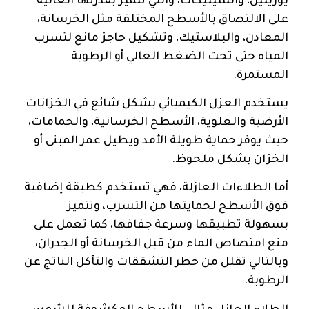
يوريثين، والسيليكات، والتي تتميز بقدرتها العالية
على الالتصاق بالأسطح المختلفة مثل الخرسانة،
المعادن، والبلاستيك، وتشكيل حاجز مانع لتسرب
المياه حتى تحت الضغط العالي أو الرطوبة
المستمرة.
يستخدم العزل الكيميائي بشكل شائع في الخزانات
الأرضية والعلوية، الأسطح الخرسانية، والحمامات،
حيث يوفر حماية طويلة الأمد ويطيل عمر المبنى أو
الخزان بشكل ملحوظ.
أما الطلاءات العازلة، فهي تستخدم كطبقة إضافية
فوق الأسطح لحمايتها من التسرب، وتتميز
بسهولة تطبيقها وسرعة جفافها، كما تعمل على
منع امتصاص الماء من قبل الخرسانة أو الجدران،
وبالتالي تقلل من خطر التشققات والتآكل الناتج عن
الرطوبة.