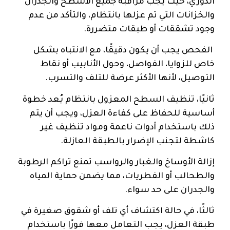
الدوري، حيث يجب مراقبة جميع الأسطح والجدران
والخزانات التي تم عزلها بانتظام، والتأكد من عدم
وجود تشققات أو طبقات متضررة.
الفحص يجب أن يكون دقيقًا، مع الانتباه بشكل
خاص للزوايا، الفواصل، وحول الأنابيب أو نقاط
التوصيل، لأنها الأكثر عرضة للتلف والتسرب.
ثانيًا، تنظيف السطح المعزول بانتظام يُعد خطوة
أساسية للحفاظ على كفاءة العزل، ويجب أن يتم
ذلك باستخدام أدوات ناعمة ومواد تنظيف غير
كاشطة لتجنب الإضرار بالطبقة العازلة.
إزالة الأوساخ والغبار والرواسب تمنع تراكم الرطوبة
والطحالب أو الفطريات، مما يضمن حماية المياه
والجدران على حد سواء.
ثالثًا، في حالة اكتشاف أي تلف أو شقوق صغيرة في
طبقة العزل، يجب التعامل معها فورًا باستخدام