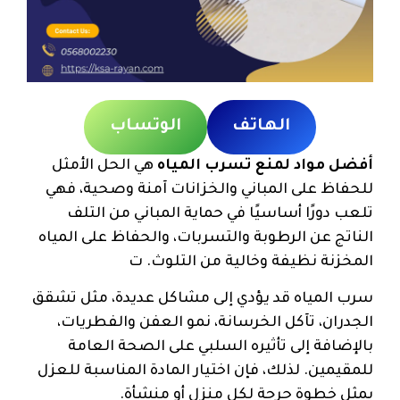
الهاتف
الوتساب
أفضل مواد لمنع تسرب المياه
هي الحل الأمثل
للحفاظ على المباني والخزانات آمنة وصحية، فهي
تلعب دورًا أساسيًا في حماية المباني من التلف
الناتج عن الرطوبة والتسربات، والحفاظ على المياه
المخزنة نظيفة وخالية من التلوث. ت
سرب المياه قد يؤدي إلى مشاكل عديدة، مثل تشقق
الجدران، تآكل الخرسانة، نمو العفن والفطريات،
بالإضافة إلى تأثيره السلبي على الصحة العامة
للمقيمين. لذلك، فإن اختيار المادة المناسبة للعزل
يمثل خطوة حرجة لكل منزل أو منشأة.