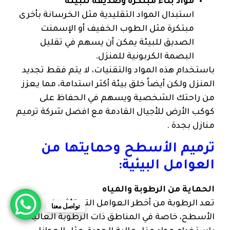
مواد بناء مبتكرة وصديقة للبيئة
استبدال المواد التقليدية مثل الخرسانة بأخرى
مبتكرة مثل الطوب الخفيف أو الإسمنت
الصديق للبيئة يمكن أن يسهم في تقليل
البصمة الكربونية للمنزل.
باستخدام هذه المواد والتقنيات، لا يتم فقط تجديد
المنزل ولكن أيضاً خلق بيئة أكثر استدامة، مما يعزز
من راحتك الشخصية ويسهم في الحفاظ على
كوكب الأرض للأجيال القادمة مع افضل شركة ترميم
منازل بجدة .
ترميم الأسطح وحمايتها من
العوامل البيئية:
الحماية من الرطوبة والمياه
تعد الرطوبة من أخطر العوامل التي تؤثر على
تواصل معنا
الأسطح، خاصة في المناطق ذات الرطوبة العالية.