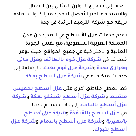
تهدف إلى تحقيق التوازن المثالي بين الجمال
والاستدامة. اختر الأفضل لتجديد منزلك واستعادة
بريقه مع شركة الترميم الرائدة في جدة.
نقدم خدمات
عزل الأسطح
في العديد من مدن
المملكة العربية السعودية، مع نفس الجودة
العالية والاحترافية في جميع المواقع، حيث نوفر
خدماتنا في
شركة عزل فوم بالطائف
و
عزل مائي
وحراري بجدة
و
شركة عزل فوم بجدة
، بالإضافة إلى
خدمات متكاملة في
شركة عزل أسطح بمكة
.
كما نغطي مناطق أخرى مثل
عزل أسطح بخميس
مشيط
و
شركة عزل أسطح شينكو بمكة
و
شركة
عزل أسطح بالباحة
، إلى جانب تقديم خدماتنا
في
عزل أسطح بالقنفذة
و
شركة عزل أسطح
بالنعيرية
و
شركة عزل أسطح بالدمام
و
شركة عزل
أسطح بتبوك
.