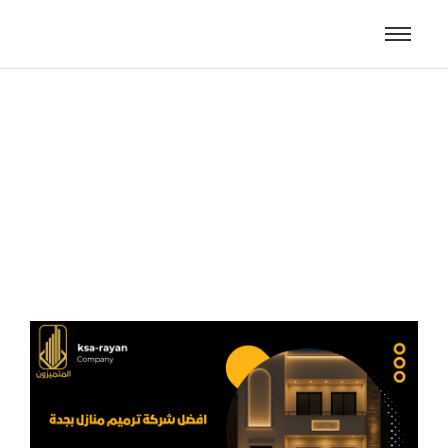
افضل شركة ترميم منازل
بجدة