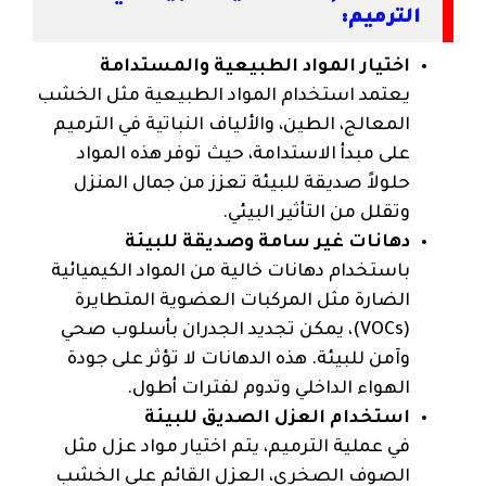
الترميم:
اختيار المواد الطبيعية والمستدامة
يعتمد استخدام المواد الطبيعية مثل الخشب
المعالج، الطين، والألياف النباتية في الترميم
على مبدأ الاستدامة، حيث توفر هذه المواد
حلولاً صديقة للبيئة تعزز من جمال المنزل
وتقلل من التأثير البيئي.
دهانات غير سامة وصديقة للبيئة
باستخدام دهانات خالية من المواد الكيميائية
الضارة مثل المركبات العضوية المتطايرة
(VOCs)، يمكن تجديد الجدران بأسلوب صحي
وآمن للبيئة. هذه الدهانات لا تؤثر على جودة
الهواء الداخلي وتدوم لفترات أطول.
استخدام العزل الصديق للبيئة
في عملية الترميم، يتم اختيار مواد عزل مثل
الصوف الصخري، العزل القائم على الخشب