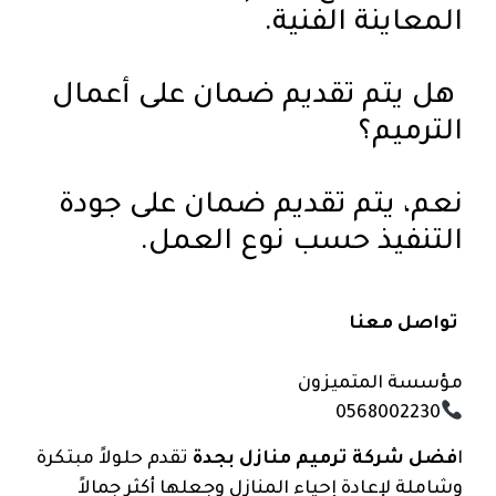
المعاينة الفنية.
هل يتم تقديم ضمان على أعمال
الترميم؟
نعم، يتم تقديم ضمان على جودة
التنفيذ حسب نوع العمل.
تواصل معنا
مؤسسة المتميزون
0568002230
ا
فضل شركة ترميم منازل بجدة
تقدم حلولاً مبتكرة
وشاملة لإعادة إحياء المنازل وجعلها أكثر جمالاً