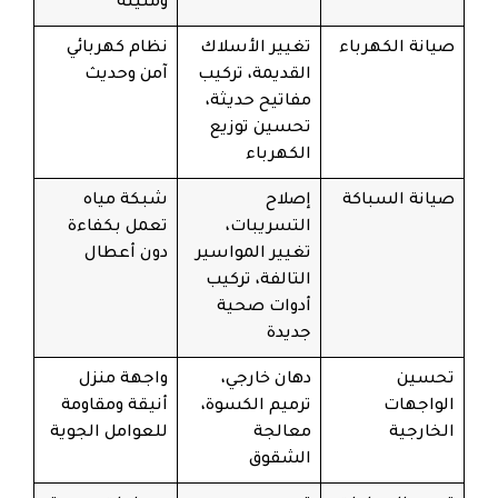
ومتينة
صيانة الكهرباء
تغيير الأسلاك
نظام كهربائي
القديمة، تركيب
آمن وحديث
مفاتيح حديثة،
تحسين توزيع
الكهرباء
صيانة السباكة
إصلاح
شبكة مياه
التسريبات،
تعمل بكفاءة
تغيير المواسير
دون أعطال
التالفة، تركيب
أدوات صحية
جديدة
تحسين
دهان خارجي،
واجهة منزل
الواجهات
ترميم الكسوة،
أنيقة ومقاومة
الخارجية
معالجة
للعوامل الجوية
الشقوق