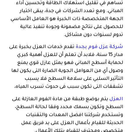
تساهم في تقليل استهلاك الطاقة وتحسين أداء
المباني. ومع تعدد الشركات في جدة، يبقى اختيار
الجهة المتخصصة ذات الخبرة هو العامل الأساسي
للحصول على نتائج مضمونة وجودة تنفيذ عالية
تدوم لسنوات دون مشاكل.
شركة عزل فوم بجدة
تقدم خدمات العزل بخبرة على
مدار 15 سنة، فلابد أن تعلم أن للعزل أهمية كبري
لحماية أسطح المباني فهو يمثل عازل قوي يمنع
وصول أي من العوامل الجوية الضارة التى يكون لها
التأثير السلبي على سلامة السطح فلا يسبب
تشققات التى تكون سبب فى حدوث تسرب المياه،
العزل
يتم بوضع طبقة من مادة الفوم العازلة على
السطح وتكون بسمك محدد وفقا لحالة السطح،
وتستخدم شركتنا افضل المعدات والتقنيات
الحديثة للقيام بأعمال العزل على يد فريق عمل
متخصص ومحترف للقيام بتلك الأعمال.