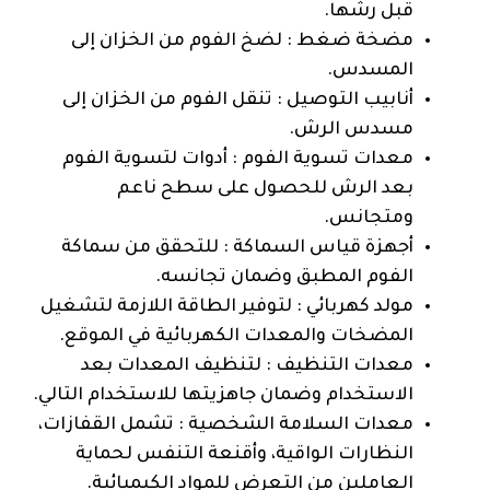
قبل رشها.
مضخة ضغط : لضخ الفوم من الخزان إلى
المسدس.
أنابيب التوصيل : تنقل الفوم من الخزان إلى
مسدس الرش.
معدات تسوية الفوم : أدوات لتسوية الفوم
بعد الرش للحصول على سطح ناعم
ومتجانس.
أجهزة قياس السماكة : للتحقق من سماكة
الفوم المطبق وضمان تجانسه.
مولد كهربائي : لتوفير الطاقة اللازمة لتشغيل
المضخات والمعدات الكهربائية في الموقع.
معدات التنظيف : لتنظيف المعدات بعد
الاستخدام وضمان جاهزيتها للاستخدام التالي.
معدات السلامة الشخصية : تشمل القفازات،
النظارات الواقية، وأقنعة التنفس لحماية
العاملين من التعرض للمواد الكيميائية.