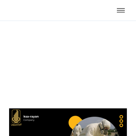
أفضل شركة عزل فوم بجدة
2026 | عزل حراري ومائي بأعلى
جودة