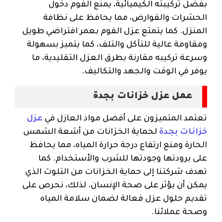
بفضل تركيبته الكيميائية، يمنع الفوم دخول
الحشرات والقوارض، مما يحافظ على نظافة
المنزل. كما يتمتع عزل الفوم بعمر افتراضي طويل
ومقاومة عالية للتآكل والتلف، كما يتميز بسهولة
وسرعة تركيبه مقارنة بطرق العزل التقليدية، ما
يوفر في الوقت والجهد والتكاليف.
عمل عزل خزانات بجدة
تعتمد المتميزون على أفضل مواد العازل في
عزل
خزانات بجدة
لحماية الخزانات من أشعة الشمس
الحارة ومنع ارتفاع درجة حرارة المياه، مما يحافظ
على برودتها وجودتها للشرب والأستخدام. كما
تهدف شركتنا إلى حماية الخزانات من التلوث الذي
يمكن أن يؤثر على صحة الإنسان. لذلك، نحرص على
تقديم حلول عزل فعالة لضمان سلامة المياه
وصحة عملائنا.