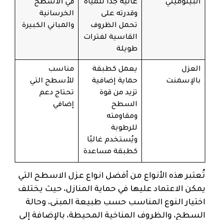
البيتوميني
عالية جدًا للمياه
في الأسطح
وقدرته على
الخرسانية
تحمل الظروف
والمباني الكبيرة
القاسية لفترات
طويلة
العزل
يعمل كطبقة
مناسب
بالإسمنت
حماية إضافية
للأسطح التي
تزيد من قوة
تحتاج دعم
السطح
إضافي
ومقاومته
للرطوبة
ويُستخدم غالبًا
كطبقة مساعدة
تُعتبر هذه الأنواع من أفضل انواع عزل الاسطح التي
يمكن الاعتماد عليها في حماية المنازل، حيث يختلف
اختيار النوع المناسب حسب طبيعة المبنى، وحالة
السطح، والظروف المناخية المحيطة، بالإضافة إلى