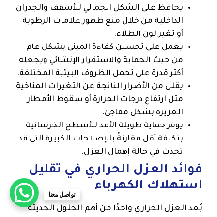
يحافظ على الشكل الجمالي للأسقف والجدران
الداخلية من خلال منع ظهور علامات الرطوبة
أو تغير لون الطلاء.
يعمل على تحسين كفاءة المبنى بشكل عام
من حيث الحماية والاستقرار الإنشائي ويجعله
أكثر قدرة على تحمل الظروف البيئية المختلفة.
يقلل من الأضرار الناتجة عن التغيرات المناخية
مثل ارتفاع درجات الحرارة أو سقوط الأمطار
الغزيرة بشكل مفاجئ.
يوفر حماية طويلة الأمد للأسطح الخرسانية
بتكلفة أقل مقارنةً بالإصلاحات الكبيرة التي قد
تحدث في حالة إهمال العزل.
فوائد العزل الحراري في تقليل
استهلاك الكهرباء
تواصل معنا
يُعد العزل الحراري واحدًا من أهم الحلول الحديثة