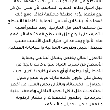
للأسطح من أهم الجوانب التي يجب فهمها بدقة
قبل اختيار نظام الحماية المناسب لأي مبنى، لأن كل
نوع منهما يؤدي وظيفة مختلفة تمامًا، ومع ذلك
فهما معًا يشكلان أساس الحماية الكاملة للأسطح
من مختلف العوامل الخارجية. وهنا تظهر أهمية
التعرف على انواع عزل الاسطح المختلفة، لأن فهم
هذه الأنواع يساعد في اختيار الحل الأنسب حسب
طبيعة المبنى وظروفه المناخية واحتياجاته الفعلية.
فالعزل المائي يختص بشكل أساسي بحماية
الأسطح من تسرب المياه سواء كانت ناتجة عن
الأمطار أو الرطوبة أو أي مصادر خارجية أخرى، حيث
يعمل على تكوين طبقة عازلة قوية تمنع وصول
المياه إلى الخرسانة، وبالتالي يحمي المبنى من أخطر
المشكلات مثل تآكل الحديد الداخلي، وضعف البنية
الخرسانية، وظهور التشققات، وانتشار الرطوبة
والعفن داخل الجدران والأسقف.