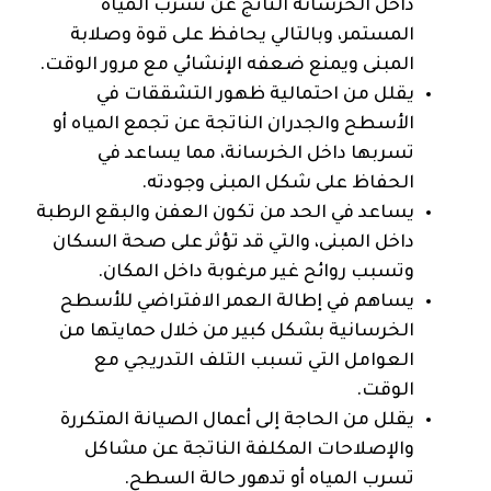
داخل الخرسانة الناتج عن تسرب المياه
المستمر، وبالتالي يحافظ على قوة وصلابة
المبنى ويمنع ضعفه الإنشائي مع مرور الوقت.
يقلل من احتمالية ظهور التشققات في
الأسطح والجدران الناتجة عن تجمع المياه أو
تسربها داخل الخرسانة، مما يساعد في
الحفاظ على شكل المبنى وجودته.
يساعد في الحد من تكون العفن والبقع الرطبة
داخل المبنى، والتي قد تؤثر على صحة السكان
وتسبب روائح غير مرغوبة داخل المكان.
يساهم في إطالة العمر الافتراضي للأسطح
الخرسانية بشكل كبير من خلال حمايتها من
العوامل التي تسبب التلف التدريجي مع
الوقت.
يقلل من الحاجة إلى أعمال الصيانة المتكررة
والإصلاحات المكلفة الناتجة عن مشاكل
تسرب المياه أو تدهور حالة السطح.