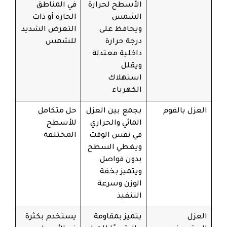
الأسطح لحرارة
في المناطق
الشمس
الحارة أو ذات
ويحافظ على
التعرض الشديد
درجة حرارة
للشمس
داخلية معتدلة
ويقلل
استهلاك
الكهرباء
العزل بالفوم
يجمع بين العزل
حل متكامل
المائي والحراري
للأسطح
في نفس الوقت
المختلفة
ويغطي السطح
بدون فواصل
ويتميز بخفة
الوزن وسرعة
التنفيذ
العزل
يتميز بمقاومة
يستخدم بكثرة