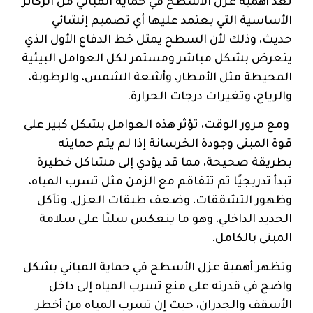
تُعد أهمية عزل الأسطح في حماية المباني من الركائز
الأساسية التي يعتمد عليها أي تصميم إنشائي
حديث، وذلك لأن السطح يمثل خط الدفاع الأول الذي
يتعرض بشكل مباشر ومستمر لكل العوامل البيئية
المحيطة مثل الأمطار، وأشعة الشمس، والرطوبة،
والرياح، وتغيرات درجات الحرارة.
ومع مرور الوقت، تؤثر هذه العوامل بشكل كبير على
قوة المبنى وجودة الخرسانة إذا لم يتم حمايته
بطريقة صحيحة، مما قد يؤدي إلى مشاكل خطيرة
تبدأ تدريجيًا ثم تتفاقم مع الزمن مثل تسرب المياه،
وظهور التشققات، وضعف طبقات العزل، وتآكل
الحديد الداخلي، وهو ما ينعكس سلبًا على سلامة
المبنى بالكامل.
وتظهر أهمية عزل الأسطح في حماية المباني بشكل
واضح في قدرته على منع تسرب المياه إلى داخل
الأسقف والجدران، حيث إن تسرب المياه من أخطر