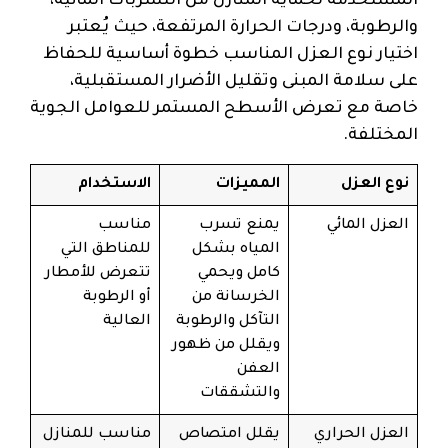
المستخدمة لحماية المنازل من التسربات المائية،
والرطوبة، ودرجات الحرارة المرتفعة، حيث يُعتبر
اختيار نوع العزل المناسب خطوة أساسية للحفاظ
على سلامة المبنى وتقليل الأضرار المستقبلية،
خاصة مع تعرض الأسطح المستمر للعوامل الجوية
المختلفة.
نوع العزل
المميزات
الاستخدام
العزل المائي
يمنع تسرب
مناسب
المياه بشكل
للمناطق التي
كامل ويحمي
تتعرض للأمطار
الخرسانة من
أو الرطوبة
التآكل والرطوبة
العالية
ويقلل من ظهور
العفن
والتشققات
العزل الحراري
يقلل امتصاص
مناسب للمنازل