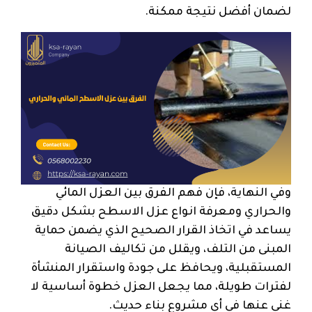
لضمان أفضل نتيجة ممكنة.
وفي النهاية، فإن فهم الفرق بين العزل المائي
والحراري ومعرفة انواع عزل الاسطح بشكل دقيق
يساعد في اتخاذ القرار الصحيح الذي يضمن حماية
المبنى من التلف، ويقلل من تكاليف الصيانة
المستقبلية، ويحافظ على جودة واستقرار المنشأة
لفترات طويلة، مما يجعل العزل خطوة أساسية لا
غنى عنها في أي مشروع بناء حديث.