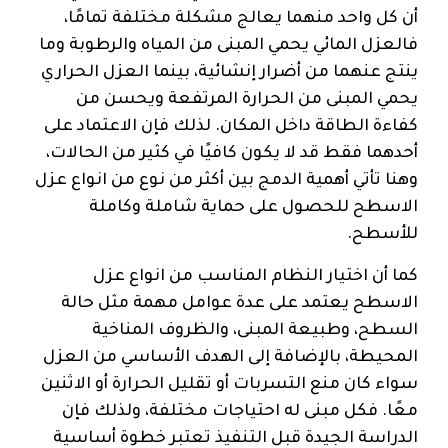
أن كل واحد منهما يعالج مشكلة مختلفة تمامًا،
فالعزل المائي يحمي المبنى من المياه والرطوبة وما
ينتج عنهما من أضرار إنشائية، بينما العزل الحراري
يحمي المبنى من الحرارة المرتفعة ويحسن من
كفاءة الطاقة داخل المكان. لذلك فإن الاعتماد على
أحدهما فقط قد لا يكون كافيًا في كثير من الحالات،
وهنا تأتي أهمية الدمج بين أكثر من نوع من انواع عزل
الاسطح للحصول على حماية شاملة وكاملة
للأسطح.
كما أن اختيار النظام المناسب من انواع عزل
الاسطح يعتمد على عدة عوامل مهمة مثل حالة
السطح، وطبيعة المبنى، والظروف المناخية
المحيطة، بالإضافة إلى الهدف الأساسي من العزل
سواء كان منع التسربات أو تقليل الحرارة أو الاثنين
معًا. فكل مبنى له احتياجات مختلفة، ولذلك فإن
الدراسة الجيدة قبل التنفيذ تعتبر خطوة أساسية