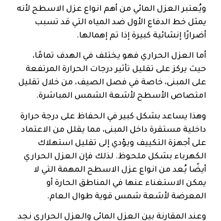
ويُعتبر العزل المائي من أهم انواع عزل الاسطح لأنه
يمثل خط الدفاع الأول ضد المياه التي قد تسبب
أضرارًا إنشائية كبيرة إذا تم إهمالها.
أما العزل الحراري فهو يختلف في الهدف تمامًا،
حيث يركز على تقليل تأثير درجات الحرارة المرتفعة
على المبنى، خاصة في فصل الصيف، من خلال تقليل
امتصاص الأسطح لأشعة الشمس المباشرة.
وهذا يساعد بشكل كبير في الحفاظ على درجة حرارة
داخلية مستقرة داخل المبنى، مما يقلل من الاعتماد
على أجهزة التكييف ويؤدي إلى تقليل استهلاك
الكهرباء بشكل ملحوظ. لذلك فإن العزل الحراري
أيضًا يُعد من انواع عزل الاسطح المهمة التي لا
يمكن الاستغناء عنها في المناطق الحارة أو
المعرضة لأشعة شمس قوية طوال العام.
وعند المقارنة بين العزل المائي والعزل الحراري نجد