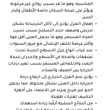
المناسبة، وهو ما قد يسبب روائح غير مرغوبة
ويؤثر على صحة السكان خاصة الأطفال وكبار
السن.
إهمال العزل يؤدي إلى تآكل الخرسانة بشكل
تدريجي وضعف حديد التسليح بسبب تسرب
المياه المستمر، وهو ما يجعل المبنى أقل قوة
وأكثر عرضة للتلف الإنشائي مع مرور السنوات.
عند غياب انواع عزل الاسطح الجيدة تحدث
تشققات واضحة في الأسطح والجدران نتيجة
التمدد والانكماش المستمر بسبب تغير درجات
الحرارة بين الصيف والشتاء.
يؤدي عدم العزل الحراري إلى ارتفاع درجة
الحرارة داخل المبنى بشكل ملحوظ، مما يجعل
الجو غير مريح ويزيد من الاعتماد على أجهزة
التكييف لفترات طويلة.
من النتائج السلبية أيضًا زيادة استهلاك