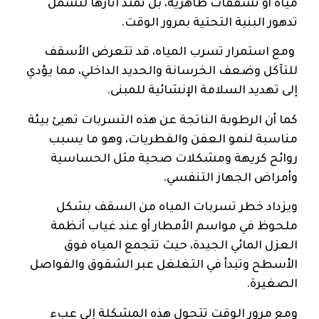
مياه أو تشققات ظاهرية، بل تمتد آثارها لتشمل
تدهور البنية التحتية بمرور الوقت.
ومع استمرار تسرب المياه، قد تتعرض الأسقف
للتآكل وضعف الخرسانة والحديد الداخلي، مما يؤدي
إلى تهديد السلامة الإنشائية للمبنى.
كما أن الرطوبة الناتجة عن هذه التسربات تهيئ بيئة
مناسبة لنمو العفن والفطريات، وهو ما يسبب
روائح كريهة ومشكلات صحية مثل الحساسية
وأمراض الجهاز التنفسي.
ويزداد خطر تسربات المياه من السقف بشكل
ملحوظ في مواسم الأمطار أو عند غياب أنظمة
العزل المائي الجيدة، حيث تتجمع المياه فوق
الأسطح وتبدأ في التغلغل عبر الشقوق والفواصل
الصغيرة.
ومع مرور الوقت تتحول هذه المشكلة إلى عبء