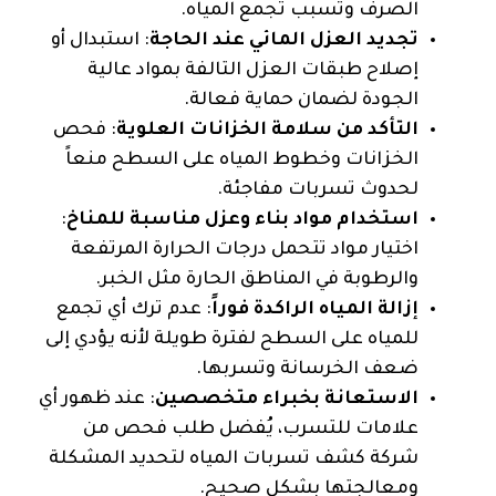
الصرف وتسبب تجمع المياه.
تجديد العزل المائي عند الحاجة
: استبدال أو
إصلاح طبقات العزل التالفة بمواد عالية
الجودة لضمان حماية فعالة.
التأكد من سلامة الخزانات العلوية
: فحص
الخزانات وخطوط المياه على السطح منعاً
لحدوث تسربات مفاجئة.
استخدام مواد بناء وعزل مناسبة للمناخ
:
اختيار مواد تتحمل درجات الحرارة المرتفعة
والرطوبة في المناطق الحارة مثل الخبر.
إزالة المياه الراكدة فوراً
: عدم ترك أي تجمع
للمياه على السطح لفترة طويلة لأنه يؤدي إلى
ضعف الخرسانة وتسربها.
الاستعانة بخبراء متخصصين
: عند ظهور أي
علامات للتسرب، يُفضل طلب فحص من
شركة كشف تسربات المياه لتحديد المشكلة
ومعالجتها بشكل صحيح.