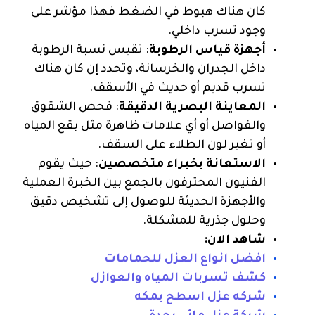
كان هناك هبوط في الضغط فهذا مؤشر على
وجود تسرب داخلي.
أجهزة قياس الرطوبة
: تقيس نسبة الرطوبة
داخل الجدران والخرسانة، وتحدد إن كان هناك
تسرب قديم أو حديث في الأسقف.
المعاينة البصرية الدقيقة
: فحص الشقوق
والفواصل أو أي علامات ظاهرة مثل بقع المياه
أو تغير لون الطلاء على السقف.
الاستعانة بخبراء متخصصين
: حيث يقوم
الفنيون المحترفون بالجمع بين الخبرة العملية
والأجهزة الحديثة للوصول إلى تشخيص دقيق
وحلول جذرية للمشكلة.
شاهد الان:
افضل انواع العزل للحمامات
كشف تسربات المياه والعوازل
شركه عزل اسطح بمكه