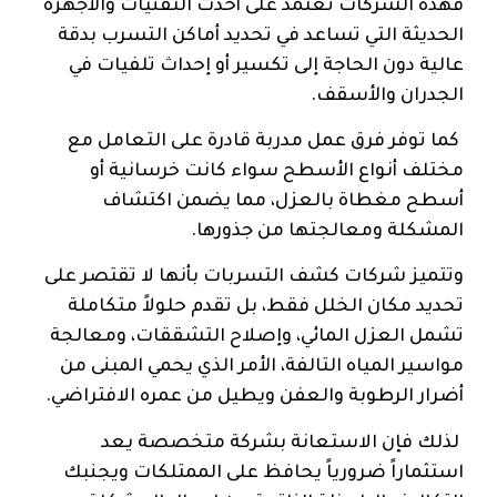
فهذه الشركات تعتمد على أحدث التقنيات والأجهزة
الحديثة التي تساعد في تحديد أماكن التسرب بدقة
عالية دون الحاجة إلى تكسير أو إحداث تلفيات في
الجدران والأسقف.
كما توفر فرق عمل مدربة قادرة على التعامل مع
مختلف أنواع الأسطح سواء كانت خرسانية أو
أسطح مغطاة بالعزل، مما يضمن اكتشاف
المشكلة ومعالجتها من جذورها.
وتتميز شركات كشف التسربات بأنها لا تقتصر على
تحديد مكان الخلل فقط، بل تقدم حلولاً متكاملة
تشمل العزل المائي، وإصلاح التشققات، ومعالجة
مواسير المياه التالفة، الأمر الذي يحمي المبنى من
أضرار الرطوبة والعفن ويطيل من عمره الافتراضي.
لذلك فإن الاستعانة بشركة متخصصة يعد
استثماراً ضرورياً يحافظ على الممتلكات ويجنبك