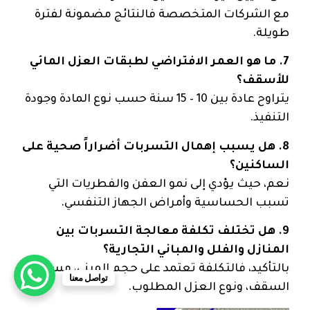
مع الشركات المتخصصة فالنتائج مضمونة لفترة
طويلة.
7. ما هو العمر الافتراضي لطبقات العزل المائي
للأسقف؟
يتراوح عادة بين 10 – 15 سنة حسب نوع المادة وجودة
التنفيذ.
8. هل يسبب إهمال التسربات أضراراً صحية على
الساكنين؟
نعم، حيث يؤدي إلى نمو العفن والفطريات التي
تسبب الحساسية وأمراض الجهاز التنفسي.
9. هل تختلف تكلفة معالجة التسربات بين
المنازل والفلل والمباني التجارية؟
بالتأكيد، فالتكلفة تعتمد على حجم المبنى، مساحة
تواصل معنا
السقف، ونوع العزل المطلوب.