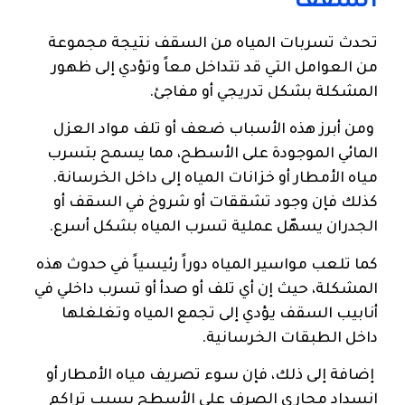
السقف
تحدث تسربات المياه من السقف نتيجة مجموعة
من العوامل التي قد تتداخل معاً وتؤدي إلى ظهور
المشكلة بشكل تدريجي أو مفاجئ.
ومن أبرز هذه الأسباب ضعف أو تلف مواد العزل
المائي الموجودة على الأسطح، مما يسمح بتسرب
مياه الأمطار أو خزانات المياه إلى داخل الخرسانة.
كذلك فإن وجود تشققات أو شروخ في السقف أو
الجدران يسهّل عملية تسرب المياه بشكل أسرع.
كما تلعب مواسير المياه دوراً رئيسياً في حدوث هذه
المشكلة، حيث إن أي تلف أو صدأ أو تسرب داخلي في
أنابيب السقف يؤدي إلى تجمع المياه وتغلغلها
داخل الطبقات الخرسانية.
إضافة إلى ذلك، فإن سوء تصريف مياه الأمطار أو
انسداد مجاري الصرف على الأسطح يسبب تراكم