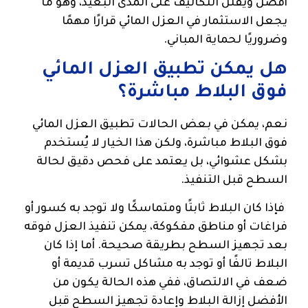
أفضل ويقلل التكاليف على المدى البعيد، وهو ما
يجعل الاستثمار في العزل المائي قرارًا مهمًا
وضروريًا لحماية المباني.
هل يمكن تطبيق العزل المائي
فوق البلاط مباشرة؟
نعم، يمكن في بعض الحالات تطبيق العزل المائي
فوق البلاط مباشرة، ولكن هذا الخيار لا يُستخدم
بشكل عشوائي، بل يعتمد على فحص دقيق لحالة
السطح قبل التنفيذ.
فإذا كان البلاط ثابتًا ومتماسكًا ولا توجد به كسور أو
فراغات أو مناطق مفكوكة، يمكن تنفيذ العزل فوقه
بعد تجهيز السطح بطريقة صحيحة. أما إذا كان
البلاط تالفًا أو توجد به مشاكل تسرب قديمة أو
ضعف في الالتصاق، ففي هذه الحالة يكون من
الأفضل إزالة البلاط وإعادة تجهيز السطح قبل