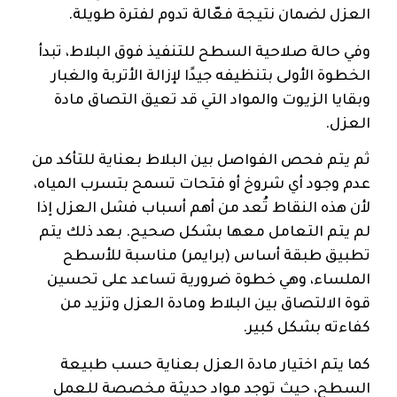
العزل لضمان نتيجة فعّالة تدوم لفترة طويلة.
وفي حالة صلاحية السطح للتنفيذ فوق البلاط، تبدأ
الخطوة الأولى بتنظيفه جيدًا لإزالة الأتربة والغبار
وبقايا الزيوت والمواد التي قد تعيق التصاق مادة
العزل.
ثم يتم فحص الفواصل بين البلاط بعناية للتأكد من
عدم وجود أي شروخ أو فتحات تسمح بتسرب المياه،
لأن هذه النقاط تُعد من أهم أسباب فشل العزل إذا
لم يتم التعامل معها بشكل صحيح. بعد ذلك يتم
تطبيق طبقة أساس (برايمر) مناسبة للأسطح
الملساء، وهي خطوة ضرورية تساعد على تحسين
قوة الالتصاق بين البلاط ومادة العزل وتزيد من
كفاءته بشكل كبير.
كما يتم اختيار مادة العزل بعناية حسب طبيعة
السطح، حيث توجد مواد حديثة مخصصة للعمل