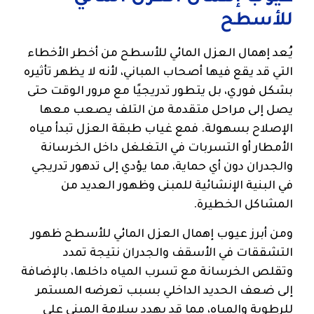
للأسطح
يُعد إهمال العزل المائي للأسطح من أخطر الأخطاء
التي قد يقع فيها أصحاب المباني، لأنه لا يظهر تأثيره
بشكل فوري، بل يتطور تدريجيًا مع مرور الوقت حتى
يصل إلى مراحل متقدمة من التلف يصعب معها
الإصلاح بسهولة. فمع غياب طبقة العزل تبدأ مياه
الأمطار أو التسربات في التغلغل داخل الخرسانة
والجدران دون أي حماية، مما يؤدي إلى تدهور تدريجي
في البنية الإنشائية للمبنى وظهور العديد من
المشاكل الخطيرة.
ومن أبرز عيوب إهمال العزل المائي للأسطح ظهور
التشققات في الأسقف والجدران نتيجة تمدد
وتقلص الخرسانة مع تسرب المياه داخلها، بالإضافة
إلى ضعف الحديد الداخلي بسبب تعرضه المستمر
للرطوبة والمياه، مما قد يهدد سلامة المبنى على