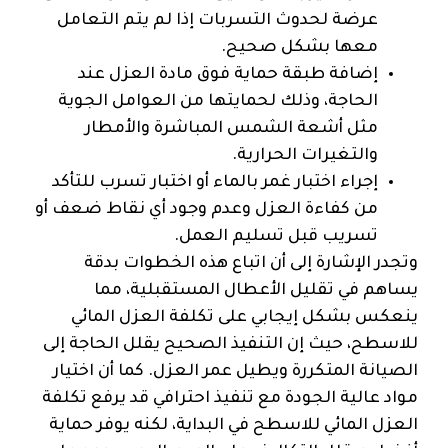
عرضة لحدوث التسربات إذا لم يتم التعامل
معها بشكل صحيح.
إضافة طبقة حماية فوق مادة العزل عند
الحاجة، وذلك لحمايتها من العوامل الجوية
مثل أشعة الشمس المباشرة والأمطار
والتغيرات الحرارية.
إجراء اختبار غمر بالماء أو اختبار تسرب للتأكد
من كفاءة العزل وعدم وجود أي نقاط ضعف أو
تسريب قبل تسليم العمل.
وتجدر الإشارة إلى أن اتباع هذه الخطوات بدقة
يساهم في تقليل الأعطال المستقبلية، مما
ينعكس بشكل إيجابي على تكلفة العزل المائي
للاسطح، حيث إن التنفيذ الصحيح يقلل الحاجة إلى
الصيانة المتكررة ويطيل عمر العزل. كما أن اختيار
مواد عالية الجودة مع تنفيذ احترافي قد يرفع تكلفة
العزل المائي للاسطح في البداية، لكنه يوفر حماية