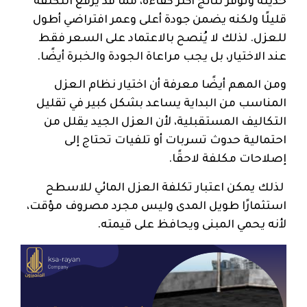
حديثة وتوفر نتائج أكثر كفاءة، مما قد يرفع التكلفة
قليلًا ولكنه يضمن جودة أعلى وعمر افتراضي أطول
للعزل. لذلك لا يُنصح بالاعتماد على السعر فقط
عند الاختيار، بل يجب مراعاة الجودة والخبرة أيضًا.
ومن المهم أيضًا معرفة أن اختيار نظام العزل
المناسب من البداية يساعد بشكل كبير في تقليل
التكاليف المستقبلية، لأن العزل الجيد يقلل من
احتمالية حدوث تسربات أو تلفيات تحتاج إلى
إصلاحات مكلفة لاحقًا.
لذلك يمكن اعتبار تكلفة العزل المائي للاسطح
استثمارًا طويل المدى وليس مجرد مصروف مؤقت،
لأنه يحمي المبنى ويحافظ على قيمته.