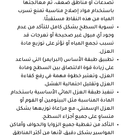
تصدعات أو مناطق ضعف، ثم معالجتها
باستخدام مواد إصلاح مناسبة تمنع تسرب
المياه من هذه النقاط مستقبلًا.
تسوية السطح بشكل كامل للتأكد من عدم
وجود أي ميول غير صحيحة أو تعرجات قد
تسبب تجمع المياه أو تؤثر على توزيع مادة
العزل.
تطبيق طبقة الأساس (البرايمر) التي تساعد
على زيادة قوة الالتصاق بين السطح ومادة
العزل، وتعتبر خطوة مهمة في رفع كفاءة
العزل وتقليل احتمالية الفشل.
تنفيذ طبقة العزل المائي الأساسية باستخدام
المادة المناسبة مثل البيتومين أو الفوم أو
العزل الإسمنتي، مع مراعاة توزيعها بشكل
متساوٍ على جميع أجزاء السطح.
التأكد من تغطية جميع الزوايا والحواف وأماكن
المواسير بشكل دقيق، لأنها من أكثر المناطق