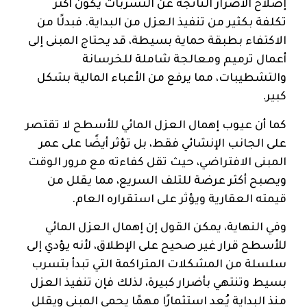
إصلاح الأضرار الناتجة عن التسربات يكون أكثر
تكلفة بكثير من تنفيذ العزل من البداية. فبدلًا من
الاكتفاء بطبقة حماية بسيطة، قد يحتاج المبنى إلى
أعمال ترميم ومعالجة شاملة للخرسانة
والتشطيبات، مما يرفع من الأعباء المالية بشكل
كبير.
كما أن عيوب إهمال العزل المائي للأسطح لا تقتصر
على الجانب الإنشائي فقط، بل تؤثر أيضًا على عمر
المبنى الافتراضي، حيث تقل كفاءته مع مرور الوقت
ويصبح أكثر عرضة للتلف السريع، مما يقلل من
قيمته العقارية ويؤثر على استقراره العام.
وفي النهاية، يمكن القول إن إهمال العزل المائي
للأسطح قرار غير صحيح على الإطلاق، لأنه يؤدي إلى
سلسلة من المشكلات المتراكمة التي تبدأ بتسرب
بسيط وتنتهي بأضرار كبيرة، لذلك فإن تنفيذ العزل
منذ البداية يُعد استثمارًا مهمًا يحمي المبنى ويقلل