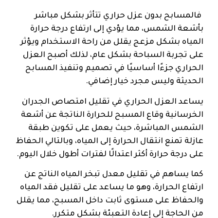
فالمسابح بدون عزل حراري تتأثر بشكل مباشر
بأشعة الشمس، مما يؤدي إلى ارتفاع درجة حرارة
المياه بشكل مزعج يقلل من راحة الاستخدام ويؤثر
على تجربة السباحة بشكل عام، لذلك أصبح العزل
الحراري جزءًا أساسيًا في تصميم وتنفيذ المسابح
الحديثة وليس مجرد خيار إضافي.
يساعد العزل الحراري في تقليل امتصاص الجدران
الخرسانية وقاع المسبح للحرارة الناتجة عن أشعة
الشمس المباشرة، حيث يعمل على تكوين طبقة
عازلة تمنع انتقال الحرارة إلى المياه، وبالتالي الحفاظ
على درجة حرارة أكثر اعتدالًا لفترات أطول خلال اليوم.
كما يساهم في تقليل معدل تبخر المياه الناتج عن
ارتفاع الحرارة، وهو ما يساعد على تقليل فقد المياه
والحفاظ على مستوى ثابت داخل المسبح، مما يقلل
من الحاجة إلى إعادة التعبئة بشكل متكرر.