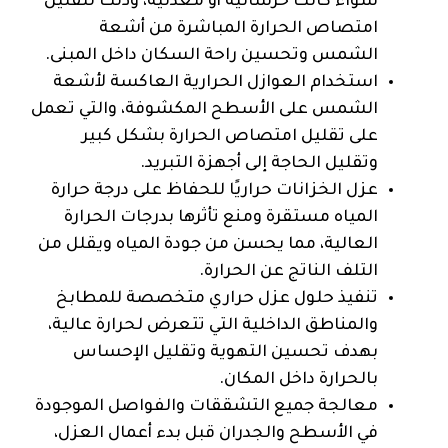
سواء كانت خرسانية أو معدنية، وذلك لتقليل
امتصاص الحرارة المباشرة من أشعة
الشمس وتحسين راحة السكان داخل المبنى.
استخدام العوازل الحرارية العاكسة لأشعة
الشمس على الأسطح المكشوفة، والتي تعمل
على تقليل امتصاص الحرارة بشكل كبير
وتقليل الحاجة إلى أجهزة التبريد.
عزل الخزانات حراريًا للحفاظ على درجة حرارة
المياه مستقرة ومنع تأثرها بدرجات الحرارة
العالية، مما يحسن من جودة المياه ويقلل من
التلف الناتج عن الحرارة.
تنفيذ حلول عزل حراري متخصصة للمطابخ
والمناطق الداخلية التي تتعرض لحرارة عالية،
بهدف تحسين التهوية وتقليل الإحساس
بالحرارة داخل المكان.
معالجة جميع التشققات والفواصل الموجودة
في الأسطح والجدران قبل بدء أعمال العزل،