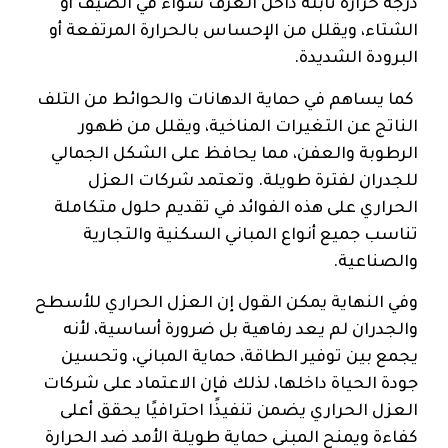
درجة حرارة ثابتة داخل الغرف سواء في الصيف أو
الشتاء، ويقلل من الإحساس بالحرارة المرتفعة أو
البرودة الشديدة.
كما يساهم في حماية الدهانات والحوائط من التلف
الناتج عن التغيرات المناخية، ويقلل من ظهور
الرطوبة والعفن، مما يحافظ على الشكل الجمالي
للجدران لفترة طويلة. وتعتمد شركات العزل
الحراري على هذه الفوائد في تقديم حلول متكاملة
تناسب جميع أنواع المباني السكنية والتجارية
والصناعية.
وفي النهاية يمكن القول إن العزل الحراري للأسطح
والجدران لم يعد رفاهية بل ضرورة أساسية، لأنه
يجمع بين توفير الطاقة، حماية المباني، وتحسين
جودة الحياة داخلها، لذلك فإن الاعتماد على شركات
العزل الحراري يضمن تنفيذًا احترافيًا يحقق أعلى
كفاءة ويمنح المبنى حماية طويلة الأمد ضد الحرارة