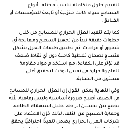
لتقديم حلول متكاملة تناسب مختلف أنواع
المسابح سواء كانت منزلية أو تابعة للمؤسسات أو
الفنادق.
كما يتم تنفيذ العزل الحراري للمسابح من خلال
خطوات دقيقة تبدأ من تجهيز السطح ومعالجة أي
شقوق أو فراغات، ثم تطبيق طبقات العزل بشكل
متساوٍ لضمان تغطية كاملة دون أي نقاط ضعف
قد تؤثر على الكفاءة، مع استخدام مواد مقاومة
للماء والحرارة في نفس الوقت لتحقيق أعلى
مستوى من الحماية.
وفي النهاية يمكن القول إن العزل الحراري للمسابح
في الصيف أصبح ضرورة أساسية وليس رفاهية، لأنه
يجمع بين تحسين الراحة، تقليل استهلاك الطاقة،
وحماية المسبح من التلف، لذلك فإن الاعتماد على
شركات العزل الحراري يضمن تنفيذًا احترافيًا يحقق