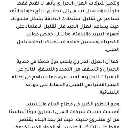
وتتميز شركات العزل الحراري بأنها لا تقدم فقط
حلولًا مؤقتة، بل تسعى إلى تحقيق نتائج طويلة الأمد
تساهم في تقليل استهلاك الطاقة بشكل ملحوظ،
حيث يساعد العزل الجيد على تقليل الاعتماد على
أجهزة التبريد والتدفئة، وبالتالي خفض فواتير
الكهرباء وتحسين كفاءة استهلاك الطاقة داخل
المبنى.
كما أن العزل الحراري يلعب دورًا مهمًا في حماية
الجدران والأسقف من التمدد والتشقق الناتج عن
التغيرات الحرارية المستمرة، مما يساهم في إطالة
العمر الافتراضي للمبنى والحفاظ على جودته
الإنشائية.
ومع التطور الكبير في قطاع البناء والتشييد،
أصبحت خدمات شركات العزل الحراري جزءًا أساسيًا
من أي مشروع حديث، حيث لم يعد البناء يقتصر
فقط على الشكل الهندسي أو المواد المستخدمة،