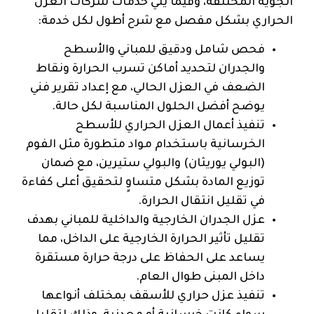
الجوية المختلفة، وفيما يلي خدمات شركات العزل
الحراري بشكل مفصل مع شرح أطول لكل خدمة:
فحص شامل ودقيق للمباني والأسطح
والجدران لتحديد أماكن تسرب الحرارة ونقاط
الضعف في العزل الحالي، مع إعداد تقرير فني
يوضح أفضل الحلول المناسبة لكل حالة.
تنفيذ أعمال العزل الحراري للأسطح
الخرسانية باستخدام مواد متطورة مثل الفوم
(البولي يوريثان) والبولي ستيرين، مع ضمان
توزيع المادة بشكل متساوٍ لتحقيق أعلى كفاءة
في تقليل انتقال الحرارة.
عزل الجدران الخارجية والداخلية للمباني بهدف
تقليل تأثير الحرارة الخارجية على الداخل، مما
يساعد على الحفاظ على درجة حرارة مستقرة
داخل المبنى طوال العام.
تنفيذ عزل حراري للأسقف بمختلف أنواعها