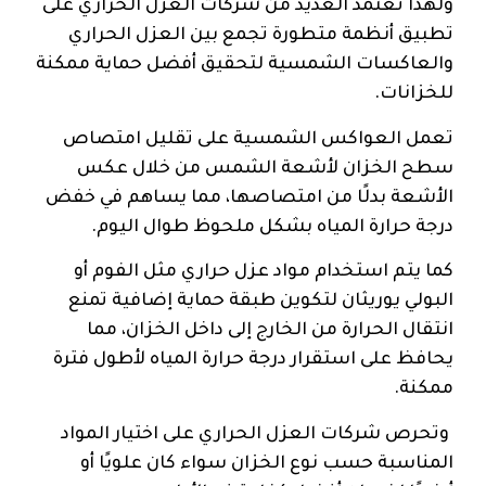
ولهذا تعتمد العديد من شركات العزل الحراري على
تطبيق أنظمة متطورة تجمع بين العزل الحراري
والعاكسات الشمسية لتحقيق أفضل حماية ممكنة
للخزانات.
تعمل العواكس الشمسية على تقليل امتصاص
سطح الخزان لأشعة الشمس من خلال عكس
الأشعة بدلًا من امتصاصها، مما يساهم في خفض
درجة حرارة المياه بشكل ملحوظ طوال اليوم.
كما يتم استخدام مواد عزل حراري مثل الفوم أو
البولي يوريثان لتكوين طبقة حماية إضافية تمنع
انتقال الحرارة من الخارج إلى داخل الخزان، مما
يحافظ على استقرار درجة حرارة المياه لأطول فترة
ممكنة.
وتحرص شركات العزل الحراري على اختيار المواد
المناسبة حسب نوع الخزان سواء كان علويًا أو