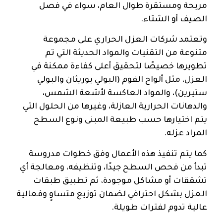
مريحة ومستقرة طوال العام، سواء في فصل
الصيف أو الشتاء.
وتعتمد شركات العزل الحراري على مجموعة
متنوعة من التقنيات والمواد الحديثة التي تم
تطويرها خصيصًا لتحقيق أعلى كفاءة ممكنة في
العزل، مثل ألواح الفوم (البولي يوريثان والبولي
ستيرين)، والمواد العاكسة لأشعة الشمس،
والدهانات الحرارية العازلة، وغيرها من الحلول التي
يتم اختيارها حسب طبيعة المبنى ونوع السطح
المراد عزله.
كما يتم تنفيذ هذه الأعمال وفق خطوات مدروسة
تبدأ من فحص السطح جيدًا، وتنظيفه، ومعالجة أي
تشققات أو مشاكل موجودة، ثم تطبيق طبقات
العزل بشكل احترافي لضمان توزيع متساوٍ وفعالية
عالية تدوم لفترات طويلة.