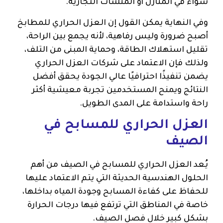
سواء في المنازل أو المنشآت التجارية.
وفي النهاية يمكن القول إن العزل الحراري للمطابخ
أصبح ضرورة وليس رفاهية، لأنه يجمع بين الراحة،
تقليل استهلاك الطاقة، وحماية المبنى من التلف،
ولذلك فإن الاعتماد على شركات العزل الحراري
يضمن تنفيذًا احترافيًا عالي الجودة يحقق أفضل
النتائج ويمنح المستخدمين تجربة معيشية أكثر
راحة واستدامة على المدى الطويل.
العزل الحراري للمسابح في
الصيف
يُعد العزل الحراري للمسابح في الصيف من أهم
الحلول الهندسية الحديثة التي يتم الاعتماد عليها
للحفاظ على كفاءة المسابح وجودة المياه بداخلها،
خاصة في المناطق التي ترتفع فيها درجات الحرارة
بشكل كبير خلال فصل الصيف.