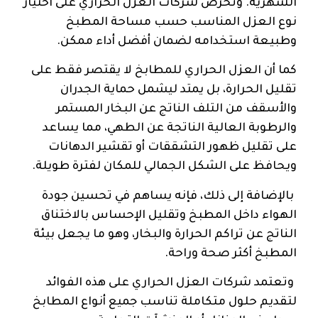
الشهرية. وتحرص شركات العزل الحراري على اختيار
نوع العزل المناسب حسب مساحة المطبخ
وطبيعة استخدامه لضمان أفضل أداء ممكن.
كما أن العزل الحراري للمطابخ لا يقتصر فقط على
تقليل الحرارة، بل يمتد ليشمل حماية الجدران
والأسقف من التلف الناتج عن البخار المستمر
والرطوبة العالية الناتجة عن الطهي، مما يساعد
على تقليل ظهور التشققات أو تقشير الدهانات
ويحافظ على الشكل الجمالي للمكان لفترة طويلة.
بالإضافة إلى ذلك، فإنه يساهم في تحسين جودة
الهواء داخل المطبخ وتقليل الإحساس بالاختناق
الناتج عن تراكم الحرارة والبخار، وهو ما يجعل بيئة
المطبخ أكثر صحة وراحة.
وتعتمد شركات العزل الحراري على هذه الفوائد
لتقديم حلول متكاملة تناسب جميع أنواع المطابخ