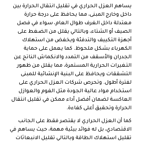
يساهم العزل الحراري في تقليل انتقال الحرارة بين
داخل وخارج المبنى، مما يحافظ على درجة حرارة
معتدلة داخل الغرف طوال العام، سواء في فصل
الصيف أو الشتاء، وبالتالي يقلل من الضغط على
أجهزة التكييف والتدفئة ويخفض من استهلاك
الكهرباء بشكل ملحوظ. كما يعمل على حماية
الجدران والأسقف من التمدد والانكماش الناتج عن
التغيرات الحرارية المستمرة، مما يقلل من ظهور
التشققات ويحافظ على البنية الإنشائية للمبنى
لفترة أطول. وتحرص شركات العزل الحراري على
استخدام مواد عالية الجودة مثل الفوم والعوازل
العاكسة لضمان أفضل أداء ممكن في تقليل انتقال
الحرارة وتحقيق أعلى كفاءة.
كما أن العزل الحراري لا يقتصر فقط على الجانب
الاقتصادي، بل له فوائد بيئية مهمة، حيث يساهم في
تقليل استهلاك الطاقة وبالتالي تقليل الانبعاثات