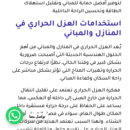
لتوفير أفضل حماية للمباني وتقليل استهلاك
الطاقة وتحسين الراحة الداخلية.
استخدامات العزل الحراري في
المنازل والمباني
يُعد العزل الحراري في المنازل والمباني من أهم
الحلول الهندسية الحديثة التي أصبحت ضرورية
بشكل كبير في وقتنا الحالي، نظرًا لارتفاع درجات
الحرارة وتغيرات المناخ التي تؤثر بشكل مباشر على
راحة السكان وكفاءة المباني.
ففكرة العزل الحراري تعتمد على تقليل انتقال
الحرارة من خارج المبنى إلى داخله أو العكس، مما
يساعد على الحفاظ على درجة حرارة مستقرة داخل
المكان طوال العام، سواء في فصل الصيف أو
تواصل معنا
الشتاء. ولهذا السبب تعتمد العديد من شركات
العزل الحراري على تقديم حلول متكاملة تناسب