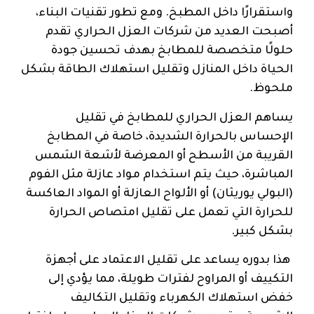
واستقرارًا داخل المطبخ. ومع تطور تقنيات البناء،
أصبحت العديد من شركات العزل الحراري تقدم
حلولًا متخصصة للمطابخ بهدف تحسين جودة
الحياة داخل المنازل وتقليل استهلاك الطاقة بشكل
ملحوظ.
يساهم العزل الحراري للمطابخ في تقليل
الإحساس بالحرارة الشديدة، خاصة في المطابخ
القريبة من الأسطح أو المعرضة لأشعة الشمس
المباشرة، حيث يتم استخدام مواد عازلة مثل الفوم
(البولي يوريثان) أو الألواح العازلة أو المواد العاكسة
للحرارة التي تعمل على تقليل امتصاص الحرارة
بشكل كبير.
هذا بدوره يساعد على تقليل الاعتماد على أجهزة
التكييف أو المراوح لفترات طويلة، مما يؤدي إلى
خفض استهلاك الكهرباء وتقليل التكاليف