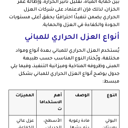
بين حماية المياه، تقليل تأثير الحرارة، وإطالة عمر
الخزان، لذلك فإن الاعتماد على شركات العزل
الحراري يضمن تنفيذًا احترافيًا يحقق أعلى مستويات
الجودة والكفاءة في العزل والحماية.
أنواع العزل الحراري للمباني
يُستخدم العزل الحراري للمباني بعدة أنواع ومواد
مختلفة، ويُختار النوع المناسب حسب طبيعة
المبنى وظروفه المناخية وميزانية التنفيذ، وفيما يلي
جدول يوضح أنواع العزل الحراري للمباني بشكل
مبسط:
النوع
الوصف
أهم
المميزات
الاستخداما
ت
البولي
مادة رغوية
الأسطح،
عزل عالي