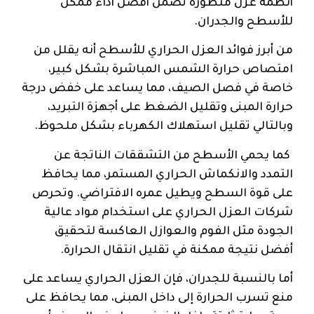
أنظمة عزل متطورة تضمن أفضل أداء ممكن
للأسطح والجدران.
من أبرز فوائد العزل الحراري للأسطح أنه يقلل من
امتصاص حرارة الشمس المباشرة بشكل كبير،
خاصة في فصل الصيف، مما يساعد على خفض درجة
حرارة المبنى وتقليل الضغط على أجهزة التبريد،
وبالتالي تقليل استهلاك الكهرباء بشكل ملحوظ.
كما يحمي الأسطح من التشققات الناتجة عن
التمدد والانكماش الحراري المستمر، مما يحافظ
على قوة السطح ويطيل عمره الافتراضي. وتحرص
شركات العزل الحراري على استخدام مواد عالية
الجودة مثل الفوم والعوازل العاكسة لتحقيق
أفضل نتيجة ممكنة في تقليل انتقال الحرارة.
أما بالنسبة للجدران، فإن العزل الحراري يساعد على
منع تسرب الحرارة إلى داخل المبنى، مما يحافظ على