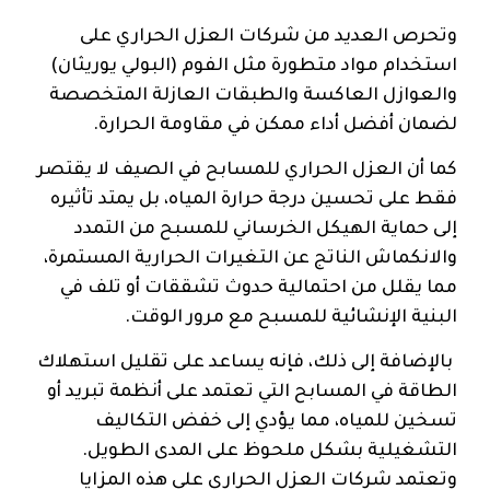
وتحرص العديد من شركات العزل الحراري على
استخدام مواد متطورة مثل الفوم (البولي يوريثان)
والعوازل العاكسة والطبقات العازلة المتخصصة
لضمان أفضل أداء ممكن في مقاومة الحرارة.
كما أن العزل الحراري للمسابح في الصيف لا يقتصر
فقط على تحسين درجة حرارة المياه، بل يمتد تأثيره
إلى حماية الهيكل الخرساني للمسبح من التمدد
والانكماش الناتج عن التغيرات الحرارية المستمرة،
مما يقلل من احتمالية حدوث تشققات أو تلف في
البنية الإنشائية للمسبح مع مرور الوقت.
بالإضافة إلى ذلك، فإنه يساعد على تقليل استهلاك
الطاقة في المسابح التي تعتمد على أنظمة تبريد أو
تسخين للمياه، مما يؤدي إلى خفض التكاليف
التشغيلية بشكل ملحوظ على المدى الطويل.
وتعتمد شركات العزل الحراري على هذه المزايا