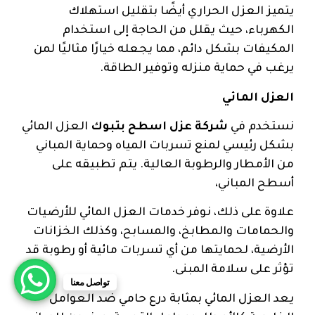
يتميز العزل الحراري أيضًا بتقليل استهلاك
الكهرباء، حيث يقلل من الحاجة إلى استخدام
المكيفات بشكل دائم، مما يجعله خيارًا مثاليًا لمن
يرغب في حماية منزله وتوفير الطاقة.
العزل المائي
نستخدم في
شركة عزل اسطح بتبوك
العزل المائي
بشكل رئيسي لمنع تسربات المياه وحماية المباني
من الأمطار والرطوبة العالية. يتم تطبيقه على
أسطح المباني،
علاوة على ذلك، نوفر خدمات العزل المائي للأرضيات
والحمامات والمطابخ، والمسابح، وكذلك الخزانات
الأرضية، لحمايتها من أي تسربات مائية أو رطوبة قد
تؤثر على سلامة المبنى.
تواصل معنا
يعد العزل المائي بمثابة درع حامي ضد العوامل