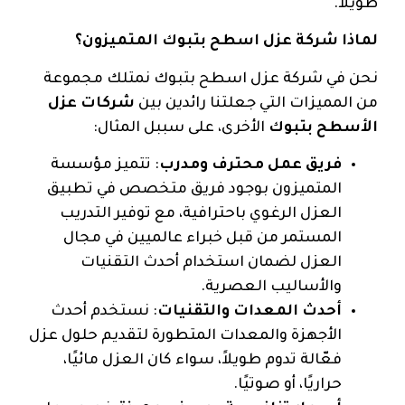
طويلاً.
لماذا شركة عزل اسطح بتبوك المتميزون؟
نحن في شركة عزل اسطح بتبوك نمتلك مجموعة
من المميزات التي جعلتنا رائدين بين
شركات عزل
الأسطح بتبوك
الأخرى، على سببل المثال:
فريق عمل محترف ومدرب
: تتميز مؤسسة
المتميزون بوجود فريق متخصص في تطبيق
العزل الرغوي باحترافية، مع توفير التدريب
المستمر من قبل خبراء عالميين في مجال
العزل لضمان استخدام أحدث التقنيات
والأساليب العصرية.
أحدث المعدات والتقنيات
: نستخدم أحدث
الأجهزة والمعدات المتطورة لتقديم حلول عزل
فعّالة تدوم طويلاً، سواء كان العزل مائيًا،
حراريًا، أو صوتيًا.