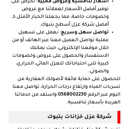
أسعار تنافسية وعروض مميزة
: نحرص على
توفير أفضل الأسعار لعملائنا مع عروض
وخصومات خاصة، مما يجعلنا الخيار الأمثل كـ
أفضل شركة عزل أسطح بتبوك.
تواصل سهل وسريع
: نعمل على تسهيل
عملية تواصل العميل معنا عبر الهاتف أو من
خلال موقعنا الإلكتروني، حيث يمكنك
الاستفسار والحصول على عروض وخصومات
كبيرة تلبي احتياجاتك للعزل المائي، الحراري،
والصوتي.
للحصول على حماية فائقة لأصولك العقارية من
تسربات المياه وارتفاع درجات الحرارة، تواصل معنا
اليوم عبر الرقم
0568002230
واستفد من خدماتنا
الفريدة بأسعار تنافسية.
شركة عزل خزانات بتبوك