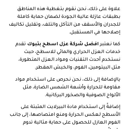
علاوة على ذلك، نحن نقوم بتغطية هذه المناطق
بطبقات عازلة عالية الجودة لضمان حماية كاملة
للجدران والأسقف من التآكل والتلف، وتقليل تكاليف
إصلاحها في المستقبل.
كما نعتبر
افضل شركة عزل اسطح بتبوك
تقدم
خدمات العزل الحراري والمائي للاسطح، حيث
نستخدم أحدث التقنيات ومواد العزل المتطورة،
مثل البيتومين، الفوم، والخيش المقطر.
يالإضافة إلى ذلك، نحن نحرص على استخدام مواد
مقاومة للحرارة وأشعة الشمس الضارة، مثل
الألواح الصوفية والصخور البركانية.
إضافةً إلى استخدام مادة البيرلايت المثبتة على
الأسطح لعكس الحرارة ومنع امتصاصها، إلى جانب
الفوم العازل للحصول على حماية مثالية تدوم