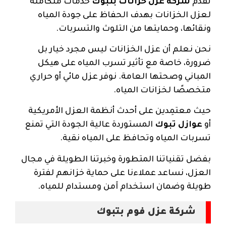
تقدم
شركة عزل خزانات بتبوك
خدمات متكاملة
لعزل الخزانات بهدف الحفاظ على جودة المياه
ونقائها، وحمايتها من التلوث والتسربات.
نحن نعلم أن عزل الخزانات ليس مجرد خيار بل
ضرورة، خاصة مع تأثير تسرب المياه على هيكل
المباني وصحتها العامة. نوفر عزل مائي أو حراري
متخصصًا لخزانات المياه.
حيث معتمِدين على أحدث أنظمة العزل الأمريكية
أو
عوازل تبوك
المستوردة عالية الجودة التي تمنع
تسربات المياه وتحافظ على المياه نقية.
بفضل تقنياتنا المتطورة وخبرتنا الطويلة في مجال
العزل، نساعد عملاءنا على حماية خزانهم لفترة
طويلة وضمان استخدام آمن ومستدام للمياه.
شركة عزل فوم بتبوك