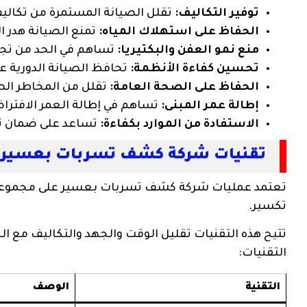
توفير التكاليف:
تقلل الصيانة المستمرة من تكاليف
الحفاظ على استهلاك المياه:
تمنع الصيانة هدر ال
منع نمو العفن والبكتيريا:
تساهم في الحد من تجمع
تحسين كفاءة الأنظمة:
تحافظ الصيانة الدورية عل
الحفاظ على الصحة العامة:
تقلل من المخاطر الصح
إطالة عمر المبنى:
تساهم في إطالة العمر الافتراضي
الاستفادة من الموارد بكفاءة:
تساعد على ضمان تدف
تقنيات شركة كشف تسربات بعسير:
تعتمد عمليات شركة كشف تسربات بعسير على مجموعة م
تكسير.
تتيح هذه التقنيات تقليل الوقت والجهد والتكاليف مع ا
التقنيات:
التقنية
الوصف