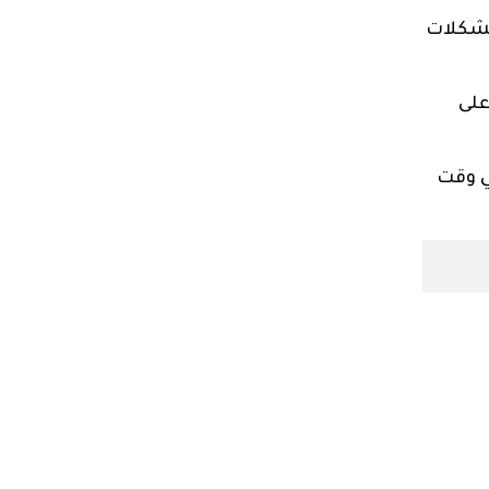
 مشكلات
على
ي وقت