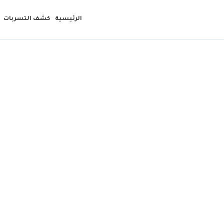
الرئيسية
كشف التسربات
شركة ك