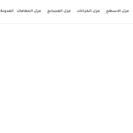
عزل الاسطح
عزل الخزانات
عزل المسابح
عزل الحمامات
المدونة
شف تسربات بعسير