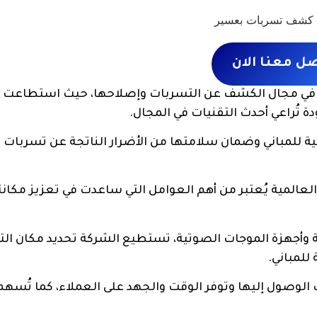
صل معنا الان
 في مجال الكشف عن التسربات وإصلاحها، حيث استطاعت أ
تُراعي أحدث التقنيات في المجال.
ة للمباني وضمان سلامتها من الأضرار الناتجة عن تسربات ا
المية يُعتبر من أهم العوامل التي ساعدت في تعزيز مكانت
ة وأجهزة الموجات الصوتية، تستطيع الشركة تحديد مكان ال
 للمباني.
 الوصول إليها وتوفر الوقت والجهد على العملاء، كما تُسهم