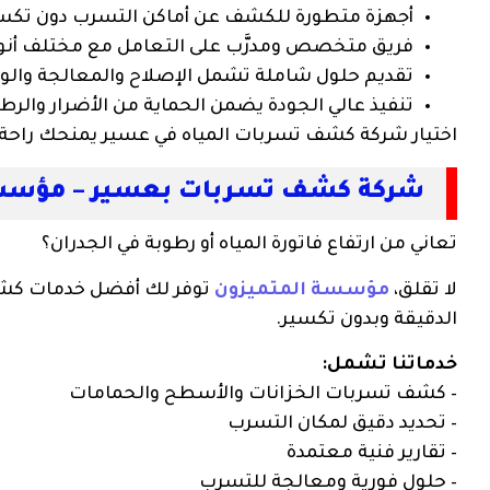
أجهزة متطورة للكشف عن أماكن التسرب دون تكسي
فريق متخصص ومدرَّب على التعامل مع مختلف أنوا
تقديم حلول شاملة تشمل الإصلاح والمعالجة والوق
تنفيذ عالي الجودة يضمن الحماية من الأضرار والرط
اختيار شركة كشف تسربات المياه في عسير يمنحك راحة 
شركة كشف تسربات بعسير – مؤسسة
تعاني من ارتفاع فاتورة المياه أو رطوبة في الجدران؟
لا تقلق،
مؤسسة المتميزون
توفر لك أفضل خدمات كشف 
الدقيقة وبدون تكسير.
خدماتنا تشمل:
– كشف تسربات الخزانات والأسطح والحمامات
– تحديد دقيق لمكان التسرب
– تقارير فنية معتمدة
– حلول فورية ومعالجة للتسرب