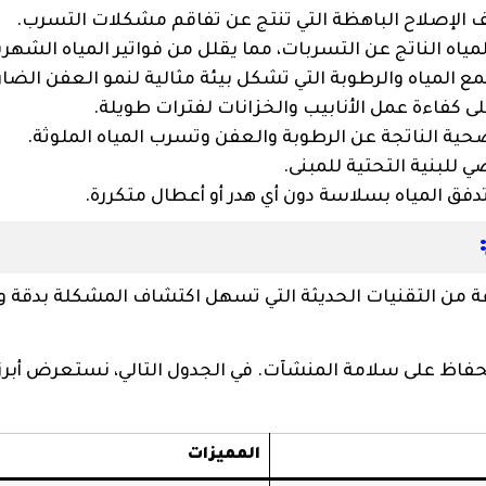
 الإصلاح الباهظة التي تنتج عن تفاقم مشكلات التسرب.
مياه الناتج عن التسربات، مما يقلل من فواتير المياه الشهري
 المياه والرطوبة التي تشكل بيئة مثالية لنمو العفن الضار
ى كفاءة عمل الأنابيب والخزانات لفترات طويلة.
ية الناتجة عن الرطوبة والعفن وتسرب المياه الملوثة.
 للبنية التحتية للمبنى.
ق المياه بسلاسة دون أي هدر أو أعطال متكررة.
ن التقنيات الحديثة التي تسهل اكتشاف المشكلة بدقة و
لحفاظ على سلامة المنشآت. في الجدول التالي، نستعرض أبرز
المميزات