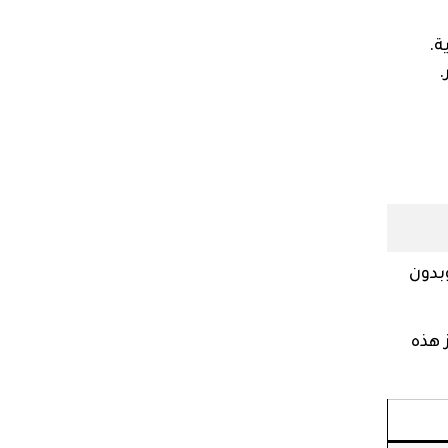
ة.
.
بدون
 هذه