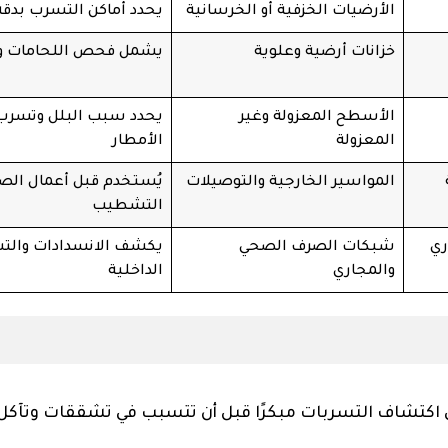
الأرضيات الخزفية أو الخرسانية
يحدد أماكن التسرب بدقة
خزانات أرضية وعلوية
يشمل فحص اللحامات وال
الأسطح المعزولة وغير
يحدد سبب البلل وتسرب 
المعزولة
الأمطار
المواسير الخارجية والتوصيلات
يُستخدم قبل أعمال الصيا
التشطيب
ري
شبكات الصرف الصحي
يكشف الانسدادات والت
والمجاري
الداخلية
ى اكتشاف التسربات مبكرًا قبل أن تتسبب في تشققات وتآكل