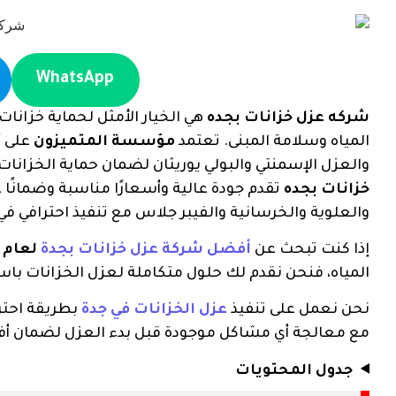
WhatsApp
شركه عزل خزانات بجده
هي الخيار الأمثل لحماية خزانات
المياه وسلامة المبنى. تعتمد
مؤسسة المتميزون
على أ
والعزل الإسمنتي والبولي يوريثان لضمان حماية الخزانات
خزانات بجده
تقدم جودة عالية وأسعارًا مناسبة وضمانًا عل
والعلوية والخرسانية والفيبر جلاس مع تنفيذ احترافي في جمي
إذا كنت تبحث عن
أفضل شركة عزل خزانات بجدة
لعام 2026
المياه، فنحن نقدم لك حلول متكاملة لعزل الخزانات باس
نحن نعمل على تنفيذ
عزل الخزانات في جدة
بطريقة احتر
مع معالجة أي مشاكل موجودة قبل بدء العزل لضمان أف
جدول المحتويات