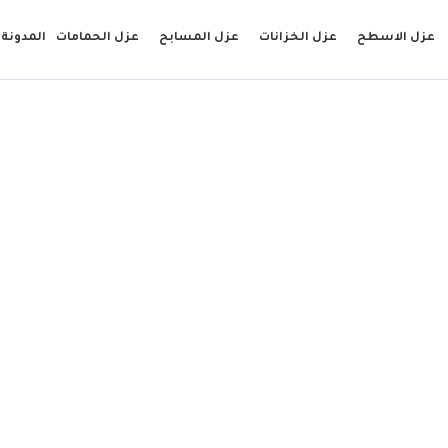
عزل الاسطح
عزل الخزانات
عزل المسابح
عزل الحمامات
المدونة
 عزل خزانات بجده