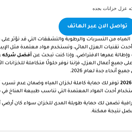
تواصل الان عبر الهاتف
 المياه من التسربات والرطوبة والتشققات التي قد تؤثر على 
حدث تقنيات العزل المائي، وتستخدم مواد معتمدة مثل الإي
 وإطالة عمرها الافتراضي. وإذا كنت تبحث عن
أفضل شركه ع
ى جميع أعمال العزل، فإننا نوفر حلولًا متكاملة للخزانات ال
ع أنحاء جدة لعام 2026.
توفر لك حماية كاملة لخزان المياه وضمان عدم تسرب أ
تخدام أحدث المواد المعتمدة التي تناسب طبيعة المناخ في ج
افية تضمن لك حماية طويلة المدى للخزان سواء كان أرضي أ
ضل نتيجة ممكنة.