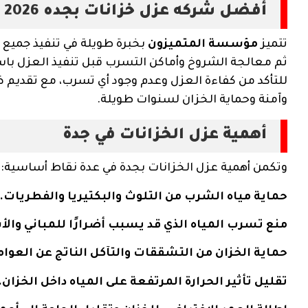
أفضل شركه عزل خزانات بجده 2026
تتميز
مؤسسة المتميزون
بخبرة طويلة في تنفيذ جميع أ
ثم معالجة الشروخ وأماكن التسرب قبل تنفيذ العزل باستخ
للتأكد من كفاءة العزل وعدم وجود أي تسرب، مع تقديم 
وآمنة وحماية الخزان لسنوات طويلة.
أهمية عزل الخزانات في جدة
وتكمن أهمية عزل الخزانات بجدة في عدة نقاط أساسية:
حماية مياه الشرب من التلوث والبكتيريا والفطريات.
منع تسرب المياه الذي قد يسبب أضرارًا للمباني وا
حماية الخزان من التشققات والتآكل الناتج عن العوام
تقليل تأثير الحرارة المرتفعة على المياه داخل الخزان.