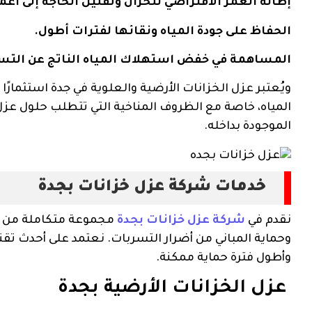
إطالة العمر الافتراضي للخزان وتقليل الحاجة إلى أعم
الحفاظ على جودة المياه ونقائها لفترات أطول.
المساهمة في خفض استهلاك المياه الناتج عن التسر
ويُعتبر عزل الخزانات الأرضية والعلوية في جدة استثمار
المياه، خاصة مع الظروف المناخية التي تتطلب حلول عزل ق
الموجودة بداخله.
خدمات شركة عزل خزانات بجدة
نقدم في
شركة عزل خزانات بجدة
مجموعة متكاملة من ا
وحماية المباني من أضرار التسربات. نعتمد على أحدث ت
وأطول فترة حماية ممكنة.
عزل الخزانات الأرضية بجدة