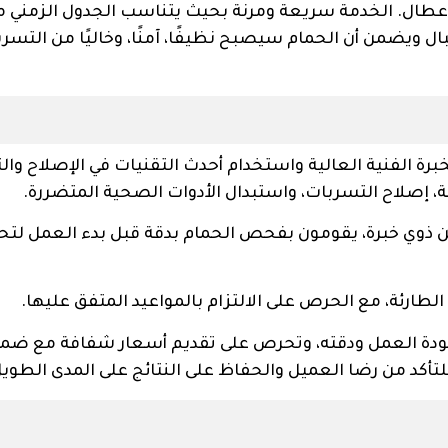
عطال. الخدمة سريعة ومرنة بحيث يتناسب الجدول الزمني م
بال ويضمن أن الحمام سيصبح نظيفًا، آمنًا، وخاليًا من التسري
ة الفنية العالية واستخدام أحدث التقنيات في الإصلاح والت
صلاح التسربات، واستبدال الأدوات الصحية المتضررة.
ن ذوي خبرة، يقومون بفحص الحمام بدقة قبل بدء العمل لتح
لطارئة، مع الحرص على الالتزام بالمواعيد المتفق عليها.
ودة العمل ودقته، وتحرص على تقديم أسعار شفافة مع ضما
للتأكد من رضا العميل والحفاظ على النتائج على المدى الطويل