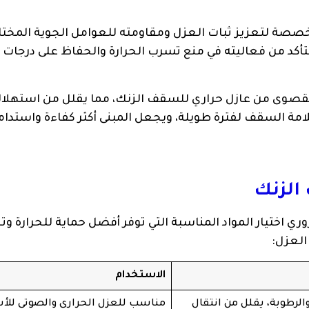
خصصة لتعزيز ثبات العزل ومقاومته للعوامل الجوية المختل
تأكد من فعاليته في منع تسرب الحرارة والحفاظ على درجات ا
القصوى من عازل حراري للسقف الزنك، مما يقلل من استهلا
امة السقف لفترة طويلة، ويجعل المبنى أكثر كفاءة واستدام
الزنك
 اختيار المواد المناسبة التي توفر أفضل حماية للحرارة و
العزل:
الاستخدام
الرطوبة، يقلل من انتقال
مناسب للعزل الحراري والصوتي لل