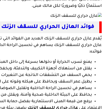
استثمارًا ذكيًا وضروريًا لكل مالك مبنى.
فوائد العازل الحراري للسقف الزنك
يُقدم عازل حراري للسقف الزنك العديد من الفوائد التي تجع
عازل حراري للسقف الزنك يساهم في تحسين الراحة الداخلي
فوائده:
يمنع تسرب الحرارة أو دخولها بسرعة إلى داخل المب
يقلل من استهلاك أجهزة التكييف والتدفئة، ويخف
يحمي السقف من التشققات الناتجة عن التغيرات ال
يطيل عمر السقف ويحافظ على هيكله وقوته على ا
يساهم في تحسين الراحة الداخلية وتقليل الضوضاء
يحافظ على البيئة الداخلية صحية وآمنة، ويقلل من
يرفع من قيمة المبنى الاستثمارية بفضل حماية ا
الاعتماد على
عازل حراري للسقف الزنك
يضمن بيئة مريح