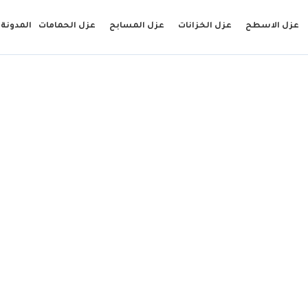
عزل الاسطح
عزل الخزانات
عزل المسابح
عزل الحمامات
المدونة
حراري للسقف الزنك