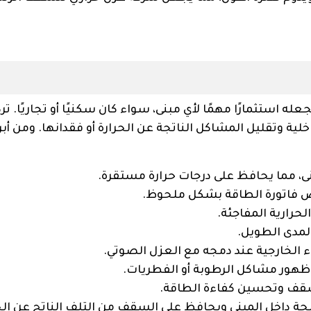
له استثمارًا مهمًا لأي مبنى، سواء كان سكنيًا أو تجاريًا. ت
ة وتقليل المشاكل الناتجة عن الحرارة أو فقدانها. ومن أبر
نى، مما يحافظ على درجات حرارة مستقرة.
ض فاتورة الطاقة بشكل ملحوظ.
حرارية المفاجئة.
لمدى الطويل.
 الخارجية عند دمجه مع العزل الصوتي.
 ظهور مشاكل الرطوبة أو الفطريات.
لسقف وتحسين كفاءة الطاقة.
ة داخل المبنى ويحافظ على السقف من التلف الناتج عن الحر