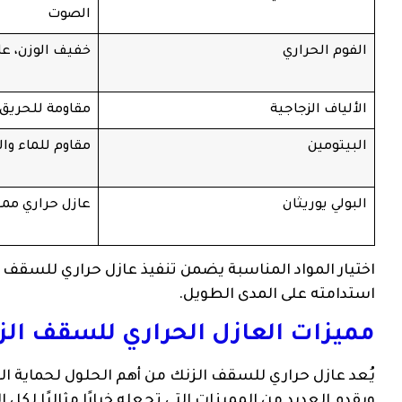
الصوت
الفوم الحراري
خفيف الوزن، عاز
الألياف الزجاجية
مقاومة للحريق،
البيتومين
مقاوم للماء وال
البولي يوريثان
عازل حراري مم
اختيار المواد المناسبة يضمن تنفيذ عازل حراري للسقف ا
استدامته على المدى الطويل.
مميزات العازل الحراري للسقف الز
يُعد عازل حراري للسقف الزنك من أهم الحلول لحماية الم
ويقدم العديد من المميزات التي تجعله خيارًا مثاليًا لكل ا