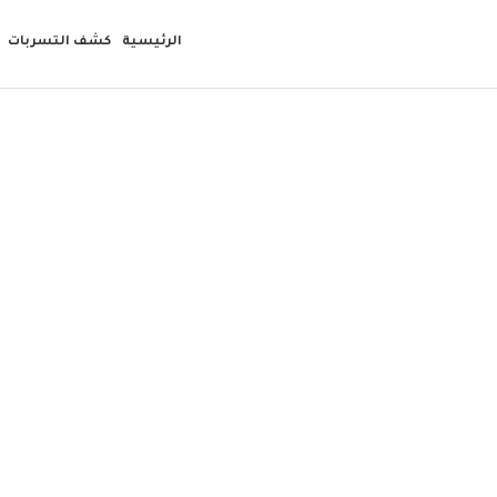
الرئيسية
كشف التسربات
عازل 