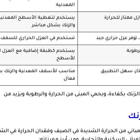
المعدنية
ل ممتاز للحرارة
يستخدم لتغطية الأسطح المعدنية
والزنك بشكل مباشر
 توفر عزل حراري جيد
تستخدم في العزل الحراري للسقف وا
رطوبة
يستخدم كطبقة إضافية مع العزل ا
للأسطح
تاز، سهل التطبيق
مناسب للأسقف المعدنية والزنك 
فعال
لزنك بكفاءة، ويحمي المبنى من الحرارة والرطوبة ويزيد من
نك
باني من الحرارة الشديدة في الصيف وفقدان الحرارة في الشت
لمباني السكنية والتجارية. ومن أبرز مميزاته: