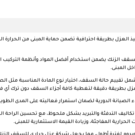
ذ العزل بطريقة احترافية تضمن حماية المبنى من الحرارة ال
قف الزنك يضمن استخدام أفضل المواد وأنظمة التركيب ال
ل المبنى.
ل تقييم حالة السقف، اختيار نوع المادة المناسبة مثل ال
العزل بطريقة دقيقة لتغطية كافة أجزاء السقف دون ترك أي ف
الصيانة الدورية لضمان استمرار فعاليته على المدى الطويل
اليف التدفئة والتبريد بشكل ملحوظ، مع تحسين الراحة الد
لحرارية المفاجئة، وزيادة القيمة الاستثمارية للمبنى.
ويدوم لفترة أطول، مما يجعل شركة عزل حراري للسقف الزن