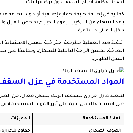
لتغطية كافة أجزاء السقف دون ترك فراغات.
كما يمكن إضافة طبقة حماية إضافية أو مواد لاصقة مت
بعد الانتهاء من التركيب، يقوم الخبراء بفحص العزل وال
داخل المبنى مستقرة.
تنفيذ هذه العملية بطريقة احترافية يضمن الاستفادة 
الطاقة، يحسن الراحة الداخلية للسكان، ويحافظ على سل
المدى الطويل.
المواد المستخدمة في عزل السقف 
لتنفيذ عازل حراري للسقف الزنك بشكل فعال، من الضروري
على استدامة المبنى. فيما يلي أبرز المواد المستخدمة في 
المادة المستخدمة
المميزات
الصوف الصخري
مقاوم للحرارة و