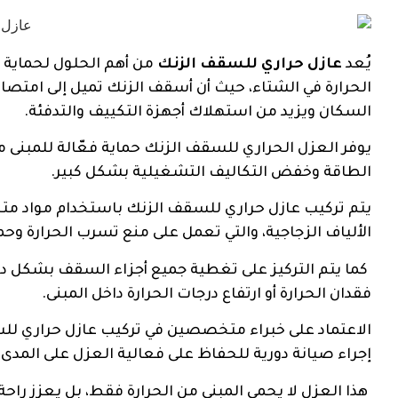
يُعد
عازل حراري للسقف الزنك
من أهم الحلول لحماية 
الحرارة في الشتاء، حيث أن أسقف الزنك تميل إلى امتصاص 
السكان ويزيد من استهلاك أجهزة التكييف والتدفئة.
يوفر العزل الحراري للسقف الزنك حماية فعّالة للمبنى من
الطاقة وخفض التكاليف التشغيلية بشكل كبير.
يتم تركيب عازل حراري للسقف الزنك باستخدام مواد متخ
الألياف الزجاجية، والتي تعمل على منع تسرب الحرارة وح
كما يتم التركيز على تغطية جميع أجزاء السقف بشكل دق
فقدان الحرارة أو ارتفاع درجات الحرارة داخل المبنى.
الاعتماد على خبراء متخصصين في تركيب عازل حراري للس
إجراء صيانة دورية للحفاظ على فعالية العزل على المدى 
هذا العزل لا يحمي المبنى من الحرارة فقط، بل يعزز راح