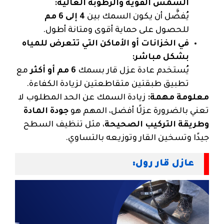
الشمس القوية والرطوبة العالية:
يُفضَّل أن يكون السمك بين
4 إلى 6 مم
للحصول على حماية أقوى ومتانة أطول.
في الخزانات أو الأماكن التي تتعرض للمياه
بشكل مباشر:
يُستخدم عادة عزل قار بسمك
6 مم أو أكثر
مع
تطبيق طبقتين متقاطعتين لزيادة الكفاءة.
معلومة مهمة:
زيادة السمك عن الحد المطلوب لا
تعني بالضرورة عزلًا أفضل، المهم هو
جودة المادة
وطريقة التركيب الصحيحة
، مثل تنظيف السطح
جيدًا وتسخين القار وتوزيعه بالتساوي.
عازل قار رول: