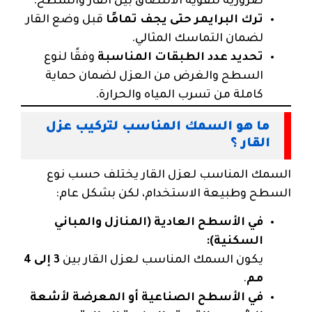
ضرورية لتقوية الالتصاق بين القار والسطح.
ترك البرايمر حتى يجف تمامًا
قبل وضع القار
لضمان التماسك المثالي.
تحديد عدد الطبقات المناسبة
وفقًا لنوع
السطح والغرض من العزل لضمان حماية
كاملة من تسرب المياه والحرارة.
ما هو السمك المناسب لتركيب عزل
القار ؟
السمك المناسب لعزل القار يختلف حسب نوع
السطح وطبيعة الاستخدام، لكن بشكل عام:
في الأسطح العادية (المنازل والمباني
السكنية):
يكون السمك المناسب لعزل القار بين
3 إلى 4
مم
.
في الأسطح الصناعية أو المعرضة لأشعة