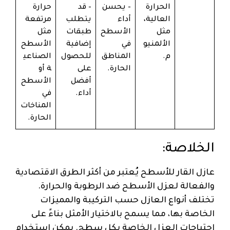
الحرارة
– يحسن
– قد
حرارة
العالية،
أداء
يتطلب
مرتفعة
مثل
الأسطح
طبقات
مثل
الألمنيو
في
إضافية
الأسطح
م.
المناطق
للحصول
الصناعي
الحارة.
على
ة أو
أفضل
الأسطح
أداء.
في
المناخات
الحارة.
الخلاصة:
عازل القار للأسطح يُعتبر من أكثر الطرق الاقتصادية
والفعالة لعزل الأسطح ضد الرطوبة والحرارة.
تختلف أنواع العازل حسب التركيبة والمميزات
الخاصة بها، مما يسمح بالاختيار الأمثل بناءً على
احتياجات العزل الخاصة بكل سطح. يمكن استخدام