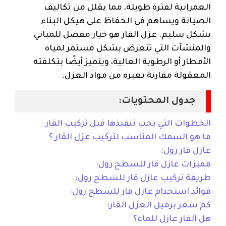
العمرانية لفترة طويلة، مما يقلل من تكاليف
الصيانة ويساهم في الحفاظ على هيكل البناء
بشكل سليم. عزل القار هو خيار مفضل للمباني
والمنشآت التي تتعرض بشكل مستمر لمياه
الأمطار أو الرطوبة العالية، ويتميز أيضًا بتكلفته
المعقولة مقارنة بغيره من مواد العزل.
جدول المحتويات:
الخطوات التي يجب تنفيذها قبل تركيب القار
ما هو السمك المناسب لتركيب عزل القار ؟
عازل قار رول:
مميزات عازل قار للسطح رول:
طريقة تركيب عازل قار للسطح رول:
فوائد استخدام عازل قار للسطح رول:
كم سعر برميل العزل القار:
هل القار عازل للماء؟