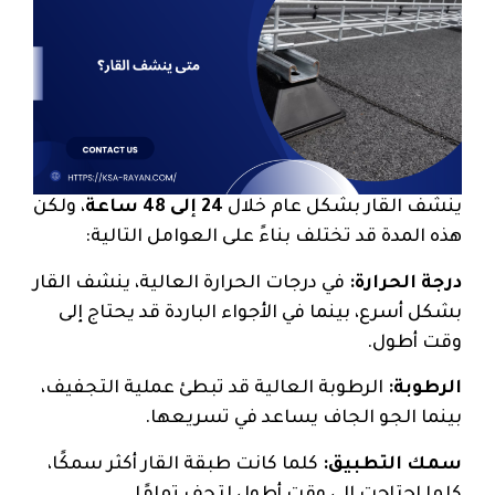
ينشف القار بشكل عام خلال
24 إلى 48 ساعة
، ولكن
هذه المدة قد تختلف بناءً على العوامل التالية:
درجة الحرارة:
في درجات الحرارة العالية، ينشف القار
بشكل أسرع، بينما في الأجواء الباردة قد يحتاج إلى
وقت أطول.
الرطوبة:
الرطوبة العالية قد تبطئ عملية التجفيف،
بينما الجو الجاف يساعد في تسريعها.
سمك التطبيق:
كلما كانت طبقة القار أكثر سمكًا،
كلما احتاجت إلى وقت أطول لتجف تمامًا.