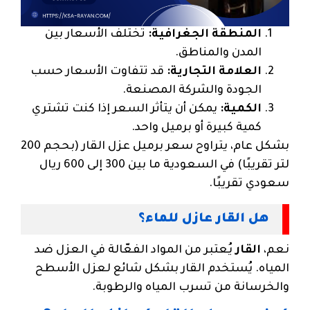
المنطقة الجغرافية:
تختلف الأسعار بين
المدن والمناطق.
العلامة التجارية:
قد تتفاوت الأسعار حسب
الجودة والشركة المصنعة.
الكمية:
يمكن أن يتأثر السعر إذا كنت تشتري
كمية كبيرة أو برميل واحد.
بشكل عام، يتراوح سعر برميل عزل القار (بحجم 200
لتر تقريبًا) في السعودية ما بين 300 إلى 600 ريال
سعودي تقريبًا.
هل القار عازل للماء؟
نعم،
القار
يُعتبر من المواد الفعّالة في العزل ضد
المياه. يُستخدم القار بشكل شائع لعزل الأسطح
والخرسانة من تسرب المياه والرطوبة.