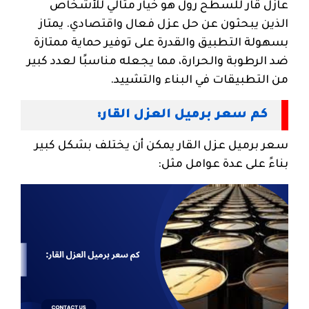
عازل قار للسطح رول هو خيار مثالي للأشخاص
الذين يبحثون عن حل عزل فعال واقتصادي. يمتاز
بسهولة التطبيق والقدرة على توفير حماية ممتازة
ضد الرطوبة والحرارة، مما يجعله مناسبًا لعدد كبير
من التطبيقات في البناء والتشييد.
كم سعر برميل العزل القار:
سعر برميل عزل القار يمكن أن يختلف بشكل كبير
بناءً على عدة عوامل مثل: