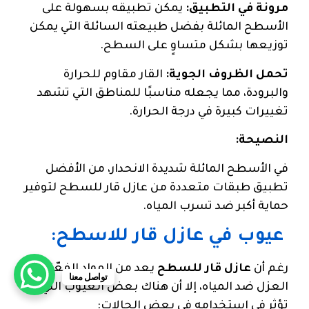
مرونة في التطبيق:
يمكن تطبيقه بسهولة على
الأسطح المائلة بفضل طبيعته السائلة التي يمكن
توزيعها بشكل متساوٍ على السطح.
تحمل الظروف الجوية:
القار مقاوم للحرارة
والبرودة، مما يجعله مناسبًا للمناطق التي تشهد
تغييرات كبيرة في درجة الحرارة.
النصيحة:
في الأسطح المائلة شديدة الانحدار، من الأفضل
تطبيق طبقات متعددة من عازل قار للسطح لتوفير
حماية أكبر ضد تسرب المياه.
عيوب في عازل قار للاسطح:
رغم أن
عازل قار للسطح
يعد من المواد الفعّالة في
تواصل معنا
العزل ضد المياه، إلا أن هناك بعض العيوب التي قد
تؤثر في استخدامه في بعض الحالات: