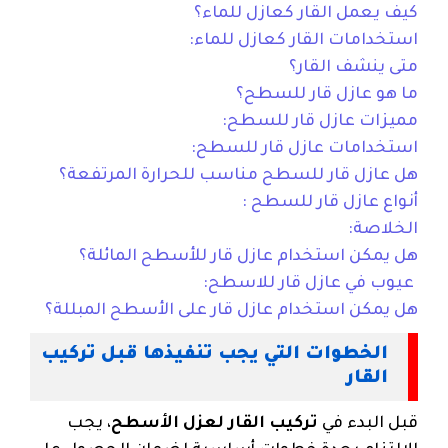
كيف يعمل القار كعازل للماء؟
استخدامات القار كعازل للماء:
متى ينشف القار؟
ما هو عازل قار للسطح؟
مميزات عازل قار للسطح:
استخدامات عازل قار للسطح:
هل عازل قار للسطح مناسب للحرارة المرتفعة؟
أنواع عازل قار للسطح :
الخلاصة:
هل يمكن استخدام عازل قار للأسطح المائلة؟
عيوب في عازل قار للاسطح:
هل يمكن استخدام عازل قار على الأسطح المبللة؟
الخطوات التي يجب تنفيذها قبل تركيب
القار
قبل البدء في
تركيب القار لعزل الأسطح
، يجب