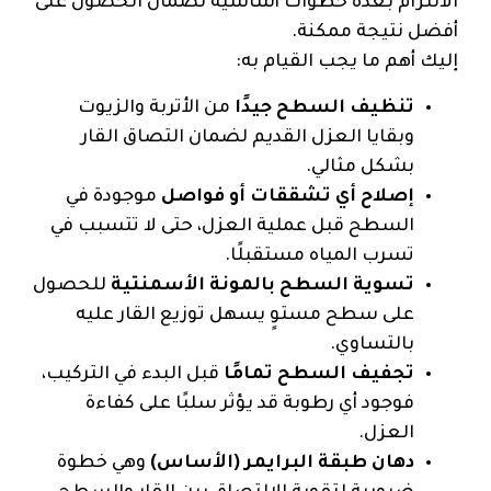
الالتزام بعدة خطوات أساسية لضمان الحصول على
أفضل نتيجة ممكنة.
إليك أهم ما يجب القيام به:
تنظيف السطح جيدًا
من الأتربة والزيوت
وبقايا العزل القديم لضمان التصاق القار
بشكل مثالي.
إصلاح أي تشققات أو فواصل
موجودة في
السطح قبل عملية العزل، حتى لا تتسبب في
تسرب المياه مستقبلًا.
تسوية السطح بالمونة الأسمنتية
للحصول
على سطح مستوٍ يسهل توزيع القار عليه
بالتساوي.
تجفيف السطح تمامًا
قبل البدء في التركيب،
فوجود أي رطوبة قد يؤثر سلبًا على كفاءة
العزل.
دهان طبقة البرايمر (الأساس)
وهي خطوة