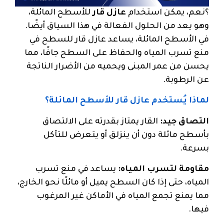
؟نعم، يمكن استخدام
عازل قار
للأسطح المائلة،
وهو يعد من الحلول الفعالة في هذا السياق أيضًا.
في الأسطح المائلة، يساعد عازل قار للسطح في
منع تسرب المياه والحفاظ على السطح جافًا، مما
يحسن من عمر المبنى ويحميه من الأضرار الناتجة
عن الرطوبة.
لماذا يُستخدم عازل قار للأسطح المائلة؟
التصاق جيد:
القار يمتاز بقدرته على الالتصاق
بأسطح مائلة دون أن ينزلق أو يتعرض للتآكل
بسرعة.
مقاومة لتسرب المياه:
يساعد في منع تسرب
المياه، حتى إذا كان السطح يميل أو مائلًا نحو الخارج،
مما يمنع تجمع المياه في الأماكن غير المرغوب
فيها.