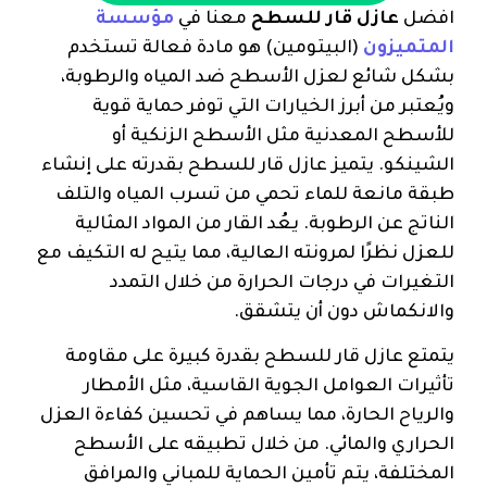
افضل
عازل قار للسطح
معنا في
مؤسسة
المتميزون
(البيتومين) هو مادة فعالة تستخدم
بشكل شائع لعزل الأسطح ضد المياه والرطوبة،
ويُعتبر من أبرز الخيارات التي توفر حماية قوية
للأسطح المعدنية مثل الأسطح الزنكية أو
الشينكو. يتميز عازل قار للسطح بقدرته على إنشاء
طبقة مانعة للماء تحمي من تسرب المياه والتلف
الناتج عن الرطوبة. يعُد القار من المواد المثالية
للعزل نظرًا لمرونته العالية، مما يتيح له التكيف مع
التغيرات في درجات الحرارة من خلال التمدد
والانكماش دون أن يتشقق.
يتمتع عازل قار للسطح بقدرة كبيرة على مقاومة
تأثيرات العوامل الجوية القاسية، مثل الأمطار
والرياح الحارة، مما يساهم في تحسين كفاءة العزل
الحراري والمائي. من خلال تطبيقه على الأسطح
المختلفة، يتم تأمين الحماية للمباني والمرافق