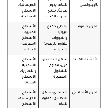
بالإيبوكسي
للماء، يدوم
الخرسانية،
طويلًا، يمنع
الأسطح
تسرب المياه
الصناعية
العزل بالفوم
يغطي جميع
الأسطح
الزوايا
الكبيرة،
والفجوات،
الأسطح
مقاوم للرطوبة
المعرضة
والحرارة
للحرارة
الأغشية المائية
سهل التطبيق،
الأسطح
مرن، مقاوم
السكنية
للشقوق
والتجارية،
الصغيرة
الأسطح
القديمة
العزل الأسمنتي
اقتصادي، سهل
الأسطح
التطبيق، مقاوم
الخرسانية،
للماء
الأسطح