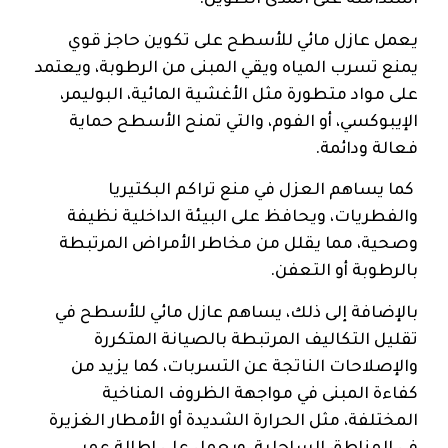
استدامته على المدى الطويل.
يعمل عازل مائي للأسطح على تكوين حاجز قوي
يمنع تسرب المياه ويقي المبنى من الرطوبة، ويعتمد
على مواد متطورة مثل الأغشية المائية، البوليمر،
الإيبوكسي، أو الفوم، والتي تمنح الأسطح حماية
فعالة ودائمة.
كما يساهم العزل في منع تراكم البكتيريا
والفطريات، ويحافظ على البيئة الداخلية نظيفة
وصحية، مما يقلل من مخاطر الأمراض المرتبطة
بالرطوبة أو التعفن.
بالإضافة إلى ذلك، يساهم عازل مائي للأسطح في
تقليل التكاليف المرتبطة بالصيانة المتكررة
والإصلاحات الناتجة عن التسربات، كما يزيد من
كفاءة المبنى في مواجهة الظروف المناخية
المختلفة، مثل الحرارة الشديدة أو الأمطار الغزيرة