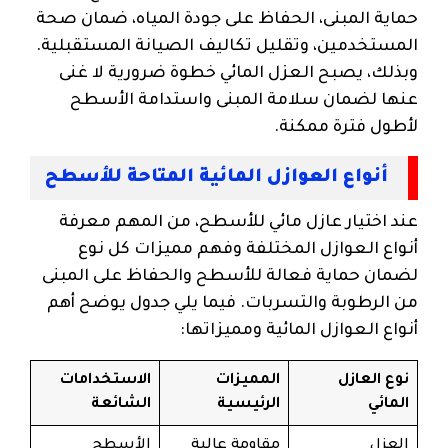
حماية المبنى، الحفاظ على جودة المياه، ضمان صحة
المستخدمين، وتقليل تكاليف الصيانة المستقبلية.
وبذلك، يصبح العزل المائي خطوة ضرورية لا غنى
عنها لضمان سلامة المبنى واستدامة الأسطح
لأطول فترة ممكنة.
أنواع العوازل المائية المتاحة للأسطح
عند اختيار عازل مائي للأسطح، من المهم معرفة
أنواع العوازل المختلفة وفهم مميزات كل نوع
لضمان حماية فعالة للأسطح والحفاظ على المبنى
من الرطوبة والتسربات. فيما يلي جدول يوضح أهم
أنواع العوازل المائية ومميزاتها:
نوع العازل
المميزات
الاستخدامات
المائي
الرئيسية
الشائعة
العزل
مقاومة عالية
الأسطح