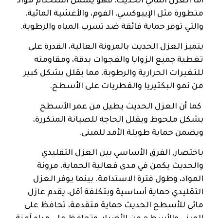
أما العزل المائي الحديث، فهو يشمل استخدام مواد
متطورة مثل الإيبوكسي، الفوم، والأغشية المائية،
والتي توفر حماية فائقة ضد تسرب المياه والرطوبة.
يتميز العزل الحديث بالمرونة العالية، القدرة على
تغطية جميع الزوايا والفجوات بدقة، ومقاومته
للتغيرات الحرارية والرطوبة، مما يقلل بشكل كبير
من نمو البكتيريا والفطريات على الأسطح.
كما أن العزل الحديث يطيل من عمر الأسطح
بشكل ملحوظ ويقلل الحاجة للصيانة المتكررة،
ويضمن حماية طويلة الأمد للمبنى.
باختصار، الفرق الأساسي بين العزل التقليدي
والحديث يكمن في مدى فعالية الحماية، مرونة
المواد، وطول فترة الاستدامة. بينما يوفر العزل
التقليدي حماية أساسية وبتكلفة أقل، يقدم عازل
مائي للأسطح الحديث حماية متقدمة، تحافظ على