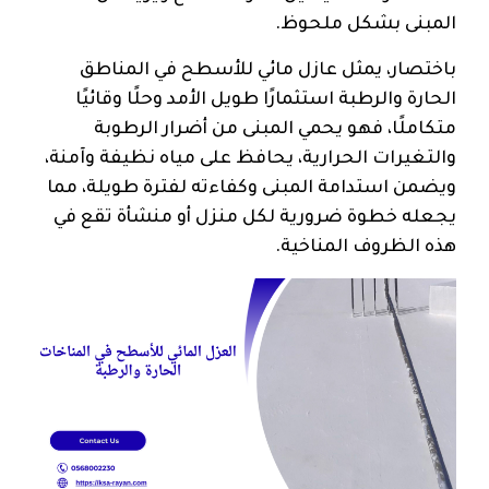
المبنى بشكل ملحوظ.
باختصار، يمثل عازل مائي للأسطح في المناطق
الحارة والرطبة استثمارًا طويل الأمد وحلًا وقائيًا
متكاملًا، فهو يحمي المبنى من أضرار الرطوبة
والتغيرات الحرارية، يحافظ على مياه نظيفة وآمنة،
ويضمن استدامة المبنى وكفاءته لفترة طويلة، مما
يجعله خطوة ضرورية لكل منزل أو منشأة تقع في
هذه الظروف المناخية.