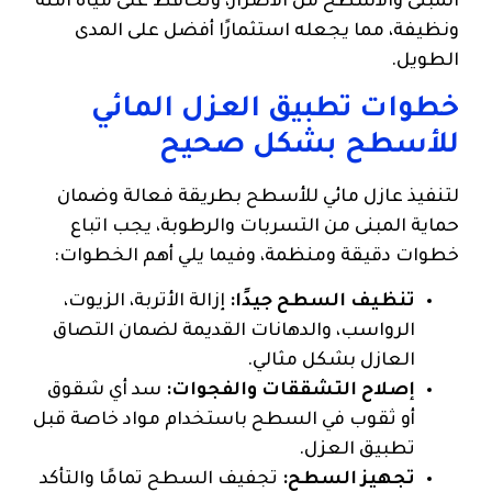
المبنى والأسطح من الأضرار، وتحافظ على مياه آمنة
ونظيفة، مما يجعله استثمارًا أفضل على المدى
الطويل.
خطوات تطبيق العزل المائي
للأسطح بشكل صحيح
لتنفيذ عازل مائي للأسطح بطريقة فعالة وضمان
حماية المبنى من التسربات والرطوبة، يجب اتباع
خطوات دقيقة ومنظمة، وفيما يلي أهم الخطوات:
تنظيف السطح جيدًا:
إزالة الأتربة، الزيوت،
الرواسب، والدهانات القديمة لضمان التصاق
العازل بشكل مثالي.
إصلاح التشققات والفجوات:
سد أي شقوق
أو ثقوب في السطح باستخدام مواد خاصة قبل
تطبيق العزل.
تجهيز السطح:
تجفيف السطح تمامًا والتأكد