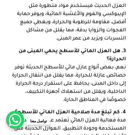
العزل الحديث فيستخدم مواد متطورة مثل
الإيبوكسي والفوم والأغشية المائية، ويوفر حماية
أفضل، مقاومة للرطوبة والحرارة، ويغطي جميع
الفجوات والزوايا بدقة، مما يقلل من مشاكل
التسربات ويزيد من عمر المبنى.
3. هل العزل المائي للأسطح يحمي المبنى من
الحرارة؟
نعم، بعض أنواع عازل مائي للأسطح الحديثة توفر
خصائص عازلة للحرارة، مما يقلل من انتقال الحرارة
إلى داخل المبنى، يحافظ على استقرار درجة الحرارة
الداخلية، ويقلل من استهلاك أجهزة التكييف،
خصوصًا في المناطق الحارة.
4. كم تبلغ مدة صلاحية العزل المائي للأسطح؟
مدة فعالية العزل المائي تعتمد على نوع المادة
تواصل معنا
المستخدمة وجودة التطبيق. العوازل الحديثة مثل