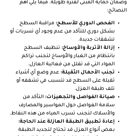
وضمان حماية المبنى لفترة طويلة. فيما يلي أهم
النصائح:
الفحص الدوري للأسطح:
مراقبة السطح
بشكل دوري للتأكد من عدم وجود أي تسربات أو
تشققات جديدة.
إزالة الأتربة والأوساخ:
تنظيف السطح
بانتظام من الغبار والأوساخ لتجنب تراكم
المواد التي قد تقلل من فعالية العازل.
تجنب الأحمال الثقيلة:
عدم وضع أي أشياء
ثقيلة على السطح قد تتسبب في تشققه أو
تلف طبقة العزل.
صيانة الفواصل والتجهيزات:
التأكد من
سلامة الفواصل حول المواسير والمصارف
والأسلاك لتجنب تسرب المياه من هذه النقاط.
إعادة تطبيق الطبقة العازلة عند الحاجة:
بعض أنواع العزل قد تحتاج لتجديد الطبقة