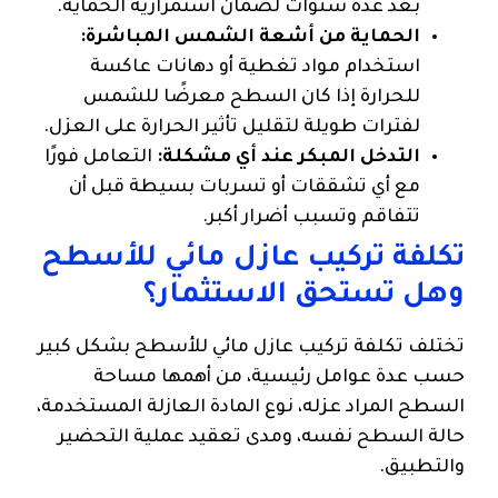
بعد عدة سنوات لضمان استمرارية الحماية.
الحماية من أشعة الشمس المباشرة:
استخدام مواد تغطية أو دهانات عاكسة
للحرارة إذا كان السطح معرضًا للشمس
لفترات طويلة لتقليل تأثير الحرارة على العزل.
التدخل المبكر عند أي مشكلة:
التعامل فورًا
مع أي تشققات أو تسربات بسيطة قبل أن
تتفاقم وتسبب أضرار أكبر.
تكلفة تركيب عازل مائي للأسطح
وهل تستحق الاستثمار؟
تختلف تكلفة تركيب عازل مائي للأسطح بشكل كبير
حسب عدة عوامل رئيسية، من أهمها مساحة
السطح المراد عزله، نوع المادة العازلة المستخدمة،
حالة السطح نفسه، ومدى تعقيد عملية التحضير
والتطبيق.