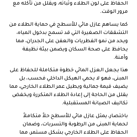
الحفاظ على لون الطلاء وثباته، ويقلل من تآكله مع
مرور الوقت.
كما يساهم عازل مائي للأسطح في حماية الطلاء من
التشققات الصغيرة التي قد تسمح بدخول المياه،
ويحد من نمو الفطريات والعفن على الجدران، مما
يحافظ على صحة السكان ويضمن بيئة نظيفة
وآمنة.
هذا يجعل العزل المائي خطوة متكاملة للحفاظ على
المبنى، فهو لا يحمي الهيكل الداخلي فحسب، بل
يضيف قيمة جمالية ويطيل عمر الطلاء الخارجي، مما
يقلل من الحاجة إلى إعادة الطلاء المتكررة ويخفض
تكاليف الصيانة المستقبلية.
باختصار، يمثل عازل مائي للأسطح حلاً متكاملاً
لحماية المبنى من الرطوبة والتسربات، وضمان
الحفاظ على الطلاء الخارجي بشكل مستمر، مما