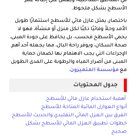
في المناطق الساحلية، ويعمل على إطالة عمر
الأسطح بشكل ملحوظ.
باختصار، يمثل عازل مائي للأسطح استثمارًا طويل
الأمد وحلاً وقائيًا ذكيًا لكل منزل أو منشأة، فهو لا
يحمي الأسطح فحسب، بل يحافظ على جودة المبنى،
صحة السكان، ويوفر راحة البال، مما يجعله أحد أهم
الإجراءات التي يجب الاهتمام بها لضمان حماية
المبنى من أضرار المياه والرطوبة على المدى الطويل
مع
مؤسسة المتميزون
.
جدول المحتويات
أهمية استخدام عازل مائي للأسطح
أنواع العوازل المائية المتاحة للأسطح
الفرق بين العزل المائي التقليدي والحديث للأسطح
خطوات تطبيق العزل المائي للأسطح بشكل
صحيح