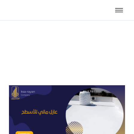
عازل مائي للأسطح