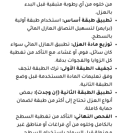
من خلوه من أي رطوبة متبقية قبل البدء
بالعزل.
تطبيق طبقة أساس:
استخدام طبقة أولية
(برايمر) لتسهيل التصاق العازل المائي
بالسطح.
توزيع مادة العزل:
تطبيق العازل المائي سواء
كان سائل، فوم، أو غشاء، مع التأكد من تغطية
كل الزوايا والفجوات بدقة.
تجفيف الطبقة الأولى:
ترك الطبقة لتجف
وفق تعليمات المادة المستخدمة قبل وضع
الطبقة الثانية.
تطبيق الطبقة الثانية (إن وجدت):
بعض
أنواع العزل تحتاج إلى أكثر من طبقة لضمان
حماية كاملة.
الفحص النهائي:
التأكد من تغطية السطح
بالكامل وخلوه من أي فراغات أو مناطق غير
معزولة قبل السماح باستخدام السطح.