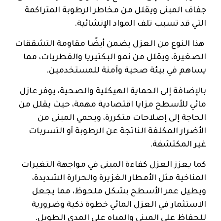
جفاف المبنى ويقلل من مخاطر الرطوبة المتراكمة
التي قد تسبب تلف المواد الإنشائية.
هذا النوع من العزل يضمن أيضًا مقاومة التشققات
الصغيرة، ويقلل من نمو البكتيريا والفطريات، مما
يساهم في بيئة صحية وآمنة للمستخدمين.
بالإضافة إلى الحماية الهيكلية والصحية، يوفر عازل
مائي للأسطح مزايا اقتصادية مهمة، حيث يقلل من
الحاجة إلى إصلاحات متكررة، ويحمي المبنى من
الأضرار المكلفة الناتجة عن الرطوبة أو التسربات
غير المكتشفة.
كما يعزز العزل كفاءة المبنى في مواجهة التغيرات
المناخية مثل الأمطار الغزيرة والحرارة الشديدة،
ويطيل عمر الأسطح بشكل ملحوظ، مما يجعل
الاستثمار في العزل المائي خطوة ذكية وضرورية
للحفاظ على المبنى والمياه على المدى الطويل.