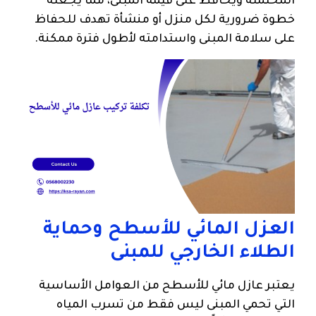
المحتملة ويحافظ على قيمة المبنى، مما يجعله
خطوة ضرورية لكل منزل أو منشأة تهدف للحفاظ
على سلامة المبنى واستدامته لأطول فترة ممكنة.
العزل المائي للأسطح وحماية
الطلاء الخارجي للمبنى
يعتبر عازل مائي للأسطح من العوامل الأساسية
التي تحمي المبنى ليس فقط من تسرب المياه