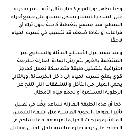
وهنا يظهر دور الفوم كخيار مثالي لأنه يتميز بقدرته
على التمدد والانتشار بشكل متساوٍ على جميع أجزاء
السطح، مما يسمح بتغطية كاملة بدون ترك أي
فراغات أو نقاط ضعف قد تتسبب في تسرب المياه
لاحقًا.
وعند تنفيذ عزل الأسطح المائلة والسطوح غير
المنتظمة بالفوم يتم رش المادة العازلة بطريقة
احترافية لتشكيل طبقة متماسكة تعمل كحاجز
قوي يمنع تسرب المياه إلى داخل الخرسانة، وبالتالي
يحمي المبنى من التآكل والتشققات التي تنتج عن
الرطوبة المستمرة أو تجمع مياه الأمطار.
كما أن هذه الطبقة العازلة تساعد أيضًا في تقليل
تأثير العوامل الجوية القاسية مثل أشعة الشمس
المباشرة ودرجات الحرارة المرتفعة، مما يساهم في
الحفاظ على درجة حرارة مناسبة داخل المبنى وتقليل