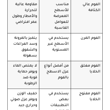
الفوم عالي
مناسب
مقاومة عالية
الكثافة
للأسطح
للحرارة
المعرضة
والأمطار وطول
للعوامل
عمر افتراضي
القاسية
الفوم المرن
يستخدم في
يتميز بالمرونة
الأسطح غير
وسد الفراغات
المستوية
والشقوق
بسهولة
الفوم مغلق
من أفضل أنواع
لا يمتص الماء
الخلايا
عزل الاسطح
ويوفر حماية
بالفوم
قوية ضد
الرطوبة
الفوم مفتوح
يستخدم في
خفيف الوزن
الخلايا
بعض
ويوفر عزل صوتي
التطبيقات
وحراري جيد