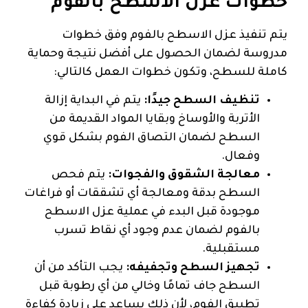
خطوات عزل الاسطح بالفوم
يتم تنفيذ عزل الاسطح بالفوم وفق خطوات
مدروسة لضمان الحصول على أفضل نتيجة وحماية
كاملة للسطح، وتكون خطوات العمل كالتالي:
تنظيف السطح جيدًا:
يتم في البداية إزالة
الأتربة والأوساخ وبقايا المواد القديمة من
السطح لضمان التصاق الفوم بشكل قوي
وفعال.
معالجة الشقوق والفجوات:
يتم فحص
السطح بدقة ومعالجة أي تشققات أو فراغات
موجودة قبل البدء في عملية عزل الاسطح
بالفوم لضمان عدم وجود أي نقاط تسرب
مستقبلية.
تجهيز السطح وتجفيفه:
يجب التأكد من أن
السطح جاف تمامًا وخالي من أي رطوبة قبل
تطبيق الفوم، لأن ذلك يساعد على زيادة كفاءة