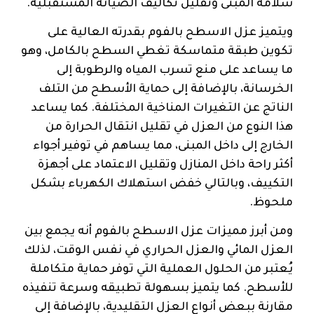
سلامة المبنى وتقليل تكاليف الصيانة المستقبلية.
ويتميز عزل الاسطح بالفوم بقدرته العالية على
تكوين طبقة متماسكة تغطي السطح بالكامل، وهو
ما يساعد على منع تسرب المياه والرطوبة إلى
الخرسانة، بالإضافة إلى حماية الأسطح من التلف
الناتج عن التغيرات المناخية المختلفة. كما يساعد
هذا النوع من العزل في تقليل انتقال الحرارة من
الخارج إلى داخل المبنى، مما يساهم في توفير أجواء
أكثر راحة داخل المنازل وتقليل الاعتماد على أجهزة
التكييف، وبالتالي خفض استهلاك الكهرباء بشكل
ملحوظ.
ومن أبرز مميزات عزل الاسطح بالفوم أنه يجمع بين
العزل المائي والعزل الحراري في نفس الوقت، لذلك
يُعتبر من الحلول العملية التي توفر حماية متكاملة
للأسطح. كما يتميز بسهولة تطبيقه وسرعة تنفيذه
مقارنة ببعض أنواع العزل التقليدية، بالإضافة إلى