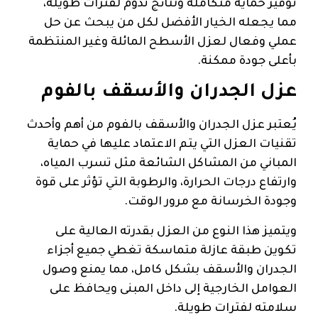
توفير حماية متكاملة ونتائج تدوم لفترات طويلة،
مما يجعله الخيار الأفضل لكل من يبحث عن حل
عملي وفعال لعزل الأسطح المائلة وغير المنتظمة
بأعلى جودة ممكنة.
عزل الجدران والأسقف بالفوم
يُعتبر عزل الجدران والأسقف بالفوم من أهم وأحدث
تقنيات العزل التي يتم الاعتماد عليها في حماية
المباني من المشاكل الشائعة مثل تسرب المياه،
وارتفاع درجات الحرارة، والرطوبة التي تؤثر على قوة
وجودة الخرسانة مع مرور الوقت.
ويتميز هذا النوع من العزل بقدرته العالية على
تكوين طبقة عازلة متماسكة تغطي جميع أجزاء
الجدران والأسقف بشكل كامل، مما يمنع وصول
العوامل الخارجية إلى داخل المبنى ويحافظ على
سلامته لفترات طويلة.