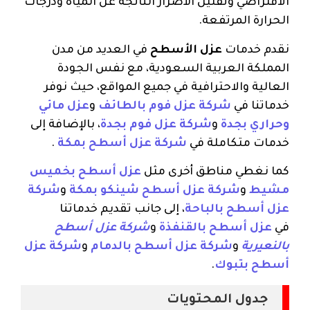
الافتراضي وتقليل الأضرار الناتجة عن المياه ودرجات
الحرارة المرتفعة.
نقدم خدمات
عزل الأسطح
في العديد من مدن
المملكة العربية السعودية، مع نفس الجودة
العالية والاحترافية في جميع المواقع، حيث نوفر
خدماتنا في
شركة عزل فوم بالطائف
و
عزل مائي
وحراري بجدة
و
شركة عزل فوم بجدة
، بالإضافة إلى
خدمات متكاملة في
شركة عزل أسطح بمكة
.
كما نغطي مناطق أخرى مثل
عزل أسطح بخميس
مشيط
و
شركة عزل أسطح شينكو بمكة
و
شركة
عزل أسطح بالباحة
، إلى جانب تقديم خدماتنا
في
عزل أسطح بالقنفذة
و
شركة عزل أسطح
بالنعيرية
و
شركة عزل أسطح بالدمام
و
شركة عزل
أسطح بتبوك
.
جدول المحتويات