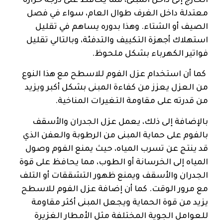
الخارج إلى داخل المبنى، مما يحافظ على درجة حرارة
معتدلة داخل الغرف طوال العام، سواء في فصل
الصيف أو الشتاء. وهذا بدوره يساهم في تقليل
استهلاك أجهزة التكييف والتدفئة، وبالتالي تقليل
فواتير الكهرباء بشكل ملحوظ.
كما أن استخدام عزل الفوم للاسطح مع هذا النوع
من العزل يعزز من كفاءة المبنى بشكل أكبر ويزيد
من قدرته على مقاومة التغيرات المناخية.
بالإضافة إلى ذلك، يعمل عزل الجدران والأسقف
بالفوم على حماية المبنى من الرطوبة والعفن الذي
قد ينتج عن تسرب المياه، حيث يمنع الفوم وصول
المياه إلى الخرسانة أو الطوب، مما يحافظ على قوة
الجدران والأسقف ويمنع ظهور التشققات أو التلف
مع مرور الوقت. كما أن إضافة عزل الفوم للاسطح
يزيد من قوة الحماية ويجعل المبنى أكثر مقاومة
للعوامل الجوية المختلفة مثل الأمطار الغزيرة