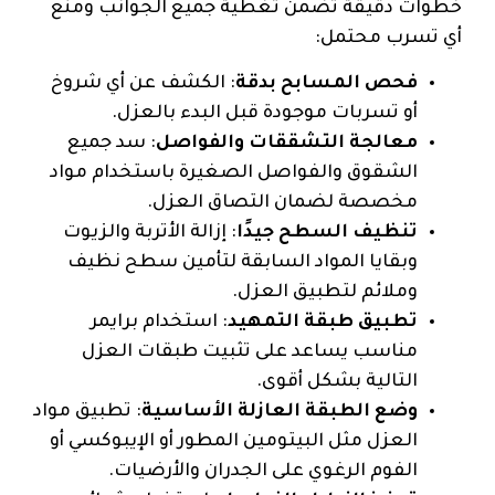
خطوات دقيقة تضمن تغطية جميع الجوانب ومنع
أي تسرب محتمل:
فحص المسابح بدقة
: الكشف عن أي شروخ
أو تسربات موجودة قبل البدء بالعزل.
معالجة التشققات والفواصل
: سد جميع
الشقوق والفواصل الصغيرة باستخدام مواد
مخصصة لضمان التصاق العزل.
تنظيف السطح جيدًا
: إزالة الأتربة والزيوت
وبقايا المواد السابقة لتأمين سطح نظيف
وملائم لتطبيق العزل.
تطبيق طبقة التمهيد
: استخدام برايمر
مناسب يساعد على تثبيت طبقات العزل
التالية بشكل أقوى.
وضع الطبقة العازلة الأساسية
: تطبيق مواد
العزل مثل البيتومين المطور أو الإيبوكسي أو
الفوم الرغوي على الجدران والأرضيات.