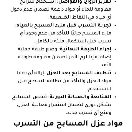
تعزيز الزوايا والفواصل
: استخدام شرائح
مقاومة للماء أو مواد داعمة لضمان عدم دخول
أي مياه في النقاط الضعيفة.
تجربة التسرب قبل ملء المسبح بالمياه
:
ملء المسبح جزئيًا للتأكد من عدم وجود أي
تسرب قبل استكمال ملئه بالكامل.
إجراء الطبقة النهائية
: وضع طبقة حماية
إضافية إذا لزم الأمر لضمان مقاومة طويلة
الأمد.
تنظيف المسابح بعد العزل
: إزالة أي بقايا
مواد العزل والتأكد من نظافة السطح قبل
الاستخدام.
المتابعة والصيانة الدورية
: فحص المسابح
بشكل دوري لضمان استمرار فعالية العزل
ومنع أي تسرب جديد.
مواد عزل المسابح من التسرب