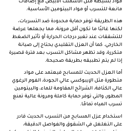
مواد بسيطة مثل الأسمنت الأبيض مع إضافات
مانعة للتسرب أو مواد البيتومين الأساسية.
هذه الطريقة توفر حماية محدودة ضد التسربات،
لكنها غالبًا ما تكون أقل مرونة، مما يجعلها عرضة
للتشققات عند تغير درجات الحرارة أو تأثير الضغط
الخارجي. كما أن العزل التقليدي يحتاج إلى صيانة
متكررة، وقد تظهر مشاكل التسرب بعد فترة قصيرة
إذا لم يتم تطبيقه بطريقة صحيحة.
أما العزل الحديث للمسابح فيعتمد على مواد
متطورة مثل الإيبوكسي عالي الجودة، الفوم الرغوي
عالي الكثافة، الشرائح المقاومة للماء، والبيتومين
المطور، والتي توفر حماية كاملة ومرونة عالية تمنع
تسرب المياه تمامًا.
استخدام عزل المسابح من التسرب الحديث قادر
على التغلغل في الشقوق والفواصل الدقيقة،