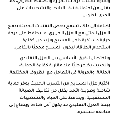
ويقاوم تقلبات درجات الحرارة والضغط الخارجي، كما
يقلل من احتمالية تلف البلاط والتشطيبات على
المدى الطويل.
إضافة إلى ذلك، تسمح بعض التقنيات الحديثة بدمج
العزل المائي مع العزل الحراري، ما يحافظ على درجة
حرارة مستقرة داخل المسبح ويزيد من كفاءة
استخدام الطاقة، ليكون المسبح محميًا بالكامل.
وباختصار، الفرق الأساسي بين العزل التقليدي
والحديث يظهر جليًا عند مقارنة كفاءة الحماية،
المتانة، والمرونة في التعامل مع الظروف المختلفة.
اختيار عزل المسابح من التسرب الحديث يوفر حماية
شاملة وطويلة الأمد، يقلل من تكاليف الصيانة
المستقبلية، ويحافظ على المياه والتشطيبات،
بينما العزل التقليدي قد يكون أقل كفاءة ويحتاج إلى
متابعة مستمرة.