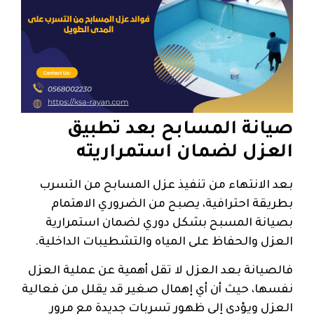
صيانة المسابح بعد تطبيق
العزل لضمان استمراريته
بعد الانتهاء من تنفيذ عزل المسابح من التسرب
بطريقة احترافية، يصبح من الضروري الاهتمام
بصيانة المسبح بشكل دوري لضمان استمرارية
العزل والحفاظ على المياه والتشطيبات الداخلية.
فالصيانة بعد العزل لا تقل أهمية عن عملية العزل
نفسها، حيث أن أي إهمال صغير قد يقلل من فعالية
العزل ويؤدي إلى ظهور تسربات جديدة مع مرور