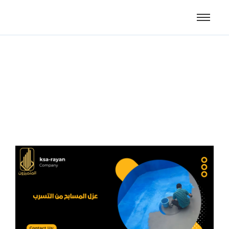
عزل المسابح من التسرب