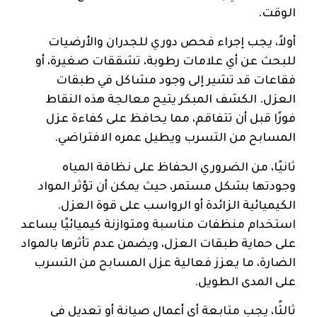
الوقت.
أولاً، يجب إجراء فحص دوري للجدران والأرضيات
للبحث عن أي علامات رطوبة، تشققات صغيرة، أو
فقاعات قد تشير إلى وجود مشاكل في طبقات
العزل. الكشف المبكر يتيح معالجة هذه النقاط
فورًا قبل أن تتفاقم، مما يحافظ على كفاءة عزل
المسابح من التسرب ويطيل عمره الافتراضي.
ثانيًا، من الضروري الحفاظ على نظافة المياه
وجودتها بشكل مستمر، حيث يمكن أن تؤثر المواد
الكيميائية الزائدة أو الرواسب على قوة العزل.
استخدام منظفات مناسبة ومتوازنة كيميائيًا يساعد
على حماية طبقات العزل، ويضمن عدم تأثرها بالمواد
الضارة، ما يعزز فعالية عزل المسابح من التسرب
على المدى الطويل.
ثالثًا، يجب متابعة أي أعمال صيانة أو تعديل في