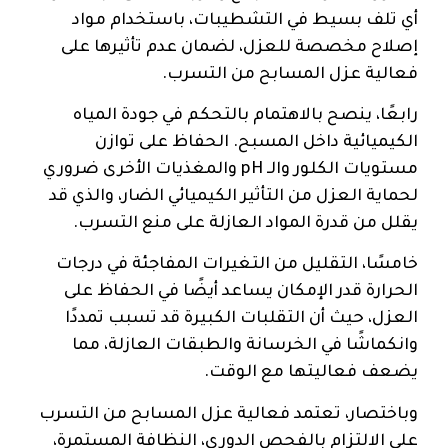
أي تلف بسيط في التشطيبات، باستخدام مواد
إصلاح مخصصة للعزل، لضمان عدم تأثيرها على
فعالية عزل المسابح من التسرب.
رابعًا، ينصح بالاهتمام بالتحكم في جودة المياه
الكيميائية داخل المسبح. الحفاظ على توازن
مستويات الكلور والـ pH والمغذيات الأخرى ضروري
لحماية العزل من التأثير الكيميائي الضار، والذي قد
يقلل من قدرة المواد العازلة على منع التسرب.
خامسًا، التقليل من التغيرات المفاجئة في درجات
الحرارة قدر الإمكان يساعد أيضًا في الحفاظ على
العزل، حيث أن التقلبات الكبيرة قد تسبب تمددًا
وانكماشًا في الخرسانة والطبقات العازلة، مما
يضعف فعاليتها مع الوقت.
وباختصار، تعتمد فعالية عزل المسابح من التسرب
على الالتزام بالفحص الدوري، النظافة المستمرة،