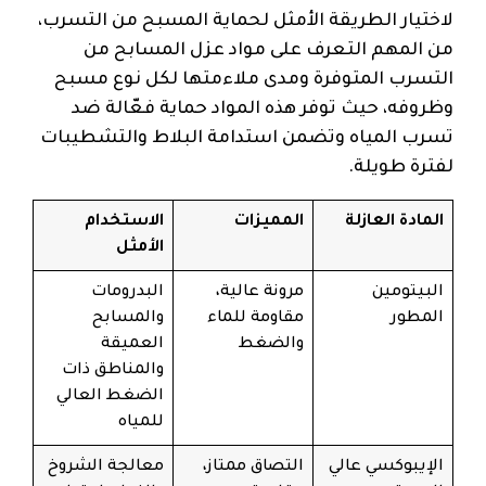
لاختيار الطريقة الأمثل لحماية المسبح من التسرب،
من المهم التعرف على مواد عزل المسابح من
التسرب المتوفرة ومدى ملاءمتها لكل نوع مسبح
وظروفه، حيث توفر هذه المواد حماية فعّالة ضد
تسرب المياه وتضمن استدامة البلاط والتشطيبات
لفترة طويلة.
المادة العازلة
المميزات
الاستخدام
الأمثل
البيتومين
مرونة عالية،
البدرومات
المطور
مقاومة للماء
والمسابح
والضغط
العميقة
والمناطق ذات
الضغط العالي
للمياه
الإيبوكسي عالي
التصاق ممتاز،
معالجة الشروخ