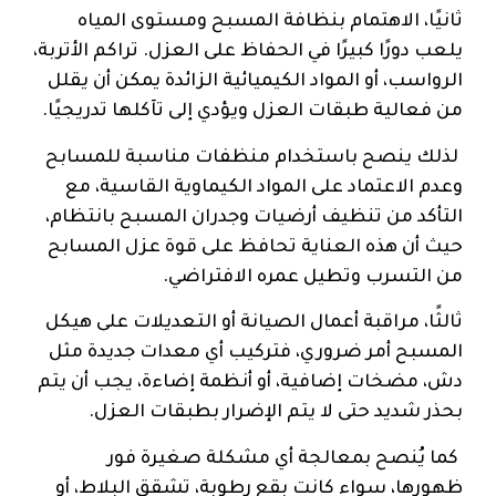
ثانيًا، الاهتمام بنظافة المسبح ومستوى المياه
يلعب دورًا كبيرًا في الحفاظ على العزل. تراكم الأتربة،
الرواسب، أو المواد الكيميائية الزائدة يمكن أن يقلل
من فعالية طبقات العزل ويؤدي إلى تآكلها تدريجيًا.
لذلك ينصح باستخدام منظفات مناسبة للمسابح
وعدم الاعتماد على المواد الكيماوية القاسية، مع
التأكد من تنظيف أرضيات وجدران المسبح بانتظام،
حيث أن هذه العناية تحافظ على قوة عزل المسابح
من التسرب وتطيل عمره الافتراضي.
ثالثًا، مراقبة أعمال الصيانة أو التعديلات على هيكل
المسبح أمر ضروري، فتركيب أي معدات جديدة مثل
دش، مضخات إضافية، أو أنظمة إضاءة، يجب أن يتم
بحذر شديد حتى لا يتم الإضرار بطبقات العزل.
كما يُنصح بمعالجة أي مشكلة صغيرة فور
ظهورها، سواء كانت بقع رطوبة، تشقق البلاط، أو