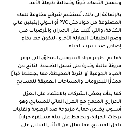
ويضمن التصاقًا قويًا وفعالية طويلة الأمد.
بالإضافة إلى ذلك، تُستخدم شرائح مقاومة للماء
المصنوعة من مواد مثل PVC أو البولي إيثيلين عالي
الكثافة، والتي تُثبت على الجدران والأرضيات قبل
وضع الطبقات العازلة الأخرى، لتكون خط دفاع
إضافي ضد تسرب المياه.
كما تم تطوير مواد البيتومين المطوّر، التي توفر
مرونة عالية وقدرة على تحمل الضغط الناتج عن
المياه الجوفية أو التربة المحيطة، مما يجعلها خيارًا
ممتازًا للبدرومات والمساحات العميقة للمسابح.
كما بدأت بعض الشركات بالاعتماد على العزل
الحراري المدمج مع العزل المائي للمسابح، وهو
أسلوب يضمن حماية مزدوجة ضد الرطوبة وتقلبات
درجات الحرارة، ويحافظ على بيئة مستقرة حراريًا
داخل المسبح، مما يقلل من التأثير السلبي على