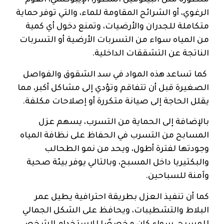
متطورة مثل البيتومين المطوّر، الإيبوكسي، الفوم
الرغوي، أو الشرائح المقاومة للماء، والتي توفر حماية
متكاملة للجدران والأرضيات، وتمنع دخول أي كمية
من المياه سواء من التسربات الأرضية أو التسربات
الناتجة عن التشققات الداخلية.
كما تساعد هذه المواد في سد الشقوق والفواصل
الصغيرة قبل أن تتفاقم وتؤدي إلى مشاكل أكبر، مما
يقلل الحاجة إلى صيانة متكررة أو إصلاحات مكلفة.
بالإضافة إلى الحماية من التسرب، يسهم عزل
المسابح من التسرب في الحفاظ على نظافة المياه
وجودتها لفترة أطول، ويحد من نمو الطحالب
والبكتيريا داخل المسبح، وبالتالي يوفر بيئة صحية
وآمنة للسباحين.
كما أن تنفيذ العزل بطريقة احترافية يطيل عمر
البلاط والتشطيبات، ويحافظ على الشكل الجمالي