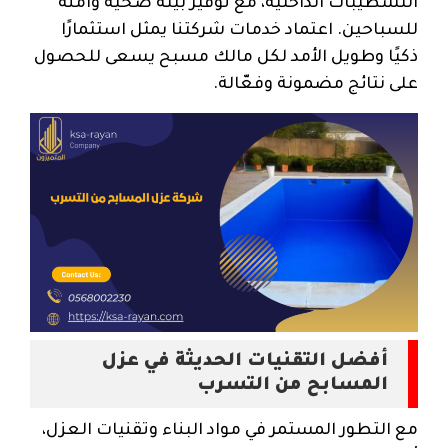
التشطيبات الداخلية، مع توفير بيئة صحية وآمنة
للسباحين. اعتماد خدمات شركتنا يمثل استثمارًا
ذكيًا وطويل الأمد لكل مالك مسبح يسعى للحصول
على نتائج مضمونة وفعّالة.
أفضل التقنيات الحديثة في عزل
المسابح من التسرب
مع التطور المستمر في مواد البناء وتقنيات العزل،