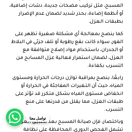
المسبح، مثل تركيب مضخات جديدة، دشات إضافية،
أو أنظمة إضاءة، بحذر شديد لضمان عدم الإضرار
بطبقات العزل.
كما ينصح بمعالجة أي مشكلة صغيرة تظهر على
الفور، سواء كانت بقع رطوبة أو تلف جزئي في البلاط
أو الجدران، باستخدام مواد إصلاح متوافقة مع
العزل، لضمان استمرار فعالية عزل المسابح من
التسرب بكفاءة.
رابعًا، ينصح بمراقبة توازن درجات الحرارة ومستوى
المياه، حيث أن التغيرات المفاجئة في الحرارة أو
انخفاض مستوى المياه بشكل متكرر قد تؤثر على
طبقات العزل، مما يقلل من قدرتها على منع
التسرب.
تواصل معنا
وباختصار، فإن صيانة المسبح بعد تطبيق العزل
تشمل الفحص الدوري، المحافظة على نظافة