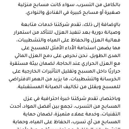
بالكامل من التسرب، سواء كانت مسابح منزلية
صغيرة أو مسابح كبيرة في الفنادق والنوادي.
بالإضافة إلى ذلك، تقدم شركتنا خدمات متابعة
وصيانة دورية بعد تنفيذ العزل، للتأكد من استمرار
فعالية العزل والحفاظ على المياه والتشطيبات،
مما يضمن استدامة الأداء الأمثل للمسبح على
المدى الطويل. نحن نحرص على دمج العزل المائي
مع العزل الحراري عند الحاجة، لضمان بيئة مستقرة
حراريًا داخل المسبح وتقليل التأثيرات الخارجية على
الخرسانة والتشطيبات، ما يزيد من العمر الافتراضي
للمسبح ويقلل من تكاليف الصيانة المستقبلية.
وباختصار، تقدم شركتنا خبرة احترافية في عزل
المسابح من التسرب، تجمع بين أفضل المواد، أحدث
التقنيات، وخدمة عملاء متميزة، لضمان حماية
المسابح من أي تسرب، الحفاظ على المياه، وحماية