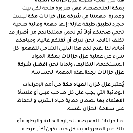
هنا تبرز أهمية
شركة عزل خزانات المياه
بمكة
المتخصصة، فهي ضرورة ملحة لكل بيت
وعمارة. مهمتنا في
شركة عزل خزانات مكة
ليست
مجرد تطبيق طبقة عازلة؛ إنها مهمة وقائية صحية
تحمي صحتكم أولاً ثم تحمي ممتلكاتكم من أضرار قد
تكلف الآلاف. نحن ندرك أن ثقتكم غالية، ومياهكم
أمانة، لذا نقدم لكم هذا الدليل الشامل لتفهموا كل
شيء عن عملية
عزل خزانات بمكة
، المواد
المستخدمة، التكاليف، ولماذا نحن
افضل شركة
عزل خزانات بجدة
لهذه المهمة الحساسة.
يُعتبر
عزل خزان المياه مكة
من أهم الإجراءات
الوقائية التي يجب على كل صاحب مبنى أو منشأة
الاهتمام بها لضمان حماية مياه الشرب والحفاظ
على سلامة الخزان نفسه.
فالخزانات المعرضة للحرارة العالية والرطوبة أو
تلك غير المعزولة بشكل جيد، تكون أكثر عرضة