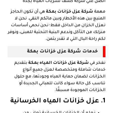
اتصل علي شركة كشف تسربات المياه بجدة
مهمة
شركة عزل خزانات بمكة
هي أن تكون الحاجز
المنيع بين هذه الأخطار وبين مائكم النقي. نحن لا
نعزل الخزان من الداخل فقط؛ نحن نحمي أساسات
منزلك من التآكل وندعم البنية التحتية للمبنى، ونوفر
لكم راحة البال التي لا تقدر بثمن.
خدمات شركة عزل خزانات بمكة
نفخر في
شركة عزل خزانات المياه بمكة
بتقديم
خدمات شاملة ومتخصصة لعزل جميع أنواع
الخزانات لضمان حماية المياه وجودتها، مع حلول
تناسب كل حالة سواء كانت للمباني الجديدة أو
الخزانات الموجودة مسبقًا.
1. عزل خزانات المياه الخرسانية