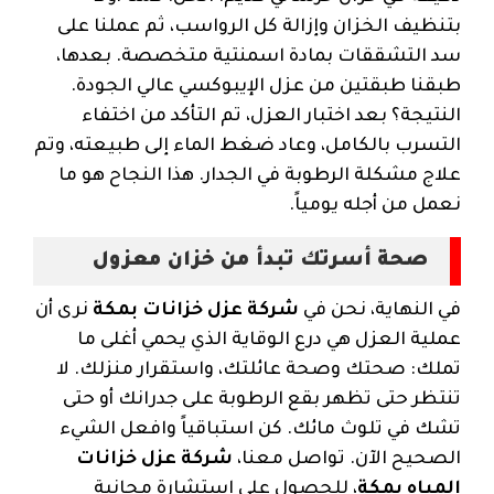
بتنظيف الخزان وإزالة كل الرواسب، ثم عملنا على
سد التشققات بمادة اسمنتية متخصصة. بعدها،
طبقنا طبقتين من عزل الإيبوكسي عالي الجودة.
النتيجة؟ بعد اختبار العزل، تم التأكد من اختفاء
التسرب بالكامل، وعاد ضغط الماء إلى طبيعته، وتم
علاج مشكلة الرطوبة في الجدار. هذا النجاح هو ما
نعمل من أجله يومياً.
صحة أسرتك تبدأ من خزان معزول
في النهاية، نحن في
شركة عزل خزانات بمكة
نرى أن
عملية العزل هي درع الوقاية الذي يحمي أغلى ما
تملك: صحتك وصحة عائلتك، واستقرار منزلك. لا
تنتظر حتى تظهر بقع الرطوبة على جدرانك أو حتى
تشك في تلوث مائك. كن استباقياً وافعل الشيء
الصحيح الآن. تواصل معنا،
شركة عزل خزانات
المياه بمكة
، للحصول على استشارة مجانية