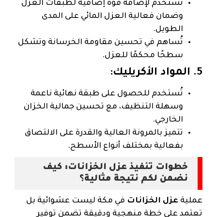
تُستخدم لإضافة قوة إضافية لطبقات العزل
وضمان فعالية العزل المائي على المدى
الطويل.
تُساهم في تحسين مقاومة الخرسانة وتشكل
سطحًا محكمًا للعزل.
5. المواد الأكريليك:
تُستخدم للحصول على طبقة نهائية ناعمة
وسهلة التنظيف، مع تحسين جمالية الخزان
الخارجي.
تتميز بالمرونة العالية والقدرة على الالتصاق
بفعالية بمختلف أنواع الأسطح.
خطوات تنفيذ عزل الخزانات: كيف
نضمن لكم نتيجة مثالية؟
عملية
عزل الخزانات
في مكة ليست عشوائية بل
تعتمد على خطة منهجية ودقيقة تضمن توفير