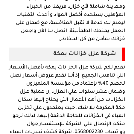
ومعاينة شاملة لأي خزان. فريقنا من الخبراء
المؤهلين يستخدم أفضل المواد و أحدث التقنيات
ليقدم لك خدمة لا تقبل المنافسة، مع ضمان على
العمل يمنحك الطمأنينة. اتصل بنا الآن واجعل
خزانك بمأمن من كل المخاطر.
شركة عزل خزانات بمكة
نقدم لكم شركة عزل الخزانات بمكة بأفضل الأسعار
التي تنافس الجميع، إذ أننا نقدم عروض أسعار تصل
لخصم 40% بإعتماد من مؤسسة المتميزون
وضمان عشر سنوات علي العزل. إن عملية عزل
الخزانات من أهم الأعمال التي يحتاج إليها سكان
مكة المكرمة بلا شك، حيث يعتمدون علي تخزين
المياه في الخزانات للحاجة الدائمة إليها. لذلك نرجو
منكم الإتصال علي الشركة للإستفسار جوال
وواتساب 0568002230. شركة كشف تسربات المياه