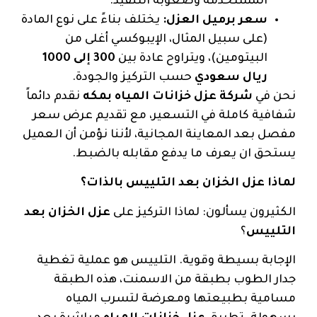
المستخدمة وصعوبة التنفيذ.
سعر برميل العزل:
يختلف بناءً على نوع المادة
(على سبيل المثال، الإيبوكسي أغلى من
البيتومين)، ويتراوح عادة بين
300 إلى 1000
ريال سعودي
حسب التركيز والجودة.
نحن في
شركة عزل خزانات المياه بمكه
نقدم دائماً
شفافية كاملة في التسعير، مع تقديم عرض سعر
مفصل بعد المعاينة المجانية، لأننا نؤمن أن العميل
يستحق ان يعرف ما يدفع مقابله بالضبط.
لماذا عزل الخزان بعد التلييس بالذات؟
الكثيرون يسألون: لماذا التركيز على
عزل الخزان بعد
التلييس
؟
الإجابة بسيطة وقوية. التلييس هو عملية تغطية
جدار الطوب بطبقة من الاسمنت، هذه الطبقة
مسامية بطبيعتها ومعرضة لتسرب المياه