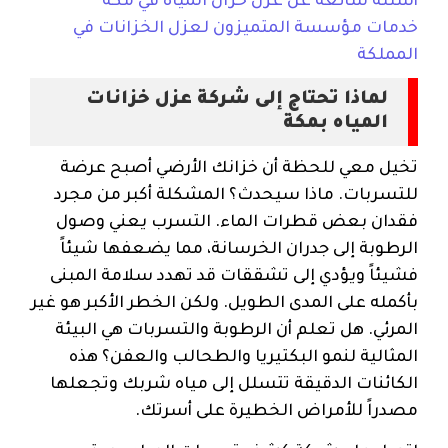
أسئلة شائعة عن عزل خزان المياه في مكة
خدمات مؤسسة المتميزون لعزل الخزانات في
المملكة
لماذا تحتاج إلى شركة عزل خزانات
المياه بمكة
تخيل معي للحظة أن خزانك الأرضي أصبح عرضة
للتسربات. ماذا سيحدث؟ المشكلة أكبر من مجرد
فقدان بعض قطرات الماء. التسرب يعني وصول
الرطوبة إلى جدران الخرسانة، مما يضعفها شيئاً
فشيئاً ويؤدي إلى تشققات قد تهدد سلامة المبنى
بأكمله على المدى الطويل. ولكن الخطر الأكبر هو غير
المرئي. هل تعلم أن الرطوبة والتسربات هي البيئة
المثالية لنمو البكتيريا والطحالب والعفن؟ هذه
الكائنات الدقيقة تتسلل إلى مياه شربك وتجعلها
مصدراً للأمراض الخطيرة على أسرتك.