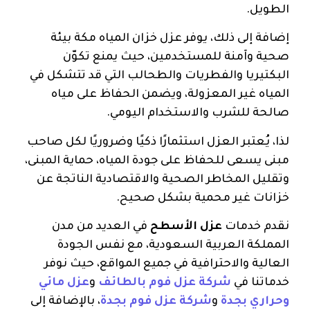
الطويل.
إضافة إلى ذلك، يوفر عزل خزان المياه مكة بيئة
صحية وآمنة للمستخدمين، حيث يمنع تكوّن
البكتيريا والفطريات والطحالب التي قد تتشكل في
المياه غير المعزولة، ويضمن الحفاظ على مياه
صالحة للشرب والاستخدام اليومي.
لذا، يُعتبر العزل استثمارًا ذكيًا وضروريًا لكل صاحب
مبنى يسعى للحفاظ على جودة المياه، حماية المبنى،
وتقليل المخاطر الصحية والاقتصادية الناتجة عن
خزانات غير محمية بشكل صحيح.
نقدم خدمات
عزل الأسطح
في العديد من مدن
المملكة العربية السعودية، مع نفس الجودة
العالية والاحترافية في جميع المواقع، حيث نوفر
خدماتنا في
شركة عزل فوم بالطائف
و
عزل مائي
وحراري بجدة
و
شركة عزل فوم بجدة
، بالإضافة إلى