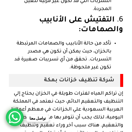
التسربات التي قد تكون غير مرئية للعين
المجردة.
6.
التفتيش على الأنابيب
والصمامات:
تأكد من حالة الأنابيب والصمامات المرتبطة
بالخزان، حيث يمكن أن تكون هي مصدر
التسربات. تحقق من أي تسريبات صغيرة قد
تكون غير ملحوظة.
شركة تنظيف خزانات بمكة
إن تراكم المياه لفترات طويلة في الخزان يحتاج إلي
التنظيف والتعقيم الدائم، حيث نعتمد في المملكة
العربية السعودية علي الخزانات في معظم أعمالنا
اليومية، لذلك يجب أن تتوفر بها مقومات النظافة
تواصل معنا
والتعقيم. هناك سبب آخر وراء تعقيم وتنظيف