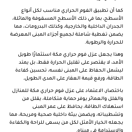
كما أن تطبيق الفوم الحراري مناسب لكل أنواع
الأسطح، بما في ذلك الأسطح المسقوفة والمائلة،
الجدران الداخلية والخارجية، وكذلك البدرومات، مما
يضمن تغطية شاملة لجميع أجزاء المبنى المعرضة
للحرارة والرطوبة.
وهذا يجعل عزل فوم حراري مكة استثمارًا طويل
الأمد، لا يقتصر على تقليل الحرارة فقط، بل يمتد
ليشمل الحفاظ على المبنى نفسه، تحسين كفاءة
الطاقة، ورفع قيمة العقار على المدى الطويل.
باختصار، الاعتماد على عزل فوم حراري مكة للمنازل
والفلل والعمائر يوفر حماية متكاملة، يقلل من
استهلاك الطاقة، يحافظ على عمر المبنى
وتشطيباته، ويضمن بيئة داخلية صحية ومريحة، مما
يجعله الخيار الأمثل لكل من يسعى للراحة والكفاءة
والاستدامة في مبناه.