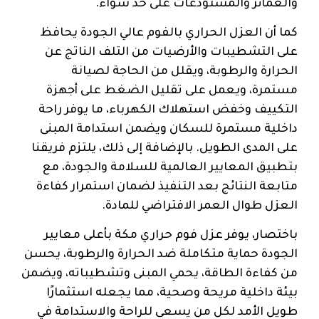
والعمائر والمستودعات على حد سواء.
كما أن العزل الحراري بالفوم عالي الجودة يحافظ
على التشطيبات والأرضيات من التلف الناتج عن
الحرارة والرطوبة، ويقلل من الحاجة لصيانة
مستمرة، ويعمل على تقليل الضغط على أجهزة
التكييف وخفض استهلاك الكهرباء، ما يوفر راحة
داخلية مستمرة للسكان ويضمن استدامة المبنى
على المدى الطويل. بالإضافة إلى ذلك، يلتزم فريقنا
بتطبيق المعايير العالمية للسلامة والجودة، مع
متابعة النتائج بعد التنفيذ لضمان استمرار كفاءة
العزل طوال العمر الافتراضي للمادة.
باختصار، يوفر عزل فوم حراري مكة بأعلى معايير
الجودة حماية متكاملة ضد الحرارة والرطوبة، يحسن
من كفاءة الطاقة، يحمي المبنى وتشطيباته، ويضمن
بيئة داخلية مريحة وصحية، مما يجعله استثمارًا
طويل الأمد لكل من يسعى للراحة والاستدامة في