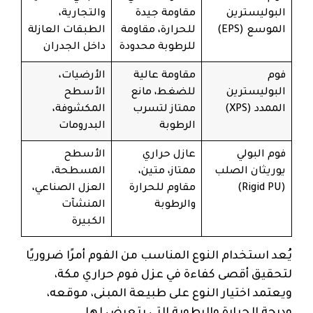
البوليسترين
مقاومة جيدة
والتجارية،
الموسع (EPS)
للحرارة، مقاومة
الطبقات العازلة
للرطوبة محدودة
داخل الجدران
فوم
مقاومة عالية
الأرضيات،
البوليسترين
للضغط، مانع
الأسطح
الممدد (XPS)
ممتاز لتسرب
المكشوفة،
الرطوبة
البدرومات
فوم البولي
عازل حراري
الأسطح
يوريثان الصلب
ممتاز، متين،
المسطحة،
(Rigid PU)
مقاوم للحرارة
العزل الصناعي،
والرطوبة
المنشآت
الكبيرة
يُعد استخدام النوع المناسب من الفوم أمرًا ضروريًا
لتحقيق أقصى كفاءة في عزل فوم حراري مكة،
ويعتمد اختيار النوع على طبيعة المبنى، موقعه،