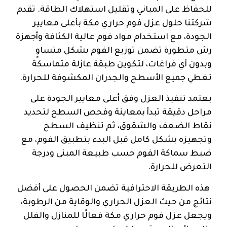
للحفاظ على المباني وتقليل استهلاك الطاقة. تقدم
شركتنا حلول عزل فوم حراري مكة بأعلى معايير
الجودة، مع استخدام مواد فوم عالية الكثافة وأجهزة
رش متطورة تضمن توزيع الفوم بشكل متساوٍ
وبدون أي فراغات، لتكوين طبقة عازلة متماسكة
تغطي جميع الأسطح والجدران المكشوفة للحرارة.
يعتمد تنفيذ العزل وفق أعلى معايير الجودة على
مراحل دقيقة تبدأ بمعاينة وفحص السطح لتحديد
نقاط الضعف والشقوق، ثم تنظيف السطح
وتجهيزه بشكل كامل قبل البدء بتطبيق الفوم، مع
ضبط سماكة الفوم حسب طبيعة المبنى ودرجة
التعرض للحرارة.
هذه الطريقة الاحترافية تضمن الحصول على أفضل
نتائج من حيث العزل الحراري والوقاية من الرطوبة،
ويجعل عزل فوم حراري مكة فعالًا للمنازل والفلل