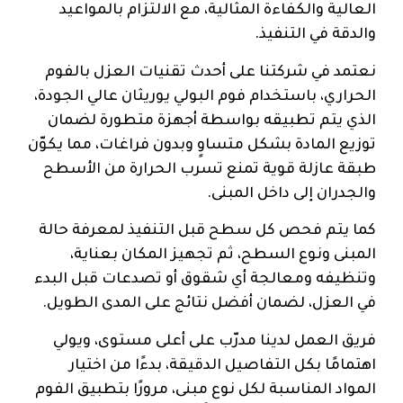
العالية والكفاءة المثالية، مع الالتزام بالمواعيد
والدقة في التنفيذ.
نعتمد في شركتنا على أحدث تقنيات العزل بالفوم
الحراري، باستخدام فوم البولي يوريثان عالي الجودة،
الذي يتم تطبيقه بواسطة أجهزة متطورة لضمان
توزيع المادة بشكل متساوٍ وبدون فراغات، مما يكوّن
طبقة عازلة قوية تمنع تسرب الحرارة من الأسطح
والجدران إلى داخل المبنى.
كما يتم فحص كل سطح قبل التنفيذ لمعرفة حالة
المبنى ونوع السطح، ثم تجهيز المكان بعناية،
وتنظيفه ومعالجة أي شقوق أو تصدعات قبل البدء
في العزل، لضمان أفضل نتائج على المدى الطويل.
فريق العمل لدينا مدرّب على أعلى مستوى، ويولي
اهتمامًا بكل التفاصيل الدقيقة، بدءًا من اختيار
المواد المناسبة لكل نوع مبنى، مرورًا بتطبيق الفوم