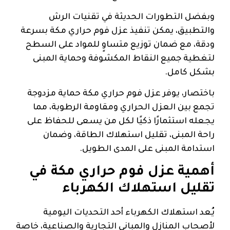
وبفضل التطورات الحديثة في تقنيات الرش
والتطبيق، يمكن تنفيذ عزل فوم حراري مكة بسرعة
ودقة، مع ضمان توزيع متساوٍ للمواد على السطح
لتغطية جميع النقاط المكشوفة وحماية المبنى
بشكل كامل.
باختصار، يوفر عزل فوم حراري مكة حماية مزدوجة
تجمع بين العزل الحراري ومقاومة الرطوبة، مما
يجعله استثمارًا ذكيًا لكل من يسعى للحفاظ على
راحة المبنى، تقليل استهلاك الطاقة، وضمان
استدامة المبنى على المدى الطويل.
أهمية عزل فوم حراري مكة في
تقليل استهلاك الكهرباء
يُعد استهلاك الكهرباء أحد التحديات اليومية
لأصحاب المنازل والمباني التجارية والصناعية، خاصة