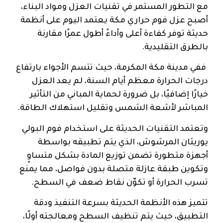
مع التطور المستمر في تقنيات العزل ومواد البناء،
أصبح عزل فوم حراري مكة يعتمد اليوم على أنظمة
حديثة توفر كفاءة أعلى وأداءً أطول عمرًا مقارنة
بالطرق التقليدية.
ففي مدينة مكة المكرمة، حيث تتسم الأجواء بارتفاع
درجات الحرارة معظم أيام السنة، لم يعد العزل
خيارًا إضافيًا، بل ضرورة لحماية المباني من التأثير
المباشر لأشعة الشمس وتقليل استهلاك الطاقة.
وتعتمد التقنيات الحديثة على استخدام فوم البولي
يوريثان المرشوش، الذي يتم تطبيقه بواسطة
أجهزة متطورة تضمن توزيع المادة بشكل متساوٍ
وتكوين طبقة عازلة متصلة بدون فواصل، مما يمنع
تسرب الحرارة أو تكوّن نقاط ضعف في السطح.
تتميز هذه الأنظمة الحديثة بسرعة التنفيذ ودقة
التطبيق، حيث يتم تنظيف السطح ومعالجته أولًا،