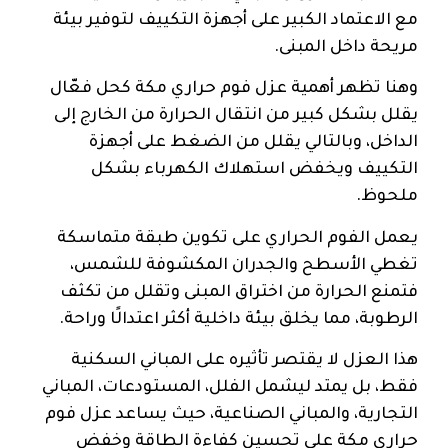
مع الاعتماد الكبير على أجهزة التكييف لتوفير بيئة
مريحة داخل المبنى.
وهنا تظهر أهمية عزل فوم حراري مكة كحل فعّال
يقلل بشكل كبير من انتقال الحرارة من الخارج إلى
الداخل، وبالتالي يقلل من الضغط على أجهزة
التكييف ويخفض استهلاك الكهرباء بشكل
ملحوظ.
يعمل الفوم الحراري على تكوين طبقة متماسكة
تغطي الأسطح والجدران المكشوفة للشمس،
فتمنع الحرارة من اختراق المبنى وتقلل من تكثف
الرطوبة، مما يخلق بيئة داخلية أكثر اعتدالًا وراحة.
هذا العزل لا يقتصر تأثيره على المباني السكنية
فقط، بل يمتد ليشمل الفلل، المستودعات، المباني
التجارية، والمباني الصناعية، حيث يساعد عزل فوم
حراري مكة على تحسين كفاءة الطاقة وخفض