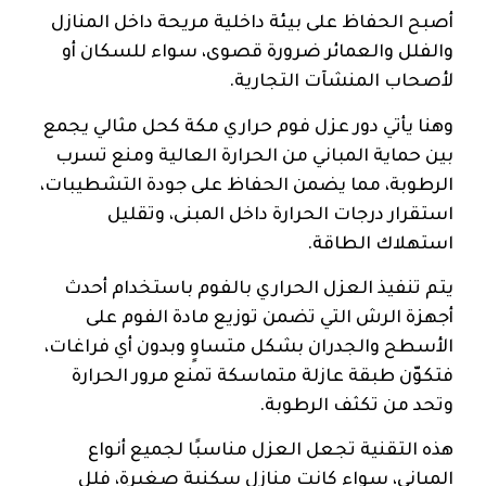
أصبح الحفاظ على بيئة داخلية مريحة داخل المنازل
والفلل والعمائر ضرورة قصوى، سواء للسكان أو
لأصحاب المنشآت التجارية.
وهنا يأتي دور عزل فوم حراري مكة كحل مثالي يجمع
بين حماية المباني من الحرارة العالية ومنع تسرب
الرطوبة، مما يضمن الحفاظ على جودة التشطيبات،
استقرار درجات الحرارة داخل المبنى، وتقليل
استهلاك الطاقة.
يتم تنفيذ العزل الحراري بالفوم باستخدام أحدث
أجهزة الرش التي تضمن توزيع مادة الفوم على
الأسطح والجدران بشكل متساوٍ وبدون أي فراغات،
فتكوّن طبقة عازلة متماسكة تمنع مرور الحرارة
وتحد من تكثف الرطوبة.
هذه التقنية تجعل العزل مناسبًا لجميع أنواع
المباني، سواء كانت منازل سكنية صغيرة، فلل