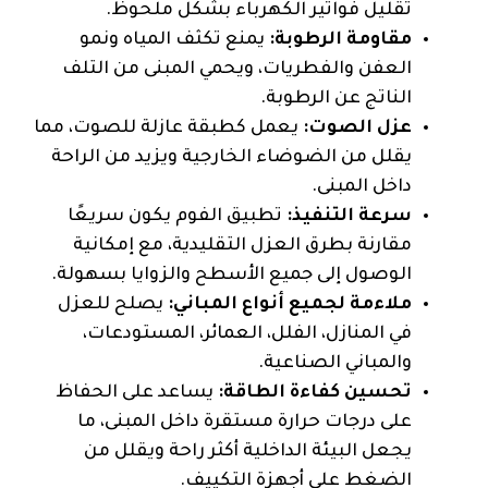
تقليل فواتير الكهرباء بشكل ملحوظ.
مقاومة الرطوبة:
يمنع تكثف المياه ونمو
العفن والفطريات، ويحمي المبنى من التلف
الناتج عن الرطوبة.
عزل الصوت:
يعمل كطبقة عازلة للصوت، مما
يقلل من الضوضاء الخارجية ويزيد من الراحة
داخل المبنى.
سرعة التنفيذ:
تطبيق الفوم يكون سريعًا
مقارنة بطرق العزل التقليدية، مع إمكانية
الوصول إلى جميع الأسطح والزوايا بسهولة.
ملاءمة لجميع أنواع المباني:
يصلح للعزل
في المنازل، الفلل، العمائر، المستودعات،
والمباني الصناعية.
تحسين كفاءة الطاقة:
يساعد على الحفاظ
على درجات حرارة مستقرة داخل المبنى، ما
يجعل البيئة الداخلية أكثر راحة ويقلل من
الضغط على أجهزة التكييف.