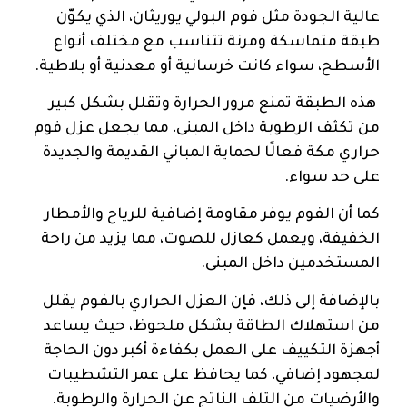
عالية الجودة مثل فوم البولي يوريثان، الذي يكوّن
طبقة متماسكة ومرنة تتناسب مع مختلف أنواع
الأسطح، سواء كانت خرسانية أو معدنية أو بلاطية.
هذه الطبقة تمنع مرور الحرارة وتقلل بشكل كبير
من تكثف الرطوبة داخل المبنى، مما يجعل عزل فوم
حراري مكة فعالًا لحماية المباني القديمة والجديدة
على حد سواء.
كما أن الفوم يوفر مقاومة إضافية للرياح والأمطار
الخفيفة، ويعمل كعازل للصوت، مما يزيد من راحة
المستخدمين داخل المبنى.
بالإضافة إلى ذلك، فإن العزل الحراري بالفوم يقلل
من استهلاك الطاقة بشكل ملحوظ، حيث يساعد
أجهزة التكييف على العمل بكفاءة أكبر دون الحاجة
لمجهود إضافي، كما يحافظ على عمر التشطيبات
والأرضيات من التلف الناتج عن الحرارة والرطوبة.