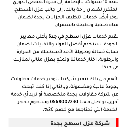
لمدة 10 سنوات، بالإضافة إلى ميزة الفحص الدوري
المتكرر لضمان راحة بالك. إلى جانب عزل الأسطح،
نوفر أيضًا خدمات تنظيف الخزانات بجدة لضمان
مياه صحية ونظيفة باستمرار.
نقدم خدمات
عزل اسطح في جدة
بأعلى معايير
الجودة. نستخدم أفضل المواد والتقنيات لضمان
حماية فعالة وطويلة الأمد لأسطحك من الحرارة
والرطوبة. اختار خدماتنا وتمتع بعزل مثالي لمنازلك
في جدة!
الأهم من ذلك تتميز شركتنا بتوفير خدمات مقاولات
بجودة عالية ومضمونة، وبالتالي إذا كنت تبحث
عن شركة مقاولات بجدة متخصصة أو تريد أي خدمة
أخرى، تواصل معنا
0568002230
وسنقوم بحجز
الخدمة التي تحتاجها مع خصم 20%.
شركة عزل اسطح بجدة​