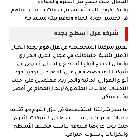
المجال، حيث تجمع بين الخبرة والكفاءة
والتكنولوجيا الحديثة لتقديم خدمات متميزة تساهم
في تحسين جودة الحياة وتوفير بيئة مستدامة.
شركه عزل اسطح بجده​
تعتبر شركتنا المتخصصة في
عزل فوم بجدة
الخيار
الأمثل لتلبية احتياجاتك في مجال العزل الحراري
والمائي لجميع أنواع الأسطح والمباني. نحرص في
شركتنا المتخصصة في عزل الفوم على توفير أجود
أنواع العوازل المائية والحرارية، معتمدين على أحدث
التقنيات والآليات المتطورة لإنجاز المهام في أقصر
وقت ممكن.
ما يميز شركتنا المتخصصة في عزل الفوم هو تقديم
خدمات وميزات فريدة لا تجدها في الشركات الأخرى،
حيث نوفر عروضًا متنوعة تناسب مختلف الأسطح
والخزانات بأسلوب احترافي.