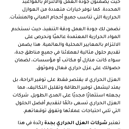
حيث يضمنون جودة العمل والالتزام بالمواعيد
المحددة. كما نوفر خيارات متعددة من العوازل
الحرارية التي تناسب جميع أحجام المباني والمنشآت.
نضمن لك جودة العمل ودقة التنفيذ، حيث نستخدم
المواد الحرارية المعتمدة عالميًا ونحرص على
الالتزام بالمعايير المحلية والعالمية. هذا يضمن
تقديم حلول مثالية لعملائنا في جميع مناطق جدة،
سواء كانت منازل أو مكاتب أو مؤسسات، لضمان
حصولك على عزل حراري فعال وموثوق.
العزل الحراري لا يقتصر فقط على توفير الراحة، بل
يمتد ليشمل توفير الطاقة وتقليل التكاليف، مما
يجعله استثمارًا مجديًا على المدى الطويل. شركات
العزل الحراري تسعى دائمًا لتقديم أفضل الحلول
التي تلبي احتياجات عملائها وتفوق توقعاتهم.
تعتبر
شركات العزل الحراري بجدة
رائدة في هذا