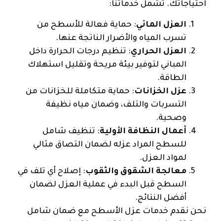
احتياجاتك. تشمل خدماتنا:
العزل المائي
: حماية فعالة للأسطح من
تسرب المياه والأضرار الناتجة عنها.
العزل الحراري
: تنظيم درجات الحرارة داخل
المباني لتوفير بيئة مريحة وتقليل استهلاك
الطاقة.
عزل الخزانات
: حماية متكاملة للخزانات من
التسربات والتلف، وضمان مياه نظيفة
وصحية.
أعمال النظافة الأولية
: تنظيف شامل
للسطح المراد عزله لضمان التصاق مثالي
لمواد العزل.
معالجة الشقوق والثقوب
: إصلاح أي تلف في
السطح قبل البدء في عملية العزل لضمان
أفضل النتائج.
نحن نقدم خدمات عزل الأسطح مع ضمان شامل