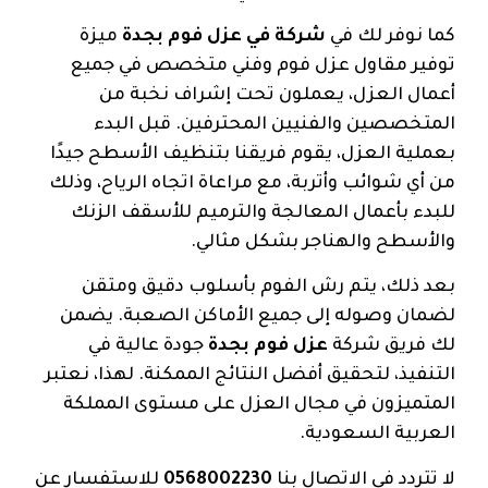
كما نوفر لك في
شركة في عزل فوم بجدة
ميزة
توفير مقاول عزل فوم وفني متخصص في جميع
أعمال العزل، يعملون تحت إشراف نخبة من
المتخصصين والفنيين المحترفين. قبل البدء
بعملية العزل، يقوم فريقنا بتنظيف الأسطح جيدًا
من أي شوائب وأتربة، مع مراعاة اتجاه الرياح، وذلك
للبدء بأعمال المعالجة والترميم للأسقف الزنك
والأسطح والهناجر بشكل مثالي.
بعد ذلك، يتم رش الفوم بأسلوب دقيق ومتقن
لضمان وصوله إلى جميع الأماكن الصعبة. يضمن
لك فريق شركة
عزل فوم بجدة
جودة عالية في
التنفيذ، لتحقيق أفضل النتائج الممكنة. لهذا، نعتبر
المتميزون في مجال العزل على مستوى المملكة
العربية السعودية.
لا تتردد في الاتصال بنا
0568002230
للاستفسار عن