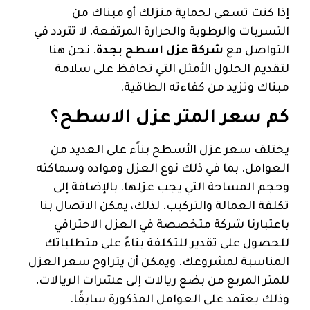
إذا كنت تسعى لحماية منزلك أو مبناك من
التسربات والرطوبة والحرارة المرتفعة، لا تتردد في
التواصل مع
شركة عزل اسطح بجدة
. نحن هنا
لتقديم الحلول الأمثل التي تحافظ على سلامة
مبناك وتزيد من كفاءته الطاقية.
كم سعر المتر عزل الاسطح؟
يختلف سعر عزل الأسطح بناًء على العديد من
العوامل. بما في ذلك نوع العزل ومواده وسماكته
وحجم المساحة التي يجب عزلها. بالإضافة إلى
تكلفة العمالة والتركيب. لذلك، يمكن الاتصال بنا
باعتبارنا شركة متخصصة في العزل الاحترافي
للحصول على تقدير للتكلفة بناءً على متطلباتك
المناسبة لمشروعك. ويمكن أن يتراوح سعر العزل
للمتر المربع من بضع ريالات إلى عشرات الريالات،
وذلك يعتمد على العوامل المذكورة سابقًا.