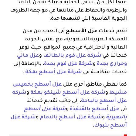
عنها لكل من يسعى لحماية ممتلكاته من التلف
والرطوبة والحفاظ على متانتها في مواجهة الظروف
الجوية القاسية التي تشهدها جدة.
نقدم خدمات
عزل الأسطح
في العديد من مدن
المملكة العربية السعودية، مع نفس الجودة
العالية والاحترافية في جميع المواقع، حيث نوفر
خدماتنا في
شركة عزل فوم بالطائف
و
عزل مائي
وحراري بجدة
و
شركة عزل فوم بجدة
، بالإضافة إلى
خدمات متكاملة في
شركة عزل أسطح بمكة
.
كما نغطي مناطق أخرى مثل
عزل أسطح بخميس
مشيط
و
شركة عزل أسطح شينكو بمكة
و
شركة
عزل أسطح بالباحة
، إلى جانب تقديم خدماتنا
في
عزل أسطح بالقنفذة
و
شركة عزل أسطح
بالنعيرية
و
شركة عزل أسطح بالدمام
و
شركة عزل
أسطح بتبوك
.