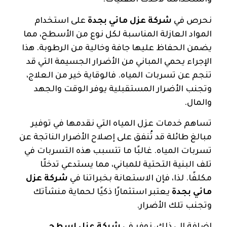
واستخدامنا لأحدث التقنيات.
نحرص في
شركة عزل مائي بجدة
على استخدام
المواد العازلة المناسبة لكل نوع من الأسطح، مما
يضمن الحفاظ عليها جافة وخالية من الرطوبة. هذا
الإجراء يحمي المباني من الأضرار الجسيمة التي قد
تنجم عن تسربات المياه. فالوقاية خير من العلاج،
وتجنب الأضرار المستقبلية يوفر الوقت والجهد
والمال.
تساهم خدمات عزل المياه التي نقدمها في توفير
مبالغ طائلة قد تُنفق على إصلاح الأضرار الناتجة عن
تسربات المياه. غالبًا ما تتسبب هذه التسربات في
تلف البنية التحتية للمباني، مما يستدعي تدخلًا
مكلفًا. لذا، فإن الاستعانة بخبراتنا في
شركة عزل
مائي بجدة
يعتبر استثمارًا ذكيًا لحماية منشآتك
وتجنب تلك الأضرار.