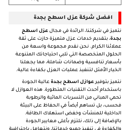
افضل شركة عزل اسطح بجدة
نتميز في شركتنا، الرائدة في مجال
عزل اسطح
بجدة
، بتقديم خدمات عزل متميزة حازت على ثقة
عملائنا الكرام. نحن نقدم مجموعة واسعة من
الحلول المتخصصة التي تلبي احتياجاتك المتنوعة
بأسعار تنافسية وضمانات شاملة، مما يجعلنا
الخيار الأمثل لتنفيذ عمليات العزل بكفاءة عالية.
نتميز بتوفير
عوازل اسطح بجدة
عالية الجودة
باستخدام أحدث التقنيات المتطورة. هذه العوازل لا
تحمي المباني من التسربات المائية والرطوبة
فحسب، بل تساهم أيضاً في الحفاظ على البيئة
الداخلية للمنشآت وخفض استهلاك الطاقة.
بالإضافة إلى ذلك، نلتزم بأعلى معايير الجودة
والكفاءة في تنفيذ جميع خدماتنا، ونتعامل باحترافية