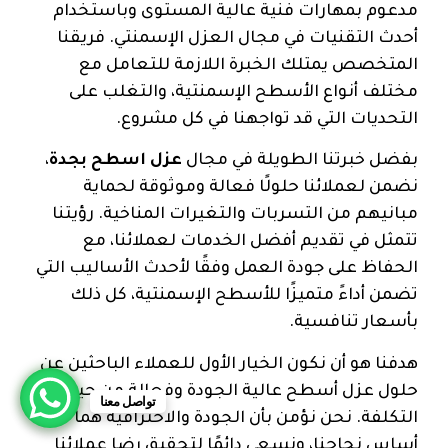
مدعوم بمهارات فنية عالية المستوى وباستخدام
أحدث التقنيات في مجال العزل الإسمنتي. فريقنا
المتخصص يمتلك الخبرة اللازمة للتعامل مع
مختلف أنواع الأسطح الإسمنتية، والتغلب على
التحديات التي قد تواجهنا في كل مشروع.
بفضل خبرتنا الطويلة في مجال
عزل اسطح بجدة
،
نضمن لعملائنا حلولًا فعالة وموثوقة لحماية
مبانيهم من التسربات والتغيرات المناخية. رؤيتنا
تتمثل في تقديم أفضل الخدمات لعملائنا، مع
الحفاظ على جودة العمل وفقًا لأحدث الأساليب التي
تضمن أداءً متميزًا للأسطح الإسمنتية، كل ذلك
بأسعار تنافسية.
هدفنا هو أن نكون الخيار الأول للعملاء الباحثين عن
حلول عزل أسطح عالية الجودة وفعالة من حيث
تواصل معنا
التكلفة. نحن نؤمن بأن الجودة والاحترافية هما
أساس نجاحنا، ونسعى دائمًا لتحقيق رضا عملائنا