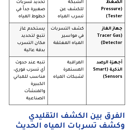
الضغط
الشبكة
تحديد تسربات
(Pressure
للكشف عن
صغيرة جداً في
Tester)
تسرب المياه
خطوط المياه
جهاز الغاز
كشف التسربات
يستخدم غاز
(Tracer Gas
في مواسير
تتبع لتحديد
Detector)
المياه المغلقة
مكان التسرب
بدقة عالية
أجهزة الرصد
المراقبة
تنبه عند حدوث
الذكية (Smart
المستمرة
أي تسرب فوري،
Sensors)
لشبكات المياه
مناسب للمباني
الكبيرة
والمنشآت
الصناعية
الفرق بين الكشف التقليدي
وكشف تسربات المياه الحديث