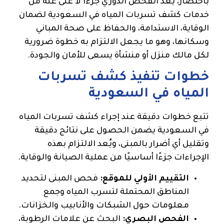
باختصار، يُعد الفحص الدوري جزءًا لا غنى عنه من
خدمات كشف تسربات المياه في السعودية لضمان
الوقاية، الاستدامة، والحفاظ على صحة المباني
وسكانها، وهو ما يجعل الالتزام به خطوة ضرورية
لكل مالك منزل أو منشأة يسعى للأمان والجودة.
خطوات تنفيذ كشف تسربات
المياه في السعودية
تتبع خطوات دقيقة عند إجراء كشف تسربات المياه
في السعودية يضمن الحصول على نتائج دقيقة
وتقليل أي أضرار بالمبنى، ويُعد الالتزام بهذه
الإجراءات جزءًا أساسيًا من عملية الصيانة والوقاية.
التقييم الأولي للموقع:
فحص المبنى لتحديد
المناطق المحتملة لتسرب المياه وجمع
معلومات حول الشبكات والأنابيب والخزانات.
الفحص البصري:
البحث عن علامات الرطوبة،