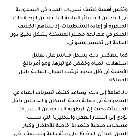
وتكمن أهمية كشف تسربات المياه في السعودية
في الحد من الخسائر المادية الناتجة عن الإصلاحات
المتكررة أو إعادة التشطيبات، إذ يساهم الكشف
المبكر في معالجة مصدر المشكلة بشكل دقيق دون
الحاجة إلى تكسير عشوائي.
كما ينعكس ذلك بشكل مباشر على تقليل
استهلاك المياه وخفض فواتيرها، وهو أمر بالغ
الأهمية في ظل جهود ترشيد الموارد المائية داخل
المملكة.
بالإضافة إلى ذلك، يساعد كشف تسربات المياه في
السعودية في حماية صحة السكان والعاملين داخل
المنشآت، حيث إن الرطوبة الناتجة عن التسربات
تؤدي إلى انتشار العفن والبكتيريا التي تسبب
مشكلات صحية متعددة، خاصة للأطفال وكبار
السن. كما أن الحفاظ على بيئة جافة وسليمة داخل