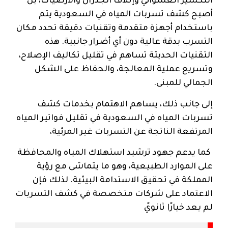
التكسير العشوائي وإتلاف الجدران والأرضيات، بل
أصبح كشف تسربات المياه في السعودية يتم
باستخدام أجهزة متقدمة وتقنيات دقيقة تحدد مكان
التسرب بدقة عالية دون أي أضرار جانبية. هذه
التقنيات الحديثة تساهم في تقليل تكاليف الإصلاح،
وتسريع عملية المعالجة، والحفاظ على الشكل
الجمالي للمبنى.
إلى جانب ذلك، يساهم الاهتمام بخدمات كشف
تسربات المياه في السعودية في تقليل فواتير المياه
المرتفعة الناتجة عن التسربات غير المرئية،
كما يدعم جهود ترشيد استهلاك المياه والمحافظة
على الموارد الطبيعية، وهو ما يتماشى مع رؤية
المملكة في تحقيق الاستدامة البيئية. لذلك فإن
الاعتماد على شركات متخصصة في كشف التسربات
لم يعد خيارًا ثانويً