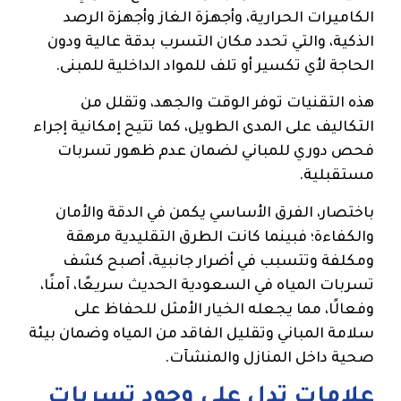
الكاميرات الحرارية، وأجهزة الغاز وأجهزة الرصد
الذكية، والتي تحدد مكان التسرب بدقة عالية ودون
الحاجة لأي تكسير أو تلف للمواد الداخلية للمبنى.
هذه التقنيات توفر الوقت والجهد، وتقلل من
التكاليف على المدى الطويل، كما تتيح إمكانية إجراء
فحص دوري للمباني لضمان عدم ظهور تسربات
مستقبلية.
باختصار، الفرق الأساسي يكمن في الدقة والأمان
والكفاءة؛ فبينما كانت الطرق التقليدية مرهقة
ومكلفة وتتسبب في أضرار جانبية، أصبح كشف
تسربات المياه في السعودية الحديث سريعًا، آمنًا،
وفعالًا، مما يجعله الخيار الأمثل للحفاظ على
سلامة المباني وتقليل الفاقد من المياه وضمان بيئة
صحية داخل المنازل والمنشآت.
علامات تدل على وجود تسربات