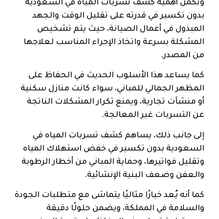
وتكمن أهمية كشف تسربات المياه في السعودية
بدون تكسير في قدرته على تقليل الوقت والجهد
المبذول في أعمال الصيانة، حيث يتم تشخيص
المشكلة بسرعة واتخاذ الإجراء المناسب لعلاجها
من المصدر.
كما يساعد هذا الأسلوب الحديث في الحفاظ على
المظهر الجمالي للمباني، سواء كانت منازل سكنية
أو منشآت تجارية، ويمنع تكرار المشكلات الناتجة
عن التسربات غير المعالجة.
إلى جانب ذلك، يساهم كشف تسربات المياه في
السعودية بدون تكسير في خفض استهلاك المياه
وتقليل فواتيرها، وحماية المباني من أخطار الرطوبة
والعفن وضعف البنية الإنشائية.
كما أنه يُعد خيارًا مثاليًا يتماشى مع متطلبات الجودة
والسلامة في المملكة، ويضمن حلولًا دقيقة