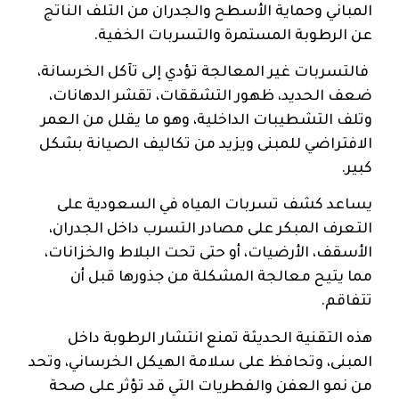
المباني وحماية الأسطح والجدران من التلف الناتج
عن الرطوبة المستمرة والتسربات الخفية.
فالتسربات غير المعالجة تؤدي إلى تآكل الخرسانة،
ضعف الحديد، ظهور التشققات، تقشر الدهانات،
وتلف التشطيبات الداخلية، وهو ما يقلل من العمر
الافتراضي للمبنى ويزيد من تكاليف الصيانة بشكل
كبير.
يساعد كشف تسربات المياه في السعودية على
التعرف المبكر على مصادر التسرب داخل الجدران،
الأسقف، الأرضيات، أو حتى تحت البلاط والخزانات،
مما يتيح معالجة المشكلة من جذورها قبل أن
تتفاقم.
هذه التقنية الحديثة تمنع انتشار الرطوبة داخل
المبنى، وتحافظ على سلامة الهيكل الخرساني، وتحد
من نمو العفن والفطريات التي قد تؤثر على صحة