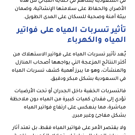
في السعودية يساهم في حماية المباني من هذه
الأضرار، والحفاظ على سلامتها الإنشائية، وضمان
بيئة آمنة وصحية للسكان على المدى الطويل.
تأثير تسربات المياه على فواتير
المياه والكهرباء
يُعد تأثير تسربات المياه على فواتير الاستهلاك من
أكثر النتائج المزعجة التي يواجهها أصحاب المنازل
والمنشآت، وهو ما يبرز أهمية كشف تسربات المياه
في السعودية بشكل مبكر ودقيق.
فالتسربات الخفية داخل الجدران أو تحت الأرضيات
تؤدي إلى فقدان كميات كبيرة من المياه دون ملاحظة
مباشرة، مما ينعكس على ارتفاع فواتير المياه
بشكل مفاجئ وغير مبرر.
ولا يقتصر الأمر على فواتير المياه فقط، بل تمتد آثار