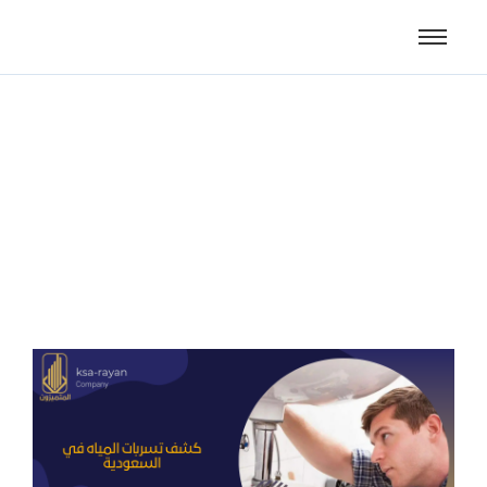
كشف تسربات المياه في
السعودية