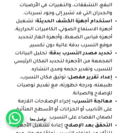
البقع، التشققات، والتغيرات في الأرضيات
والجدران التي قد تشير إلى وجود تسربات.
استخدام أجهزة الكشف الحديثة:
تشغيل
أجهزة الاستماع الصوتي، الكاميرات الحرارية،
أجهزة قياس الضغط، وأجهزة الغاز لتحديد
موقع التسرب بدقة عالية دون تكسير.
تحديد مصدر التسرب بدقة:
تحليل البيانات
المجمعة من الأجهزة لتحديد المكان الرئيسي
للتسرب وتقدير حجمه ومدى انتشاره.
إعداد تقرير مفصل:
توثيق مكان التسرب،
طبيعته، ودرجة خطورته، مع تقديم توصيات
للإصلاح والصيانة.
معالجة التسرب:
إجراء الإصلاحات اللازمة
على الأنابيب أو الخزانات أو الأسطح المتأثرة
لضمان القضاء على التسرب.
تواصل معنا
التحقق بعد الإصلاح:
إعادة تشغيل الأجهزة