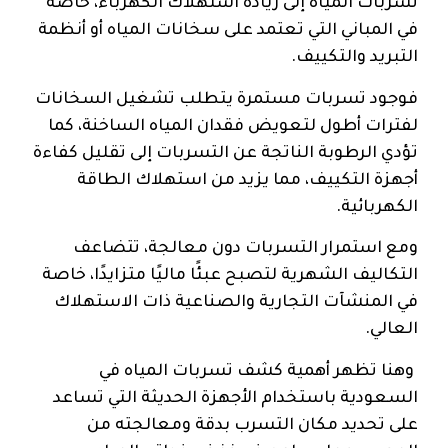
تسربات المياه إلى زيادة استهلاك الكهرباء، خاصة
في المباني التي تعتمد على سخانات المياه أو أنظمة
التبريد والتكييف.
فوجود تسربات مستمرة يتطلب تشغيل السخانات
لفترات أطول لتعويض فقدان المياه الساخنة، كما
تؤدي الرطوبة الناتجة عن التسربات إلى تقليل كفاءة
أجهزة التكييف، مما يزيد من استهلاك الطاقة
الكهربائية.
ومع استمرار التسربات دون معالجة، تتضاعف
التكاليف الشهرية لتصبح عبئًا ماليًا متزايدًا، خاصة
في المنشآت التجارية والصناعية ذات الاستهلاك
العالي.
وهنا تظهر أهمية كشف تسربات المياه في
السعودية باستخدام الأجهزة الحديثة التي تساعد
على تحديد مكان التسرب بدقة ومعالجته من