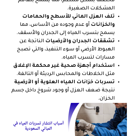
فحصها بشكل منتظم، مما يسمح بتفاقم
المشكلات الصغيرة.
تلف العزل المائي للأسطح والحمامات
والخزانات
أو عدم وجوده من الأساس، مما
يسمح بتسرب المياه إلى الجدران والأسقف.
تشققات الجدران والأرضيات
الناتجة عن
الهبوط الأرضي أو سوء التنفيذ، والتي تصبح
مسارات لتسرب المياه.
استخدام أجهزة صحية غير محكمة الإغلاق
مثل الخلاطات والمحابس الرديئة أو التالفة.
تسربات خزانات المياه العلوية أو الأرضية
نتيجة ضعف العزل أو وجود شروخ داخل جسم
الخزان.