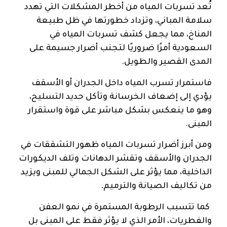
تُعد تسربات المياه من أخطر المشكلات التي تهدد
سلامة المباني، وتزداد خطورتها في ظل طبيعة
المناخ، مما يجعل كشف تسربات المياه في
السعودية أمرًا ضروريًا لتجنب أضرار جسيمة على
المدى القصير والطويل.
فاستمرار تسرب المياه داخل الجدران أو الأسقف
يؤدي إلى إضعاف الخرسانة وتآكل حديد التسليح،
وهو ما ينعكس بشكل مباشر على قوة واستقرار
المبنى.
ومن أبرز أضرار تسربات المياه ظهور التشققات في
الجدران والأسقف وتقشر الدهانات وتلف الديكورات
الداخلية، مما يؤثر على الشكل الجمالي للمبنى ويزيد
من تكاليف الصيانة والترميم.
كما تتسبب الرطوبة المستمرة في نمو العفن
والفطريات، الأمر الذي لا يؤثر فقط على المبنى بل