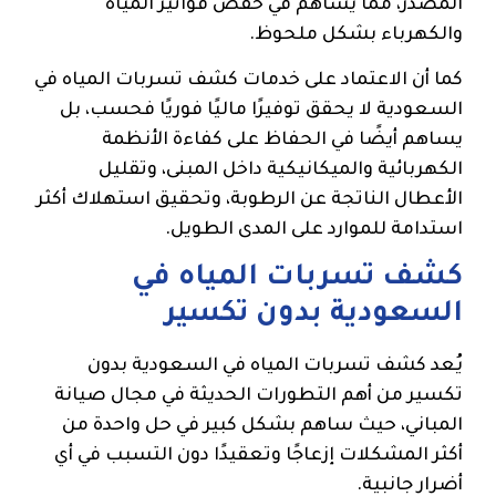
المصدر، مما يساهم في خفض فواتير المياه
والكهرباء بشكل ملحوظ.
كما أن الاعتماد على خدمات كشف تسربات المياه في
السعودية لا يحقق توفيرًا ماليًا فوريًا فحسب، بل
يساهم أيضًا في الحفاظ على كفاءة الأنظمة
الكهربائية والميكانيكية داخل المبنى، وتقليل
الأعطال الناتجة عن الرطوبة، وتحقيق استهلاك أكثر
استدامة للموارد على المدى الطويل.
كشف تسربات المياه في
السعودية بدون تكسير
يُعد كشف تسربات المياه في السعودية بدون
تكسير من أهم التطورات الحديثة في مجال صيانة
المباني، حيث ساهم بشكل كبير في حل واحدة من
أكثر المشكلات إزعاجًا وتعقيدًا دون التسبب في أي
أضرار جانبية.