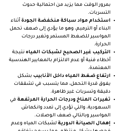
بمرور الوقت مما يزيد من احتمالية حدوث
التسربات.
استخدام مواد سباكة منخفضة الجودة
أثناء
البناء أو الترميم، وهو ما يؤدي إلى ضعف تحمل
المواسير للضغط المستمر وتغير درجات
الحرارة.
التركيب غير الصحيح لشبكات المياه
نتيجة
أخطاء فنية أو عدم الالتزام بالمعايير الهندسية
المعتمدة.
ارتفاع ضغط المياه داخل الأنابيب
بشكل
يفوق قدرة التحمل، مما يتسبب في تشققات
دقيقة وتسربات غير ظاهرة.
تغيرات المناخ ودرجات الحرارة المرتفعة
في
السعودية، والتي تؤدي إلى تمدد وانكماش
المواسير وبالتالي ضعف الوصلات.
إهمال الصيانة الدورية
لشبكات المياه وعدم