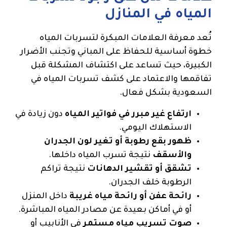
المياه في المنازل
تُعد معرفة العلامات المبكرة لتسربات المياه
خطوة أساسية للحفاظ على المباني وتجنب الأضرار
الكبيرة، حيث تساعد على اكتشاف المشكلة قبل
تفاقمها والاعتماد على كشف تسربات المياه في
السعودية بشكل فعال.
ارتفاع غير مبرر في فواتير المياه
دون زيادة في
الاستهلاك اليومي.
ظهور بقع رطوبة أو تغير لون الجدران
والأسقف
نتيجة تسرب المياه داخلها.
تشقق أو تقشير الدهانات
نتيجة تراكم
الرطوبة خلف الجدران.
رائحة عفن أو رائحة مياه غريبة
داخل المنزل
أو في أماكن بعيدة عن مصادر المياه المباشرة.
صوت تسريب مياه مستمر
في الأنابيب أو