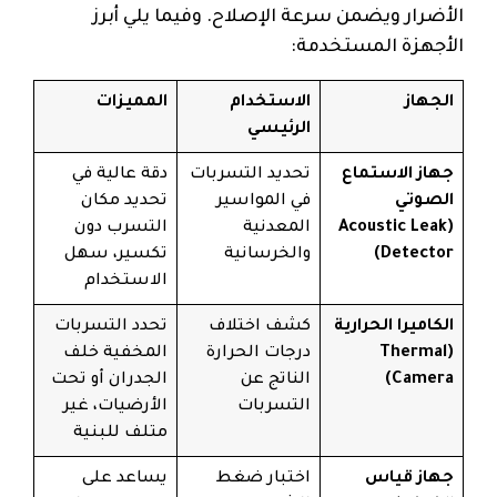
الأضرار ويضمن سرعة الإصلاح. وفيما يلي أبرز
الأجهزة المستخدمة:
الجهاز
الاستخدام
المميزات
الرئيسي
جهاز الاستماع
تحديد التسربات
دقة عالية في
الصوتي
في المواسير
تحديد مكان
(Acoustic Leak
المعدنية
التسرب دون
Detector)
والخرسانية
تكسير، سهل
الاستخدام
الكاميرا الحرارية
كشف اختلاف
تحدد التسربات
(Thermal
درجات الحرارة
المخفية خلف
Camera)
الناتج عن
الجدران أو تحت
التسربات
الأرضيات، غير
متلف للبنية
جهاز قياس
اختبار ضغط
يساعد على