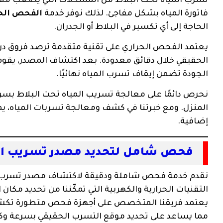
تسرب المياه تحت البلاط من المشكلات التي يصعب ملاحظتها
فاتورة المياه بشكل مفاجئ. لذلك نوفر خدمة
الفحص الحر
الحاجة إلى أي تكسير في البلاط أو الجدران.
يعتمد الفحص الحراري على تقنية متقدمة ترصد فروق درج
الحقيقي خلال دقائق معدودة. بعد اكتشاف المصدر، يقو
الجودة تضمن إيقاف تسرب المياه نهائيًا.
نحرص دائمًا على معالجة تسريب المياه تحت البلاط بسرع
المنزل. ومع خبرتنا في كشف ومعالجة تسربات المياه، يم
إضافية.
فحص شامل لتحديد مصدر تسريب المي
نقدم خدمة فحص شاملة ودقيقة لاكتشاف مصدر تسرب ال
التقنيات الحرارية والكهربية التي تمكّننا من تحديد مكان
يعتمد فريقنا المتخصص على أجهزة فحص متطورة تكشف أ
مما يساعد على تحديد موقع التسرب الحقيقي بسرعة وكف