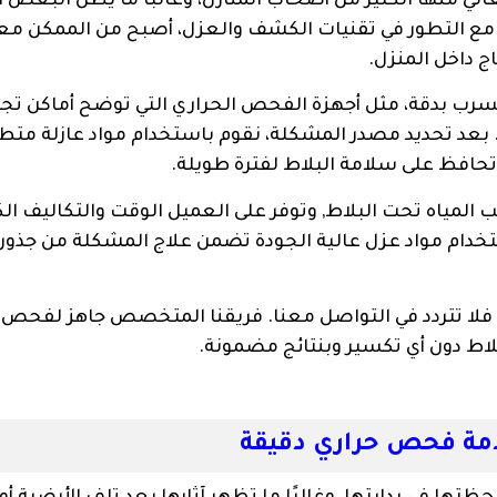
ني منها الكثير من أصحاب المنازل، وغالبًا ما يظن البعض أ
كن مع التطور في تقنيات الكشف والعزل، أصبح من الممكن مع
ج داخل المنزل.
سرب بدقة، مثل أجهزة الفحص الحراري التي توضح أماكن تج
. بعد تحديد مصدر المشكلة، نقوم باستخدام مواد عازلة متط
وتحافظ على سلامة البلاط لفترة طويلة.
المياه تحت البلاط, وتوفر على العميل الوقت والتكاليف الك
ستخدام مواد عزل عالية الجودة تضمن علاج المشكلة من جذور
ام، فلا تتردد في التواصل معنا. فريقنا المتخصص جاهز لفحص 
لاط دون أي تكسير وبنتائج مضمونة.
دمة فحص حراري دقيقة