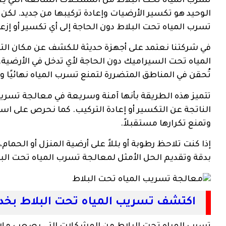
تسرب المياه تحت البلاط من المشكلات الشائعة التي يعا
الوحيد هو تكسير الأرضيات وإعادة تركيبها من جديد. ل
تسرب المياه تحت البلاط دون الحاجة إلى أي تكسير أو إزعا
في شركتنا نعتمد على أجهزة حديثة للكشف عن مكان الت
المياه تحت السيراميك دون الحاجة لأي تدخل في الأرضية
تُحقن في المناطق المتضررة لتمنع تسرب المياه نهائيًا 
تتميز هذه الطريقة بأنها آمنة وسريعة في معالجة تسريب 
الناتجة عن التكسير أو إعادة التركيب. كما نحرص على ا
وتمنع تكرارها مستقبلاً.
إذا كنت تلاحظ رطوبة أو بللاً على أرضية المنزل أو الحم
بدقة وتقديم الحل الأمثل لمعالجة تسرب المياه تحت الب
اكتشف تسريب المياه تحت البلاط بخ