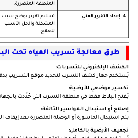
المنطقة المتضررة.
4. إعداد التقرير الفني
تسليم تقرير يوضح سبب
المشكلة والحل الأنسب
للعلاج.
طرق معالجة تسريب المياه تحت البل
الكشف الإلكتروني للتسربات:
يُستخدم جهاز كشف التسرب لتحديد موقع التسريب بدقة 
تكسير موضعي للأرضية:
يُفتح البلاط فقط في منطقة التسرب التي حُدِّدت بالجهاز
إصلاح أو استبدال المواسير التالفة:
يتم استبدال الماسورة أو الوصلة المتضررة بعد إيقاف ا
تجفيف الأرضية بالكامل: