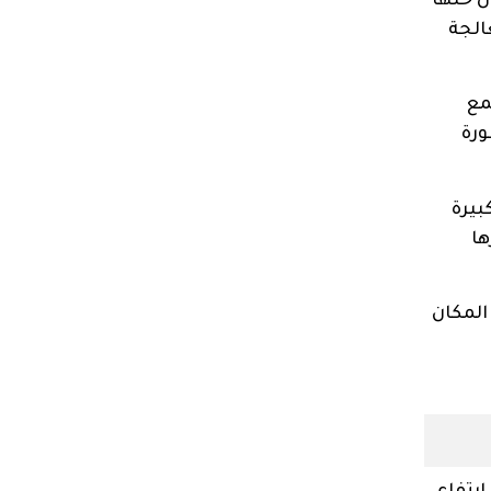
ن حلها
الجة
مع
ورة
بيرة
ها
المكان