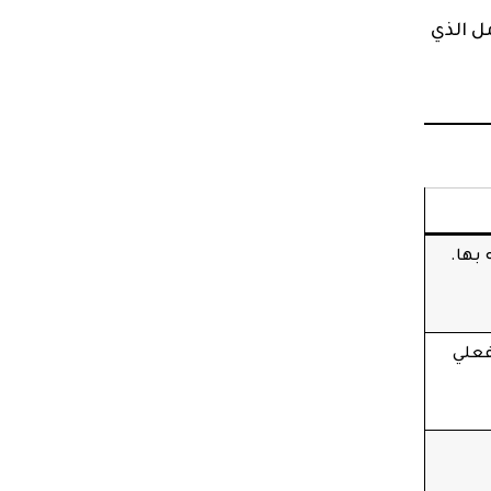
ل الذي
بها.
فعلي