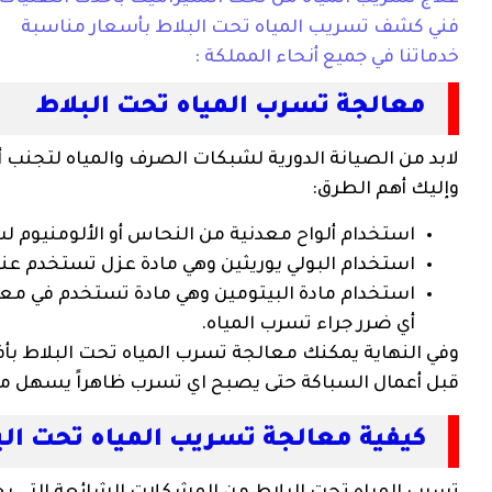
فني كشف تسريب المياه تحت البلاط بأسعار مناسبة
خدماتنا في جميع أنحاء المملكة :
معالجة تسرب المياه تحت البلاط
لابد من الصيانة الدورية لشبكات الصرف والمياه لتجنب 
وإليك أهم الطرق:
استخدام ألواح معدنية من النحاس أو الألومنيوم 
استخدام البولي يوريثين وهي مادة عزل تستخدم عن
استخدام مادة البيتومين وهي مادة تستخدم في معال
أي ضرر جراء تسرب المياه.
وفي النهاية يمكنك معالجة تسرب المياه تحت البلاط بأ
قبل أعمال السباكة حتى يصبح اي تسرب ظاهراً يسهل م
كيفية معالجة تسريب المياه تحت الب