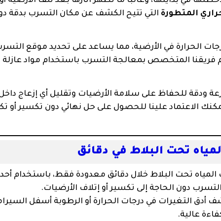
 في بدايتها، وغالبًا ما تظهر آثارها بعد تلف الأرضية أو 
اري المتطورة
التي تتيح الكشف عن مكان التسرب بدقة دو
ات الحرارة في الأرضية، مما يساعد على تحديد موقع التسر
م فريقنا المتخصص بمعالجة التسرب باستخدام مواد عازلة ع
ة ودقة للحفاظ على سلامة الأرضيات وتقليل أي إزعاج داخل
كنك الاعتماد علينا للحصول على حل نهائي دون تكسير أو تك
اه تحت البلاط في دقائق
مياه تحت البلاط خلال دقائق معدودة فقط، باستخدام أحد
 التسرب دون الحاجة إلى تكسير أو إتلاف الأرضيات.
دق التغيرات في درجات الحرارة أو الرطوبة أسفل السيرام
اءة عالية.