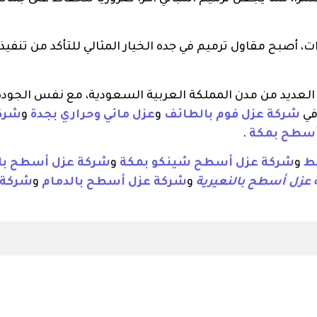
ات، أصبح مقاول ترميم في جده الخيار المثالي للتأكد من تنفيذ
لعديد من مدن المملكة العربية السعودية، مع نفس الجودة
 في
شركة عزل فوم بالطائف
و
عزل مائي وحراري بجدة
و
شرك
أسطح بمكة
.
ط
و
شركة عزل أسطح شينكو بمكة
و
شركة عزل أسطح بال
عزل أسطح بالنعيرية
و
شركة عزل أسطح بالدمام
و
شركة 