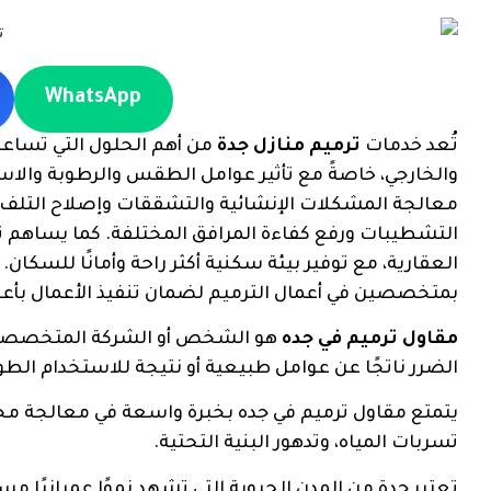
WhatsApp
تُعد خدمات
ترميم منازل جدة
من أهم الحلول التي تساعد
والخارجي، خاصةً مع تأثير عوامل الطقس والرطوبة والاس
معالجة المشكلات الإنشائية والتشققات وإصلاح التلف ا
التشطيبات ورفع كفاءة المرافق المختلفة. كما يساهم ترم
العقارية، مع توفير بيئة سكنية أكثر راحة وأمانًا للسكا
بمتخصصين في أعمال الترميم لضمان تنفيذ الأعمال بأعل
مقاول ترميم في جده
هو الشخص أو الشركة المتخصصة في
الضرر ناتجًا عن عوامل طبيعية أو نتيجة للاستخدام الطو
يتمتع مقاول ترميم في جده بخبرة واسعة في معالجة مخت
تسربات المياه، وتدهور البنية التحتية.
تعتبر جدة من المدن الحيوية التي تشهد نموًا عمرانيًا مست