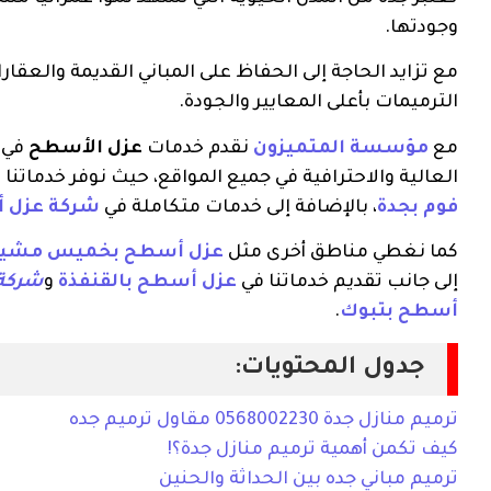
وجودتها.
مع تزايد الحاجة إلى الحفاظ على المباني القديمة والعقار
الترميمات بأعلى المعايير والجودة.
مع
مؤسسة المتميزون
نقدم خدمات
عزل الأسطح
في ا
العالية والاحترافية في جميع المواقع، حيث نوفر خدماتنا
فوم بجدة
، بالإضافة إلى خدمات متكاملة في
شركة عزل 
كما نغطي مناطق أخرى مثل
عزل أسطح بخميس مشي
إلى جانب تقديم خدماتنا في
عزل أسطح بالقنفذة
و
شركة 
أسطح بتبوك
.
جدول المحتويات:
ترميم منازل جدة 0568002230 مقاول ترميم جده
كيف تكمن أهمية ترميم منازل جدة؟!
ترميم مباني جده بين الحداثة والحنين