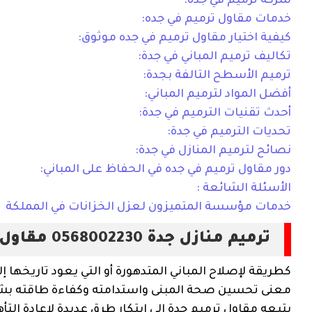
شركة ترميم في جده:
خدمات مقاول ترميم في جده:
كيفية اختيار مقاول ترميم في جده موثوق:
تكاليف ترميم المباني في جدة:
ترميم الأسطح التالفة بجدة:
أفضل المواد لترميم المباني:
أحدث تقنيات الترميم في جدة:
تحديات الترميم في جدة:
نصائح لترميم المنازل في جدة:
دور مقاول ترميم في جده في الحفاظ على المباني:
الأسئلة الشائعة :
خدمات مؤسسة المتميزون لعزل الخزانات في المملكة
ترميم منازل جدة 0568002230 مقاول ترميم جده
معنى تحسين صحة المبنى واستدامته وكفاءة طاقته بشكل 
يتبعه مقاول ترميم جدة إلى ابتكار طرق عديدة لإعادة الت