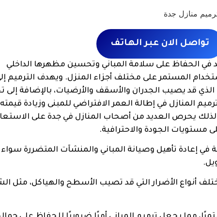
تواصل الان عبر الهاتف
 في الحفاظ على سلامة المباني وتحسين مظهرها الداخلي
تخدام المستمر على مختلف أجزاء المنزل. ويهدف الترميم إل
لذي قد يصيب الجدران والأسقف والأرضيات، بالإضافة إلى تج
يم المنازل في إطالة العمر الافتراضي للمبنى وزيادة قيمته
ن. لذلك يحرص العديد من أصحاب المنازل في جدة على الاستعا
ى مستويات الجودة والاحترافية.
 إعادة تأهيل وصيانة المباني والمنشآت المتضررة سواء 
يل.
لف أنواع الأضرار التي قد تصيب الأسطح والهياكل، مثل ال
مرًا، مما يجعل ترميم المباني أمرًا ضروريًا للحفاظ على جمال