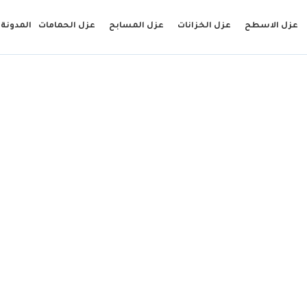
عزل الاسطح
عزل الخزانات
عزل المسابح
عزل الحمامات
المدونة
ميم منازل بجدة