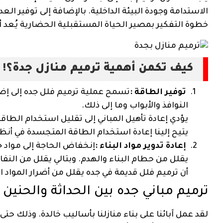
الاستدامة وجودة البيئة الداخلية. بالإضافة إلى توفير العد
خطوة التفكير بمصير الحياة المستقبلية الحضارية يُعد أم
كيف تكمن أهمية ترميم منازل جدة؟!
توفير الطاقة :
تسمح عملية ترميم فلل جده إلى إضا
النوافذ والأبواب وما إلى ذلك.
يؤدي إعادة تأهيل المباني إلى تقليل استخدام الطاقة 
يتيح إلينا إعادة استخدام الطاقة المتجسدة في أنظمة
إعادة تدوير مواد البناء :
إنخفاض الحاجة إلى مواد جد
يقلل من حطام البناء والهدم. وبتالي يقلل من النفا
أن ترميم فلل قديمة في جده يقلل من أضرار المواد 
ترميم مباني جده بين الحداثة والحنين
لقد عمل آبائنا على بناء منازلنا بأساليب خالدة. وذلك حتى