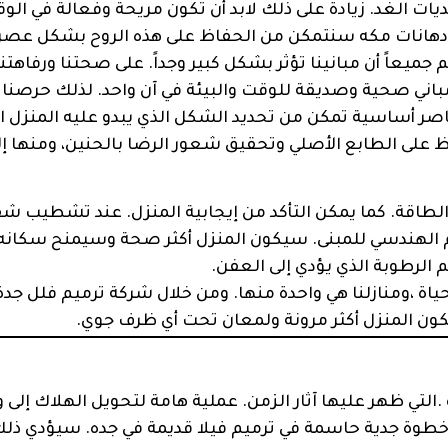
ديات الغد. زيادة على ذلك لابد أن تكون مريحة وفعالة في الو
 دهانات مكه سنتمكن من الحفاظ على هذه الروح بشكل عص
جميعاً أن مبانينا تؤثر بشكل كبير وجداً. على صحتنا ورفاهتنا،
مباني صحية وصديقة للوقت والبيئة في آن واحد. لذلك حرصنا
اصر أساسية تمكن من تحديد الشكل الذي يبدو عليه المنزل ا
ظ على الطابع الأصلي وتحقيق شعور الرضا بالحنين، ومنها إل
الطاقة. كما يمكن التأكد من إيجابية المنزل. عند تشطيب ش
 الهندسي للمبنى. سيكون المنزل أكثر صحة وسيمنح سكانه 
م الرطوبة الذي يؤدي إلى العفن.
ياة ،ومنازلنا هي واحدة منها. ومن خلال شركة ترميم فلل جدة.
يكون المنزل أكثر مرونة ولمعان تحت أي ظرف جوي.
التي ظهر عليها آثار الزمن. عملية هامة لتحويل الهلاك إلى و
 خطوة جدية حاسمة في ترميم فيلا قديمة في جده. سيؤدي ذلك