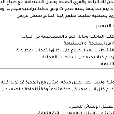
ضمن لك الراحة والمرح، الصحة وجمال الاستدامة مع صباغ الدم
ة. يتم تقديمها بعدة خطوات وفق خطط دراسية مجدولة، وم
ريع بهيكلية سليمة تظهر إلينا النتائج بشكل مرضي.
لترميم :
ية الداخلية وحالة المواد المستخدمة في البناء.
ة في السلامة أو الاستدامة.
 التشطيب بعد الاطلاع على نطاق الأعمال المطلوبة.
رميم فيلا بجده من السلطات المحلية.
للازمة.
ية ،وليس نص يمكن حذفه. وبتالي فإن الفكرة قد تولد أفكار
م فلل قبل وبعد في جدة متنوعاً وفقاً للحاجة والهدف من ا
هيكل الإنشائي للمبنى.
ز على استبدال المواد البنائية التالفة.