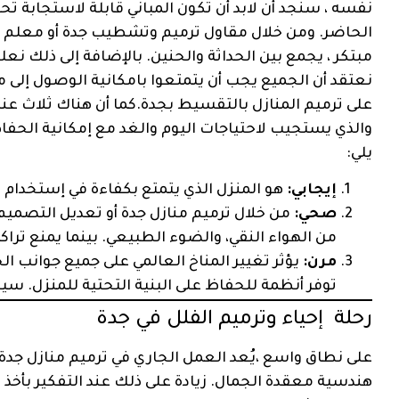
نفسه ، سنجد أن لابد أن تكون المباني قابلة لاستجابة تح
الحاضر. ومن خلال مقاول ترميم وتشطيب جدة أو معلم
مبتكر ، يجمع بين الحداثة والحنين. بالإضافة إلى ذلك نعلم 
نعتقد أن الجميع يجب أن يتمتعوا بامكانية الوصول إلى 
على ترميم المنازل بالتقسيط بجدة.كما أن هناك ثلاث عن
والذي يستجيب لاحتياجات اليوم والغد مع إمكانية الحفا
يلي:
إيجابي:
هو المنزل الذي يتمتع بكفاءة في إستخدام 
صحي:
من خلال ترميم منازل جدة أو تعديل التصميم
من الهواء النقي، والضوء الطبيعي. بينما يمنع تراك
مرن:
يؤثر تغيير المناخ العالمي على جميع جوانب الح
توفر أنظمة للحفاظ على البنية التحتية للمنزل. س
رحلة إحياء وترميم الفلل في جدة
على نطاق واسع ،يُعد العمل الجاري في ترميم منازل جدة .
هندسية معقدة الجمال. زيادة على ذلك عند التفكير بأخذ