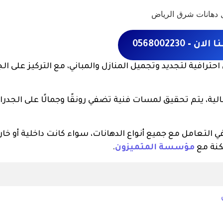
– 0568002230
حترافية لتجديد وتجميل المنازل والمباني، مع التركيز على ال
لية، يتم تحقيق لمسات فنية تضفي رونقًا وجمالًا على الجدرا
لتعامل مع جميع أنواع الدهانات، سواء كانت داخلية أو خار
كنة مع
مؤسسة المتميزون
.