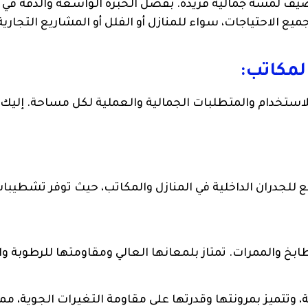
ي تضيف لمسة جمالية فريدة. بفضل الخبرة الواسعة والدقة في 
يع الاحتياجات، سواء للمنازل أو الفلل أو المشاريع التجارية
لمكاتب:
للاستخدام والمتطلبات الجمالية والعملية لكل مساحة. إليك أ
 للجدران الداخلية في المنازل والمكاتب، حيث توفر تشطيبات
بخ والممرات. تمتاز بلمعانها العالي ومقاومتها للرطوبة وا
، وتتميز بمرونتها وقدرتها على مقاومة التغيرات الجوية، مما