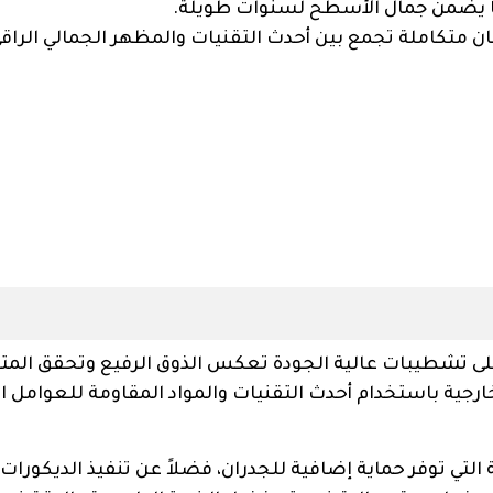
ا يضمن جمال الأسطح لسنوات طويلة.
 متكاملة تجمع بين أحدث التقنيات والمظهر الجمالي الراقي
على تشطيبات عالية الجودة تعكس الذوق الرفيع وتحقق المتا
لخارجية باستخدام أحدث التقنيات والمواد المقاومة للعوامل ا
التي توفر حماية إضافية للجدران، فضلاً عن تنفيذ الديكورات