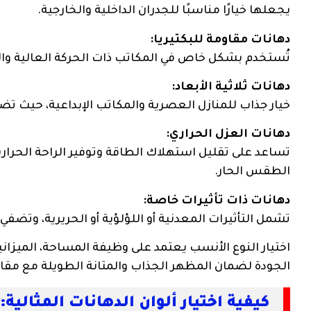
يجعلها خيارًا مناسبًا للجدران الداخلية والخارجية.
دهانات مقاومة للبكتيريا:
تُستخدم بشكل خاص في المكاتب ذات الحركة العالية والمن
دهانات ثلاثية الأبعاد:
خيار جذاب للمنازل العصرية والمكاتب الإبداعية، حيث تضف
دهانات العزل الحراري:
تساعد على تقليل استهلاك الطاقة وتوفير الراحة الحرارية،
الطقس الحار.
دهانات ذات تأثيرات خاصة:
تشمل التأثيرات المعدنية أو اللؤلؤية أو الحريرية، وتض
اختيار النوع الأنسب يعتمد على وظيفة المساحة، الميزانية،
الجودة لضمان المظهر الجذاب والمتانة الطويلة مع مقا
كيفية اختيار ألوان الدهانات المثالية: