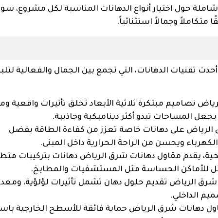
لة حول اختيار أنواع الدهانات المناسبة لكل مشروع، سوا
تكاملاً وجمالاً استثنائياً.
دث تقنيات الدهانات، التي تجمع بين الجمال والفعالية لتلبي
اض تصاميم مبتكرة ثلاثية الأبعاد تخلق تأثيرات واقعية وم
جعل المساحات تبدو أكثر ديناميكية وجاذبية.
الرياض على دهانات خاصة تعزز من كفاءة الطاقة بفضل
كهرباء ويحسن من الراحة الحرارية داخل المبنى.
ة، يقدم مقاول دهانات شرق الرياض دهانات بتركيبات متطو
أمثل للأماكن الحساسة مثل المستشفيات والمطابخ.
شرق الرياض تقديم حلول دهان تشمل تأثيرات لؤلؤية، ومعدن
يم الداخلي.
ل دهانات شرق الرياض حماية فائقة للأسطح الخارجية باس