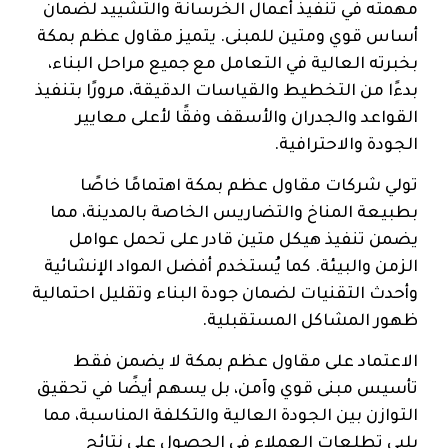
مهمته في تنفيذ أعمال الخرسانة والتشييد لضمان
أساس قوي ومتين للمبنى. يتميز مقاول عظم بمكة
بخبرته العالية في التعامل مع جميع مراحل البناء،
بدءًا من التخطيط والقياسات الدقيقة، مرورًا بتنفيذ
القواعد والجدران والأسقف وفقًا لأعلى معايير
الجودة والاحترافية.
تولي شركات مقاول عظم بمكة اهتمامًا خاصًا
بطبيعة المناخ والتضاريس الخاصة بالمدينة، مما
يضمن تنفيذ هيكل متين قادر على تحمل عوامل
الزمن والبيئة. كما يُستخدم أفضل المواد الإنشائية
وأحدث التقنيات لضمان جودة البناء وتقليل احتمالية
ظهور المشاكل المستقبلية.
الاعتماد على مقاول عظم بمكة لا يضمن فقط
تأسيس مبنى قوي وآمن، بل يسهم أيضًا في تحقيق
التوازن بين الجودة العالية والتكلفة المناسبة، مما
يلبي تطلعات العملاء في الحصول على نتائج