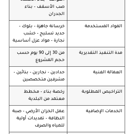
صب الأسقف – بناء
الجدران
المواد المستخدمة
خرسانة جاهزة – بلوك –
حديد تسليح – خشب
نجارة – مواد عزل أساسية
مدة التنفيذ التقديرية
من 30 إلى 90 يوم حسب
حجم المشروع
العمالة الفنية
حدادين – نجارين – بنائين –
مشرفين متخصصين
التراخيص المطلوبة
رخصة بناء – مخطط
معتمد من البلدية
الخدمات الإضافية
عمل الخزان الأرضي – صبة
النظافة – تمديدات أولية
للمياه والصرف