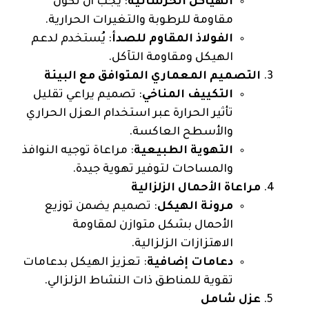
الهياكل الخرسانية
: يجب أن تكون
مقاومة للرطوبة والتغيرات الحرارية.
الفولاذ المقاوم للصدأ
: يُستخدم لدعم
الهيكل ومقاومة التآكل.
التصميم المعماري المتوافق مع البيئة
التكييف المناخي
: تصميم يراعي تقليل
تأثير الحرارة عبر استخدام العزل الحراري
والأسطح العاكسة.
التهوية الطبيعية
: مراعاة توجيه النوافذ
والمساحات لتوفير تهوية جيدة.
مراعاة الأحمال الزلزالية
مرونة الهيكل
: تصميم يضمن توزيع
الأحمال بشكل متوازن لمقاومة
الاهتزازات الزلزالية.
دعامات إضافية
: تعزيز الهيكل بدعامات
تقوية للمناطق ذات النشاط الزلزالي.
عزل شامل