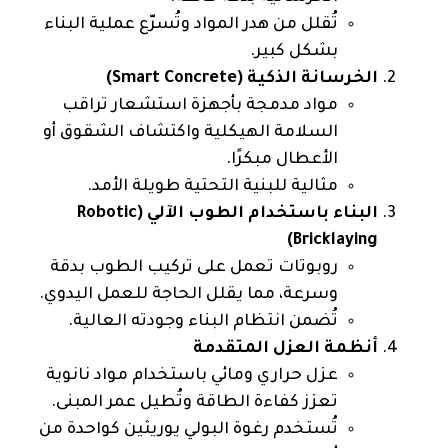
تُقلل من هدر المواد وتُسرّع عملية البناء
بشكل كبير.
الخرسانة الذكية (Smart Concrete)
مواد مدمجة بأجهزة استشعار تراقب
السلامة الهيكلية واكتشاف الشقوق أو
الأعطال مبكرًا.
مثالية للبنية التحتية طويلة الأمد.
البناء باستخدام الطوب الآلي (Robotic
Bricklaying)
روبوتات تعمل على تركيب الطوب بدقة
وسرعة، مما يقلل الحاجة للعمل اليدوي.
تُضمن انتظام البناء وجودته العالية.
أنظمة العزل المتقدمة
عزل حراري ومائي باستخدام مواد نانوية
تعزز كفاءة الطاقة وتُطيل عمر المبنى.
تُستخدم رغوة البولي يوريثين كواحدة من