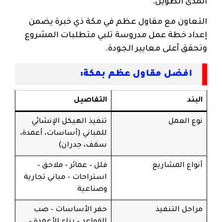
المدى الطويل.
التعاون مع مقاول عظم في مكة ذي خبرة يضمن
إعداد خطة عمل مدروسة تلبي متطلبات المشروع
وتحقق أعلى معايير الجودة.
افضل مقاول عظم بمكة:
البند
التفاصيل
نوع العمل
تنفيذ الهيكل الإنشائي
للمباني (أساسات، أعمدة،
سقف، جدران)
أنواع المشاريع
فلل – عمائر – ملاحق –
استراحات – مباني تجارية
وصناعية
مراحل التنفيذ
حفر الأساسات – صب
القواعد – بناء الأعمدة –