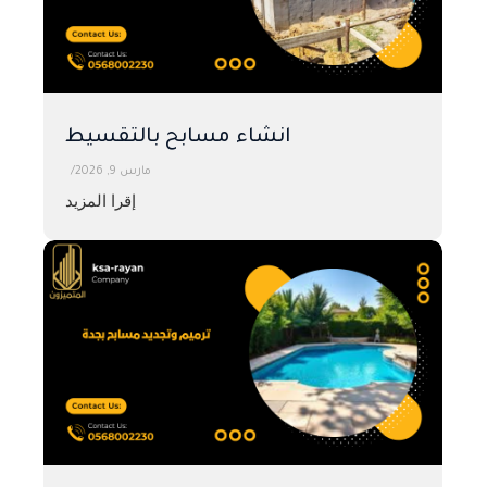
انشاء مسابح بالتقسيط
مارس 9, 2026
/
إقرا المزيد