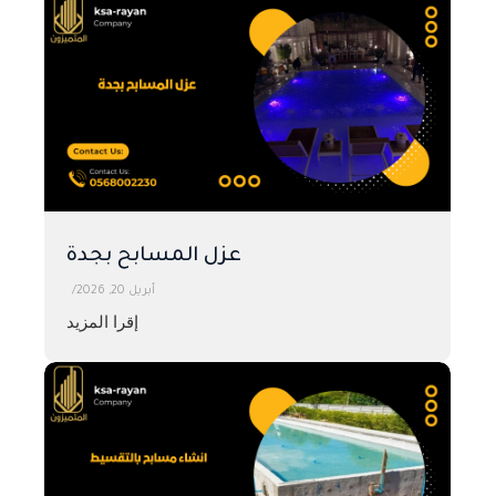
عزل المسابح بجدة
أبريل 20, 2026
/
إقرا المزيد