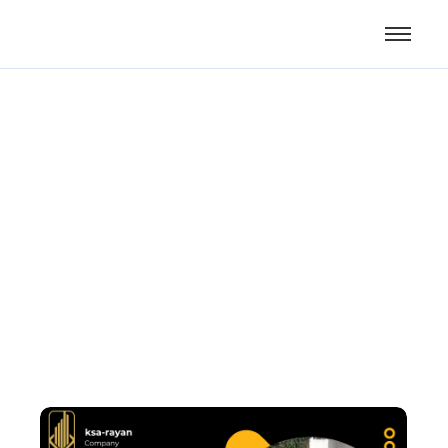
عزل المسابح